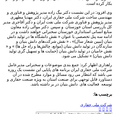
بکار کرده است.
وی افزود: در این نشست دکتر بیگ زاده مدیر پژوهش و فناوری و
مهندسی ساخت شرکت ملی حفاری ایران، دکتر مهدیا مطهری
مدیر پژوهش و فناوری شرکت ملی نفت ایران و دکتر آقاجری مدیر
کل بازرسی استان خوزستان و سپس دکتر موالی زاده معاون
منابع انسانی استانداری خوزستان سخنرانی خواهند داشت و در
ادامه سه پنل تخصصی با عنوان « نقش دانشگاه ها در تولید دانش
بنیان (تبیین شعار سال)» ، « نقش شرکت‌های دانش بنیان و
سازندگان در تولید دانش بنیان (موانع، چالش‌ها و راه حل ها) » و «
نقش حامیان در تولید دانش بنیان (حمایت ها و تسهیل گری تولید
دانش بنیان) » تشکیل می شود.
راهداری اظهار کرد: جمع بندی موضوعات و سخنرانی مدیرعامل
شرکت ملی حفاری ایران برنامه های پایایی این نشست یک روزه
می باشد که انتظار می رود مسائل و موارد مطرح شده در آن
دستاورد قابل توجهی برای صنعت استان به ویژه صنعت حفاری و
توسعه فعالیت های دانش بنیان در بر داشته باشد.
برچسب ها:
شرکت ملی حفاری