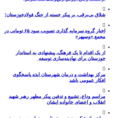
شلاق‌ بی‌برقی، بر پیکر خسته‌ از جنگ فولادخوزستان؛
اخبار گروه سرمایه گذاری تصویب سود ۶۵ تومانی در
مجمع «وسپهر»
از یک اقدام تا یک فرهنگ، پیشنهادی به استاندار
خوزستان برای نهادینه‌سازی توسعه
مرکز بهداشت و درمان شهرستان ایذه پاسخگوی
افکار عمومی باشد
مراسم وداع، تشییع و تدفین پیکر مطهر رهبر شهید
انقلاب و اعضای خانواده ایشان