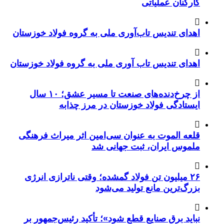
کارکنان عملیاتی
اهدای تندیس تاب‌آوری ملی به گروه فولاد خوزستان
اهدای تندیس تاب آوری ملی به گروه فولاد خوزستان
از چرخ‌دنده‌های صنعت تا مسیر عشق؛ ۱۰ سال
ایستادگی فولاد خوزستان در مرز چذابه
قلعه الموت به عنوان سی‌امین اثر میراث‌ فرهنگی
ملموس ایران، ثبت جهانی شد
۲۶ میلیون تن فولاد گمشده؛ وقتی ناترازی انرژی
بزرگ‌ترین مانع تولید می‌شود
نباید برق صنایع قطع شود»؛ تأکید رئیس‌جمهور بر