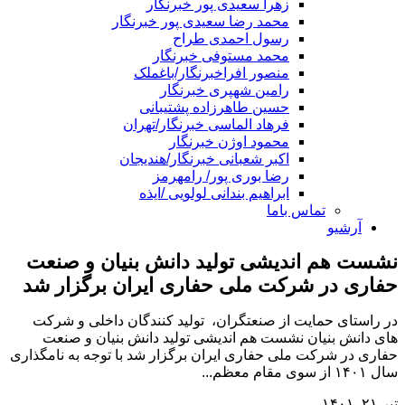
زهرا سعیدی پور خبرنگار
محمد رضا سعیدی پور خبرنگار
رسول احمدی طراح
محمد مستوفی خبرنگار
منصور افراخبرنگار/باغملک
رامین شهپری خبرنگار
حسین طاهرزاده پشتیبانی
فرهاد الماسی خبرنگار/تهران
محمود اوژن خبرنگار
اکبر شعبانی خبرنگار/هندیجان
رضا بوری پور/ رامهرمز
ابراهیم بندانی لولویی /ایذه
تماس باما
آرشیو
نشست هم اندیشی تولید دانش بنیان و صنعت
حفاری در شرکت ملی حفاری ایران برگزار شد
در راستای حمایت از صنعتگران، تولید کنندگان داخلی و شرکت
های دانش بنیان نشست هم اندیشی تولید دانش بنیان و صنعت
حفاری در شرکت ملی حفاری ایران برگزار شد با توجه به نامگذاری
سال ۱۴۰۱ از سوی مقام معظم...
تیر ۲۱, ۱۴۰۱