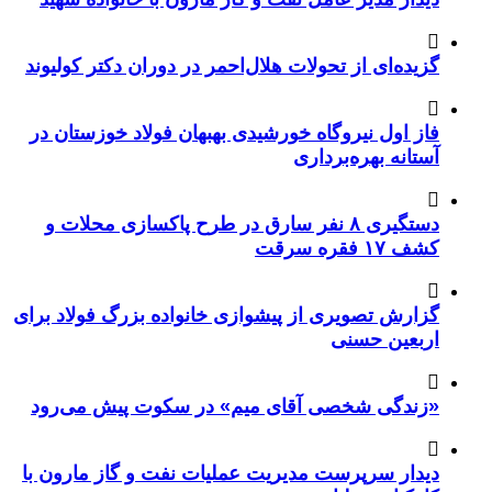
گزیده‌ای از تحولات هلال‌احمر در دوران دکتر کولیوند
فاز اول نیروگاه خورشیدی بهبهان فولاد خوزستان در
آستانه بهره‌برداری
دستگیری ۸ نفر سارق در طرح پاکسازی محلات و
کشف ۱۷ فقره سرقت
گزارش تصویری از پیشوازی خانواده بزرگ فولاد برای
اربعین حسنی
«زندگی شخصی آقای میم» در سکوت پیش می‌رود
دیدار سرپرست مدیریت عملیات نفت و گاز مارون با