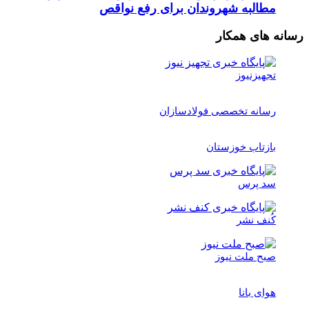
مطالبه شهروندان برای رفع نواقص
رسانه های همکار
تجهیزنیوز
رسانه تخصصی فولادسازان
بازتاب خوزستان
سد پرس
کُنف نشر
صبح ملت نیوز
هوای بانا