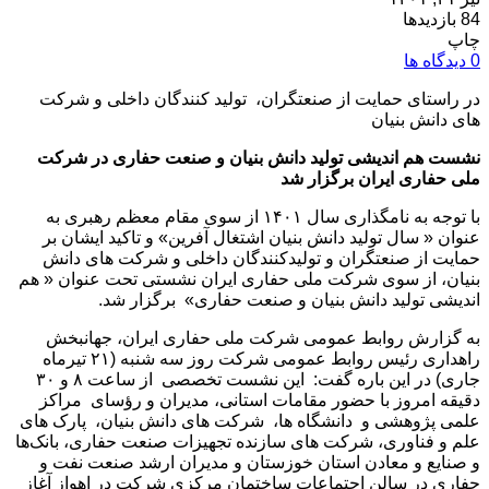
84 بازدیدها
چاپ
0 دیدگاه ها
در راستای حمایت از صنعتگران، تولید کنندگان داخلی و شرکت
های دانش بنیان
نشست هم اندیشی تولید دانش بنیان و صنعت حفاری در شرکت
ملی حفاری ایران برگزار شد
با توجه به نامگذاری سال ۱۴۰۱ از سوی مقام معظم رهبری به
عنوان « سال تولید دانش بنیان اشتغال آفرین» و تاکید ایشان بر
حمایت از صنعتگران و تولیدکنندگان داخلی و شرکت های دانش
بنیان، از سوی شرکت ملی حفاری ایران نشستی تحت عنوان « هم
اندیشی تولید دانش بنیان و صنعت حفاری» برگزار شد.
به گزارش روابط عمومی شرکت ملی حفاری ایران، جهانبخش
راهداری رئیس روابط عمومی شرکت روز سه شنبه (۲۱ تیرماه
جاری) در این باره گفت: این نشست تخصصی از ساعت ۸ و ۳۰
دقیقه امروز با حضور مقامات استانی، مدیران و رؤسای مراکز
علمی پژوهشی و دانشگاه ها، شرکت های دانش بنیان، پارک های
علم و فناوری، شرکت های سازنده تجهیزات صنعت حفاری، بانک‌ها
و صنایع و معادن استان خوزستان و مدیران ارشد صنعت نفت و
حفاری در سالن اجتماعات ساختمان مرکزی شرکت در اهواز آغاز