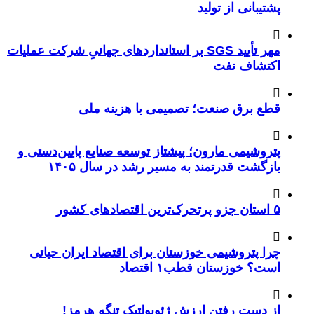
پشتیبانی از تولید
مهر تأیید SGS بر استانداردهای جهانیِ شرکت عملیات
اکتشاف نفت
قطع برق صنعت؛ تصمیمی با هزینه ملی
پتروشیمی مارون؛ پیشتاز توسعه صنایع پایین‌دستی و
بازگشت قدرتمند به مسیر رشد در سال ۱۴۰۵
۵ استان جزو پرتحرک‌ترین اقتصاد‌های کشور
چرا پتروشیمی خوزستان برای اقتصاد ایران حیاتی
است؟ خوزستان قطب۱ اقتصاد
از دست رفتن ارزش ژئوپولتیک تنگه هرمز!