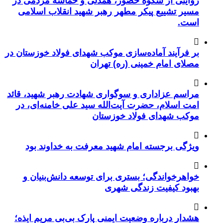
روایتی از شکوه حضور، همدلی و حماسه مردمی در
مسیر تشییع پیکر مطهر رهبر شهید انقلاب اسلامی
است.
بر فرآیند آماده‌سازی موکب شهدای فولاد خوزستان در
مصلای امام خمینی (ره) تهران
مراسم عزاداری و سوگواری شهادت رهبر شهید، قائد
امت اسلام، حضرت آیت‌الله سید علی خامنه‌ای، در
موکب شهدای فولاد خوزستان
ویژگی برجسته امام شهید معرفت به خداوند بود
خواهرخواندگی؛ بستری برای توسعه دانش‌بنیان و
بهبود کیفیت زندگی شهری
هشدار درباره وضعیت ایمنی پارک بی‌بی مریم ایذه؛