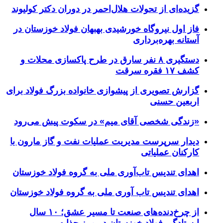
گزیده‌ای از تحولات هلال‌احمر در دوران دکتر کولیوند
فاز اول نیروگاه خورشیدی بهبهان فولاد خوزستان در
آستانه بهره‌برداری
دستگیری ۸ نفر سارق در طرح پاکسازی محلات و
کشف ۱۷ فقره سرقت
گزارش تصویری از پیشوازی خانواده بزرگ فولاد برای
اربعین حسنی
«زندگی شخصی آقای میم» در سکوت پیش می‌رود
دیدار سرپرست مدیریت عملیات نفت و گاز مارون با
کارکنان عملیاتی
اهدای تندیس تاب‌آوری ملی به گروه فولاد خوزستان
اهدای تندیس تاب آوری ملی به گروه فولاد خوزستان
از چرخ‌دنده‌های صنعت تا مسیر عشق؛ ۱۰ سال
ایستادگی فولاد خوزستان در مرز چذابه