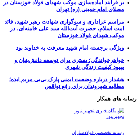
بر فرآیند آماده‌سازی موکب شهدای فولاد خوزستان در
مصلای امام خمینی (ره) تهران
مراسم عزاداری و سوگواری شهادت رهبر شهید، قائد
امت اسلام، حضرت آیت‌الله سید علی خامنه‌ای، در
موکب شهدای فولاد خوزستان
ویژگی برجسته امام شهید معرفت به خداوند بود
خواهرخواندگی؛ بستری برای توسعه دانش‌بنیان و
بهبود کیفیت زندگی شهری
هشدار درباره وضعیت ایمنی پارک بی‌بی مریم ایذه؛
مطالبه شهروندان برای رفع نواقص
رسانه های همکار
تجهیزنیوز
رسانه تخصصی فولادسازان