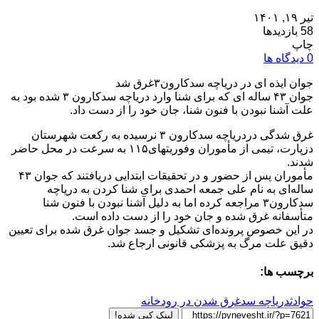
تیر ۱۹, ۱۴۰۱
58 بازدیدها
چاپ
0 دیدگاه ها
جوان ایذه ای در دریاچه سدکارون۳غرق شد
جوان ۴۳ ساله ای که برای شنا وارد دریاچه سدکارون ۳ شده بود به
علت آشنا نبودن با فنون شنا، جان خود را از دست داد.
غرق شدگی دردریاچه سدکارون ۳ نرسیده به رکعت شهرستان
دزپارت، تیمی از مأموران وفوریتهای۱۱۵ به سرعت در محل حاضر
شدند.
مأموران پس از حضور و در تحقیقات ابتدایی دریافتند که جوان ۴۳
ساله‌ای به نام علی جمعه احمدی برای شنا کردن به دریاچه
سدکارون۳ مراجعه کرده اما به دلیل آشنا نبودن با فنون شنا
متأسفانه غرق شده و جان خود را از دست داده است.
در این خصوص پرونده‌ای تشکیل و جسد جوان غرق شده برای تعیین
دقیق علت مرگ به پزشکی قانونی ارجاع شد.
برچسب ها:
حوادث
دریاچه سد
غرق شدن در رودخانه
لینک کپی شده!