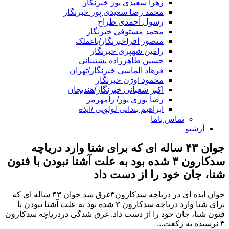
زهرا سعیدی پور خبرنگار
محمد رضا سعیدی پور خبرنگار
رسول احمدی طراح
محمد مستوفی خبرنگار
منصور افراخبرنگار/باغملک
رامین شهپری خبرنگار
حسین طاهرزاده پشتیبانی
فرهاد الماسی خبرنگار/تهران
محمود اوژن خبرنگار
اکبر شعبانی خبرنگار/هندیجان
رضا بوری پور/ رامهرمز
ابراهیم بندانی لولویی /ایذه
تماس باما
آرشیو
جوان ۴۳ ساله ای که برای شنا وارد دریاچه
سدکارون ۳ شده بود به علت آشنا نبودن با فنون
شنا، جان خود را از دست داد
جوان ایذه ای در دریاچه سدکارون۳غرق شد جوان ۴۳ ساله ای که
برای شنا وارد دریاچه سدکارون ۳ شده بود به علت آشنا نبودن با
فنون شنا، جان خود را از دست داد. غرق شدگی دردریاچه سدکارون
۳ نرسیده به رکعت...