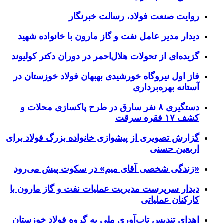
روایت صنعت فولاد،‌ رسالت خبرنگار
دیدار مدیر عامل نفت و گاز مارون با خانواده شهید
گزیده‌ای از تحولات هلال‌احمر در دوران دکتر کولیوند
فاز اول نیروگاه خورشیدی بهبهان فولاد خوزستان در
آستانه بهره‌برداری
دستگیری ۸ نفر سارق در طرح پاکسازی محلات و
کشف ۱۷ فقره سرقت
گزارش تصویری از پیشوازی خانواده بزرگ فولاد برای
اربعین حسنی
«زندگی شخصی آقای میم» در سکوت پیش می‌رود
دیدار سرپرست مدیریت عملیات نفت و گاز مارون با
کارکنان عملیاتی
اهدای تندیس تاب‌آوری ملی به گروه فولاد خوزستان