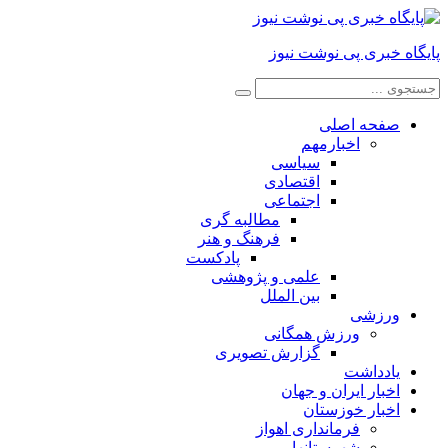
پایگاه خبری پی نوشت نیوز
صفحه اصلی
اخبارمهم
سیاسی
اقتصادی
اجتماعی
مطالبه گری
فرهنگ و هنر
پادکست
علمی و پژوهشی
بین الملل
ورزشی
ورزش همگانی
گزارش تصویری
یادداشت
اخبار ایران و جهان
اخبار خوزستان
فرمانداری اهواز
شهرستانها