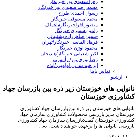
زهرا سعیدی پور خبرنگار
محمد رضا سعیدی پور خبرنگار
رسول احمدی طراح
محمد مستوفی خبرنگار
منصور افراخبرنگار/باغملک
رامین شهپری خبرنگار
حسین طاهرزاده پشتیبانی
فرهاد الماسی خبرنگار/تهران
محمود اوژن خبرنگار
اکبر شعبانی خبرنگار/هندیجان
رضا بوری پور/ رامهرمز
ابراهیم بندانی لولویی /ایذه
تماس باما
آرشیو
نانوایی های خوزستان زیر ذره بین بازرسان جهاد
کشاورزی خوزستان
نانوایی های خوزستان زیر ذره بین بازرسان جهاد کشاورزی
خوزستان مدیر بازرسی محصولات کشاورزی سازمان جهاد
کشاورزی خوزستان گفت:بازرسان سازمان جهاد کشاورزی
بازرسی نانوایی ها را برعهده خواهند داشت. به...
تیر ۱۸, ۱۴۰۱