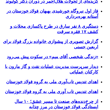
گزیده‌ای از تحولات هلال‌احمر در دوران دکتر کولیوند
فاز اول نیروگاه خورشیدی بهبهان فولاد خوزستان در
آستانه بهره‌برداری
دستگیری ۸ نفر سارق در طرح پاکسازی محلات و
کشف ۱۷ فقره سرقت
گزارش تصویری از پیشوازی خانواده بزرگ فولاد برای
اربعین حسنی
«زندگی شخصی آقای میم» در سکوت پیش می‌رود
دیدار سرپرست مدیریت عملیات نفت و گاز مارون با
کارکنان عملیاتی
اهدای تندیس تاب‌آوری ملی به گروه فولاد خوزستان
اهدای تندیس تاب آوری ملی به گروه فولاد خوزستان
از چرخ‌دنده‌های صنعت تا مسیر عشق؛ ۱۰ سال
ایستادگی فولاد خوزستان در مرز چذابه