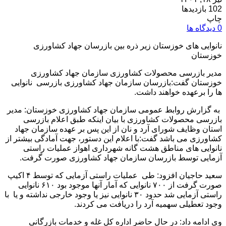
102 بازدیدها
چاپ
0 دیدگاه ها
نانوایی های خوزستان زیر ذره بین بازرسان جهاد کشاورزی
خوزستان
مدیر بازرسی محصولات کشاورزی سازمان جهاد کشاورزی
خوزستان گفت:بازرسان سازمان جهاد کشاورزی بازرسی نانوایی
ها را برعهده خواهند داشت.
به گزارش روابط عمومی سازمان جهاد کشاورزی خوزستان: مدیر
بازرسی محصولات کشاورزی با بیان اینکه طبق اعلام بازرسی
استان وظایف شورای آرد و نان از این پس بر عهده سازمان جهاد
کشاورزی می باشد گفت:با اعلام این دستور، جهت آمادگی بیشتر از
نانوایی های مناطق هشت گانه شهرداری اهواز عملیات راستی
آزمایی توسط بازرسان سازمان جهاد کشاورزی صورت گرفت.
سعید حاجیان افزود: طی عملیات راستی آزمایی که توسط ۴ اکیپ
صورت گرفت از ۷۰۰ نانوایی که آمار آنها موجود بود ۶۱۰ نانوایی
راستی آزمایی شد حدود ۳۰ نانوایی نیز یا وجود خارجی نداشته و یا با
وجود تعطیلی سهمیه آرد را دریافت می کردند.
وی ادامه داد: در حال حاضر اداره کل غله و خدمات بازرگانی