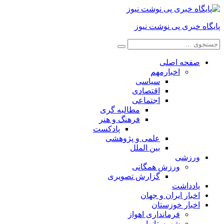
پایگاه خبری پی نوشت نیوز
صفحه اصلی
اخبارمهم
سیاسی
اقتصادی
اجتماعی
مطالبه گری
فرهنگ و هنر
پادکست
علمی و پژوهشی
بین الملل
ورزشی
ورزش همگانی
گزارش تصویری
یادداشت
اخبار ایران و جهان
اخبار خوزستان
فرمانداری اهواز
شهرستانها