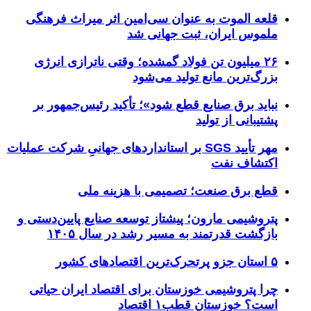
قلعه الموت به عنوان سی‌امین اثر میراث‌ فرهنگی
ملموس ایران، ثبت جهانی شد
۲۶ میلیون تن فولاد گمشده؛ وقتی ناترازی انرژی
بزرگ‌ترین مانع تولید می‌شود
نباید برق صنایع قطع شود»؛ تأکید رئیس‌جمهور بر
پشتیبانی از تولید
مهر تأیید SGS بر استانداردهای جهانیِ شرکت عملیات
اکتشاف نفت
قطع برق صنعت؛ تصمیمی با هزینه ملی
پتروشیمی مارون؛ پیشتاز توسعه صنایع پایین‌دستی و
بازگشت قدرتمند به مسیر رشد در سال ۱۴۰۵
۵ استان جزو پرتحرک‌ترین اقتصاد‌های کشور
چرا پتروشیمی خوزستان برای اقتصاد ایران حیاتی
است؟ خوزستان قطب۱ اقتصاد