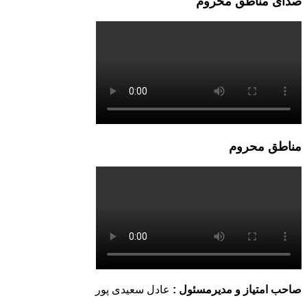
صدای مناطق محروم
مناطق محروم
صاحب امتیاز و مدیرمسئول :
عادل سعیدی پور