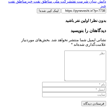
دانش بنیان شرمت نفت
شرکت ملی مناطق نفت خیز
مناطق نفت
خیز
لینک کپی شده!
بدون نظر! اولین نفر باشید
دیدگاهتان را بنویسید
نشانی ایمیل شما منتشر نخواهد شد.
بخش‌های موردنیاز
علامت‌گذاری شده‌اند
*