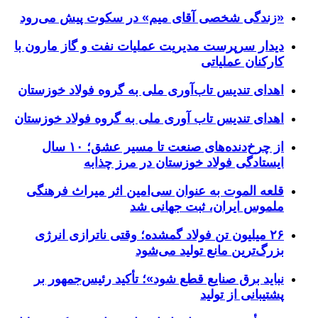
«زندگی شخصی آقای میم» در سکوت پیش می‌رود
دیدار سرپرست مدیریت عملیات نفت و گاز مارون با
کارکنان عملیاتی
اهدای تندیس تاب‌آوری ملی به گروه فولاد خوزستان
اهدای تندیس تاب آوری ملی به گروه فولاد خوزستان
از چرخ‌دنده‌های صنعت تا مسیر عشق؛ ۱۰ سال
ایستادگی فولاد خوزستان در مرز چذابه
قلعه الموت به عنوان سی‌امین اثر میراث‌ فرهنگی
ملموس ایران، ثبت جهانی شد
۲۶ میلیون تن فولاد گمشده؛ وقتی ناترازی انرژی
بزرگ‌ترین مانع تولید می‌شود
نباید برق صنایع قطع شود»؛ تأکید رئیس‌جمهور بر
پشتیبانی از تولید