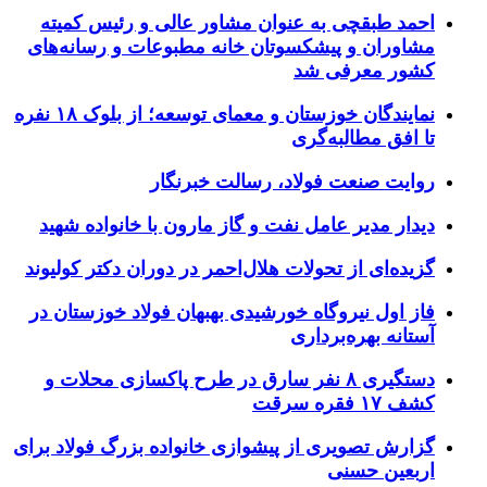
احمد طبقچی به عنوان مشاور عالی و رئیس کمیته
مشاوران و پیشکسوتان خانه مطبوعات و رسانه‌های
کشور معرفی شد
نمایندگان خوزستان و معمای توسعه؛ از بلوک ۱۸ نفره
تا افق مطالبه‌گری
روایت صنعت فولاد،‌ رسالت خبرنگار
دیدار مدیر عامل نفت و گاز مارون با خانواده شهید
گزیده‌ای از تحولات هلال‌احمر در دوران دکتر کولیوند
فاز اول نیروگاه خورشیدی بهبهان فولاد خوزستان در
آستانه بهره‌برداری
دستگیری ۸ نفر سارق در طرح پاکسازی محلات و
کشف ۱۷ فقره سرقت
گزارش تصویری از پیشوازی خانواده بزرگ فولاد برای
اربعین حسنی