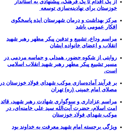
ز یک اقدام تا یک فرهنگ، پیشنهادی به استاندار
وزستان برای نهادینه‌سازی توسعه
رکز بهداشت و درمان شهرستان ایذه پاسخگوی
فکار عمومی باشد
راسم وداع، تشییع و تدفین پیکر مطهر رهبر شهید
نقلاب و اعضای خانواده ایشان
وایتی از شکوه حضور، همدلی و حماسه مردمی در
سیر تشییع پیکر مطهر رهبر شهید انقلاب اسلامی
ست.
ر فرآیند آماده‌سازی موکب شهدای فولاد خوزستان در
صلای امام خمینی (ره) تهران
راسم عزاداری و سوگواری شهادت رهبر شهید، قائد
مت اسلام، حضرت آیت‌الله سید علی خامنه‌ای، در
وکب شهدای فولاد خوزستان
یژگی برجسته امام شهید معرفت به خداوند بود