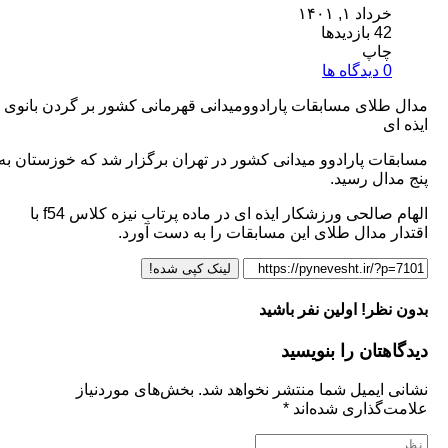
اد ۱, ۱۴۰۱
زدیدها
اپ
ا
ای مسابقات پارادوومیدانی قهرمانی کشور بر گردن بانوی
 پارادوو میدانی کشور در تهران برگزار شد که خوزستان به
ل رسید.
الهام صالحی ورزشکار ایذه ای در ماده پرتاب نیزه کلاس f54 با
مدال طلای این مسابقات را به دست آورد.
لینک کپی شده!
ر! اولین نفر باشید
تان را بنویسید
یمیل شما منتشر نخواهد شد.
بخش‌های موردنیاز
ذاری شده‌اند
*