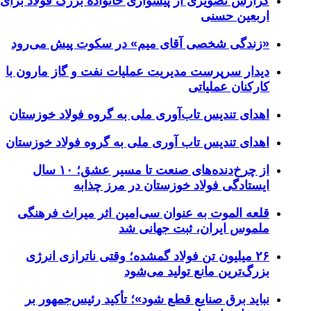
زارش تصویری از پیشوازی خانواده بزرگ فولاد برای
ربعین حسنی
زندگی شخصی آقای میم» در سکوت پیش می‌رود
یدار سرپرست مدیریت عملیات نفت و گاز مارون با
ارکنان عملیاتی
هدای تندیس تاب‌آوری ملی به گروه فولاد خوزستان
هدای تندیس تاب آوری ملی به گروه فولاد خوزستان
از چرخ‌دنده‌های صنعت تا مسیر عشق؛ ۱۰ سال
یستادگی فولاد خوزستان در مرز چذابه
لعه الموت به عنوان سی‌امین اثر میراث‌ فرهنگی
لموس ایران، ثبت جهانی شد
۲۶ میلیون تن فولاد گمشده؛ وقتی ناترازی انرژی
زرگ‌ترین مانع تولید می‌شود
باید برق صنایع قطع شود»؛ تأکید رئیس‌جمهور بر