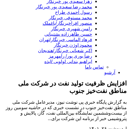
زهرا سعیدی پور خبرنگار
محمد رضا سعیدی پور خبرنگار
رسول احمدی طراح
محمد مستوفی خبرنگار
منصور افراخبرنگار/باغملک
رامین شهپری خبرنگار
حسین طاهرزاده پشتیبانی
فرهاد الماسی خبرنگار/تهران
محمود اوژن خبرنگار
اکبر شعبانی خبرنگار/هندیجان
رضا بوری پور/ رامهرمز
ابراهیم بندانی لولویی /ایذه
تماس باما
آرشیو
افزایش ظرفیت تولید نفت در شرکت ملی
مناطق نفت‌خیز جنوب
به گزارش پایگاه خبری پی نوشت نیوز، مدیرعامل شرکت ملی
مناطق نفت‌خیز جنوب در نشست خبری که در حاشیه سومین روز
از بیست‌وششمین نمایشگاه بین‌المللی نفت، گاز، پالایش و
پتروشیمی خبر از برنامه این شرکت برای...
اردیبهشت ۲۶, ۱۴۰۱