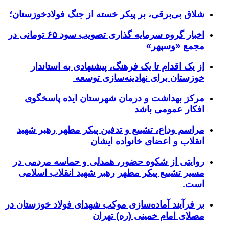
شلاق‌ بی‌برقی، بر پیکر خسته‌ از جنگ فولادخوزستان؛
اخبار گروه سرمایه گذاری تصویب سود ۶۵ تومانی در
مجمع «وسپهر»
از یک اقدام تا یک فرهنگ، پیشنهادی به استاندار
خوزستان برای نهادینه‌سازی توسعه
مرکز بهداشت و درمان شهرستان ایذه پاسخگوی
افکار عمومی باشد
مراسم وداع، تشییع و تدفین پیکر مطهر رهبر شهید
انقلاب و اعضای خانواده ایشان
روایتی از شکوه حضور، همدلی و حماسه مردمی در
مسیر تشییع پیکر مطهر رهبر شهید انقلاب اسلامی
است.
بر فرآیند آماده‌سازی موکب شهدای فولاد خوزستان در
مصلای امام خمینی (ره) تهران