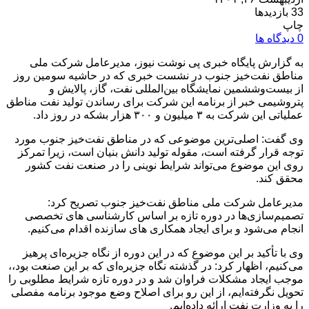
33 بازدیدها
چاپ
0 دیدگاه ها
به گزارش پایگاه خبری پی نوشت نیوز، مدیرعامل شرکت ملی
مناطق نفت‌خیز جنوب در نشست خبری که در حاشیه سومین روز
از بیست‌وششمین نمایشگاه بین‌المللی نفت، گاز، پالایش و
پتروشیمی خبر از برنامه این شرکت برای رساندن تولید نفت مناطق
عملیاتی این شرکت به ۳ میلیون و ۳۰۰ هزار بشکه در روز داد.
وی گفت: اصلی‌ترین موضوعی که در مناطق نفت‌خیز جنوب مورد
توجه قرار گرفته‌ است، مقوله تولید دانش بنیان است، زیرا تمرکز
روی این موضوع می‌تواند شرایط نوینی را در صنعت نفت کشور
محقق کند.
مدیرعامل شرکت ملی مناطق نفت‌خیز جنوب تصریح کرد:
تصمیم‌سازی‌ها در دوره تازه بر اساس کارشناسی های تخصصی
انجام می‌شود و برای ایجاد همکاری های سازنده اقدام می‌کنیم.
وی با تأکید بر این موضوع که در این دوره از نگاه جزیره‌ای پرهیز
می‌کنیم، اظهار کرد: در گذشته نگاه جزیره‌ای که بر این صنعت بود،،
موجب ایجاد مشکلات فراوان شد و در دوره تازه شرایط مطلوبی را
تحویل نگرفته‌ایم، از این رو برای اصلاح وضع موجود برنامه مفصلی
را به وزارت نفت ارائه داده‌ایم.