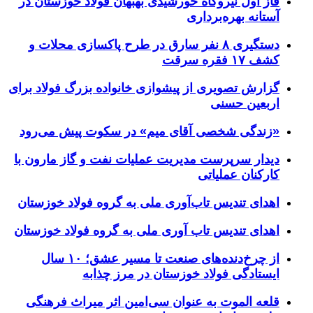
فاز اول نیروگاه خورشیدی بهبهان فولاد خوزستان در
آستانه بهره‌برداری
دستگیری ۸ نفر سارق در طرح پاکسازی محلات و
کشف ۱۷ فقره سرقت
گزارش تصویری از پیشوازی خانواده بزرگ فولاد برای
اربعین حسنی
«زندگی شخصی آقای میم» در سکوت پیش می‌رود
دیدار سرپرست مدیریت عملیات نفت و گاز مارون با
کارکنان عملیاتی
اهدای تندیس تاب‌آوری ملی به گروه فولاد خوزستان
اهدای تندیس تاب آوری ملی به گروه فولاد خوزستان
از چرخ‌دنده‌های صنعت تا مسیر عشق؛ ۱۰ سال
ایستادگی فولاد خوزستان در مرز چذابه
قلعه الموت به عنوان سی‌امین اثر میراث‌ فرهنگی