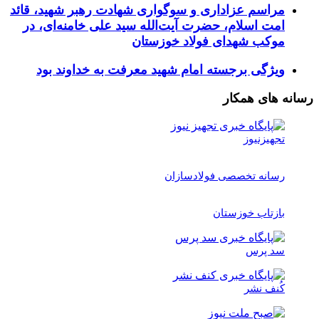
مراسم عزاداری و سوگواری شهادت رهبر شهید، قائد
امت اسلام، حضرت آیت‌الله سید علی خامنه‌ای، در
موکب شهدای فولاد خوزستان
ویژگی برجسته امام شهید معرفت به خداوند بود
رسانه های همکار
تجهیزنیوز
رسانه تخصصی فولادسازان
بازتاب خوزستان
سد پرس
کُنف نشر