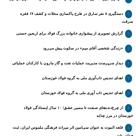
دستگیری ۸ نفر سارق در طرح پاکسازی محلات و کشف ۱۷ فقره
سرقت
گزارش تصویری از پیشوازی خانواده بزرگ فولاد برای اربعین حسنی
«زندگی شخصی آقای میم» در سکوت پیش می‌رود
دیدار سرپرست مدیریت عملیات نفت و گاز مارون با کارکنان عملیاتی
اهدای تندیس تاب‌آوری ملی به گروه فولاد خوزستان
اهدای تندیس تاب آوری ملی به گروه فولاد خوزستان
از چرخ‌دنده‌های صنعت تا مسیر عشق؛ ۱۰ سال ایستادگی فولاد
خوزستان در مرز چذابه
قلعه الموت به عنوان سی‌امین اثر میراث‌ فرهنگی ملموس ایران، ثبت
جهانی شد