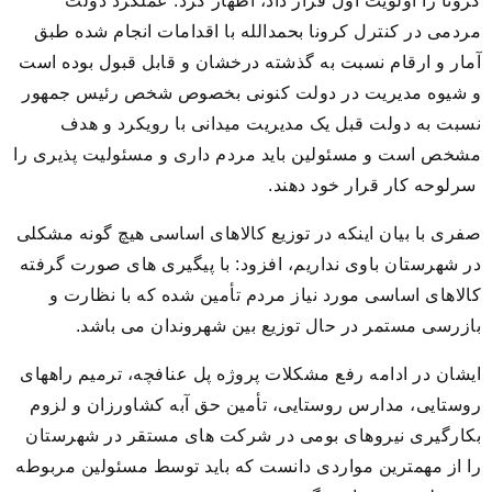
کرونا را اولویت اول قرار داد، اظهار کرد: عملکرد دولت
مردمی در کنترل کرونا بحمدالله با اقدامات انجام شده طبق
آمار و ارقام نسبت به گذشته درخشان و قابل قبول بوده است
و شیوه مدیریت در دولت کنونی بخصوص شخص رئیس جمهور
نسبت به دولت قبل یک مدیریت میدانی با رویکرد و هدف
مشخص است و مسئولین باید مردم داری و مسئولیت پذیری را
سرلوحه کار قرار خود دهند.
صفری با بیان اینکه در توزیع کالاهای اساسی هیچ گونه مشکلی
در شهرستان باوی نداریم، افزود: با پیگیری های صورت گرفته
کالاهای اساسی مورد نیاز مردم تأمین شده که با نظارت و
بازرسی مستمر در حال توزیع بین شهروندان می باشد.
ایشان در ادامه رفع مشکلات پروژه پل عنافچه، ترمیم راههای
روستایی، مدارس روستایی، تأمین حق آبه کشاورزان و لزوم
بکارگیری نیروهای بومی در شرکت های مستقر در شهرستان
را از مهمترین مواردی دانست که باید توسط مسئولین مربوطه