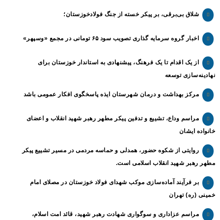
شلاق‌ بی‌برقی، بر پیکر خسته‌ از جنگ فولادخوزستان؛
اخبار گروه سرمایه گذاری تصویب سود ۶۵ تومانی در مجمع «وسپهر»
از یک اقدام تا یک فرهنگ، پیشنهادی به استاندار خوزستان برای
نهادینه‌سازی توسعه
مرکز بهداشت و درمان شهرستان ایذه پاسخگوی افکار عمومی باشد
مراسم وداع، تشییع و تدفین پیکر مطهر رهبر شهید انقلاب و اعضای
خانواده ایشان
روایتی از شکوه حضور، همدلی و حماسه مردمی در مسیر تشییع پیکر
مطهر رهبر شهید انقلاب اسلامی است.
بر فرآیند آماده‌سازی موکب شهدای فولاد خوزستان در مصلای امام
خمینی (ره) تهران
مراسم عزاداری و سوگواری شهادت رهبر شهید، قائد امت اسلام،