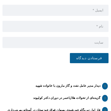
دیدار مدیر عامل نفت و گاز مارون با خانواده شهید
گزیده‌ای از تحولات هلال‌احمر در دوران دکتر کولیوند
فاز اول نیروگاه خورشیدی بهبهان فولاد خوزستان در آستانه بهره‌برداری