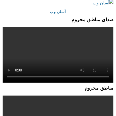
آسان وب
صدای مناطق محروم
مناطق محروم