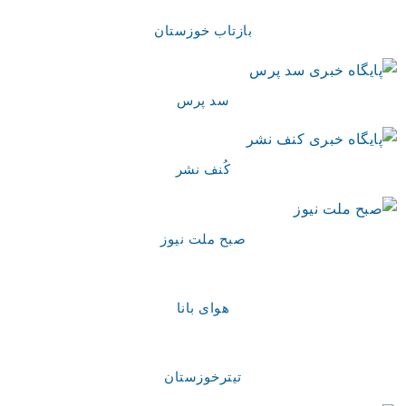
بازتاب خوزستان
سد پرس
کُنف نشر
صبح ملت نیوز
هوای بانا
تیترخوزستان