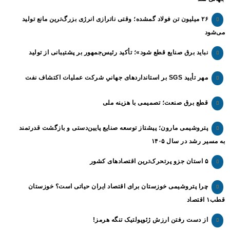
۲۶ میلیون تن فولاد گمشده؛ وقتی ناترازی انرژی بزرگ‌ترین مانع تولید
می‌شود
نباید برق صنایع قطع شود»؛ تأکید رئیس‌جمهور بر پشتیبانی از تولید
مهر تأیید SGS بر استانداردهای جهانیِ شرکت عملیات اکتشاف نفت
قطع برق صنعت؛ تصمیمی با هزینه ملی
پتروشیمی مارون؛ پیشتاز توسعه صنایع پایین‌دستی و بازگشت قدرتمند
به مسیر رشد در سال ۱۴۰۵
۵ استان جزو پرتحرک‌ترین اقتصاد‌های کشور
چرا پتروشیمی خوزستان برای اقتصاد ایران حیاتی است؟ خوزستان
قطب۱ اقتصاد
از دست رفتن ارزش ژئوپولتیک تنگه هرمز!