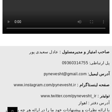
صاحب امتیاز و مدیرمسئول :
عادل سعیدی پور
پل ارتباطی: 09360314755
آدرس ایمیل:
pynevesht@gmail.com
صفحه اینستاگرام :
www.instagram.com/pynevesht.ir
توئیتر :
www.twitter.com/pynevesht_ir
آدرس دفتر : اهواز
با ارائه نظرات و پیشنهادات خود ما را در ارائه هر چه بهتر این