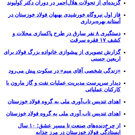
گزیده‌ای از تحولات هلال‌احمر در دوران دکتر کولیوند
فاز اول نیروگاه خورشیدی بهبهان فولاد خوزستان در
آستانه بهره‌برداری
دستگیری ۸ نفر سارق در طرح پاکسازی محلات و
کشف ۱۷ فقره سرقت
گزارش تصویری از پیشوازی خانواده بزرگ فولاد برای
اربعین حسنی
«زندگی شخصی آقای میم» در سکوت پیش می‌رود
دیدار سرپرست مدیریت عملیات نفت و گاز مارون با
کارکنان عملیاتی
اهدای تندیس تاب‌آوری ملی به گروه فولاد خوزستان
اهدای تندیس تاب آوری ملی به گروه فولاد خوزستان
از چرخ‌دنده‌های صنعت تا مسیر عشق؛ ۱۰ سال
ایستادگی فولاد خوزستان در مرز چذابه