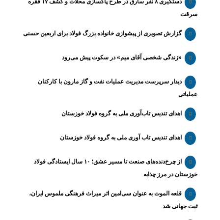
دستگیری ۸ نفر سارق در طرح پاکسازی محلات و کشف ۱۷ فقره
سرقت
گزارش تصویری از پیشوازی خانواده بزرگ فولاد برای اربعین حسنی
«زندگی شخصی آقای میم» در سکوت پیش می‌رود
دیدار سرپرست مدیریت عملیات نفت و گاز مارون با کارکنان
عملیاتی
اهدای تندیس تاب‌آوری ملی به گروه فولاد خوزستان
اهدای تندیس تاب آوری ملی به گروه فولاد خوزستان
از چرخ‌دنده‌های صنعت تا مسیر عشق؛ ۱۰ سال ایستادگی فولاد
خوزستان در مرز چذابه
قلعه الموت به عنوان سی‌امین اثر میراث‌ فرهنگی ملموس ایران،
ثبت جهانی شد