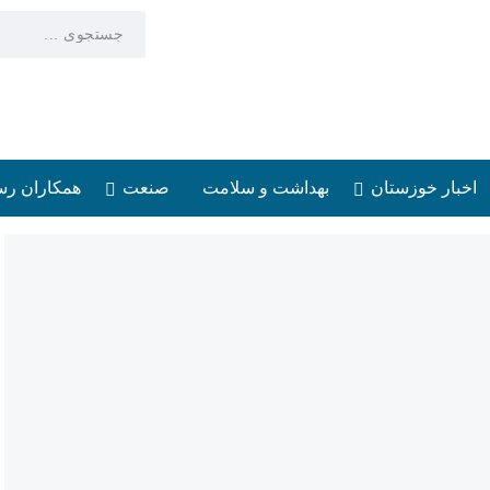
اخبار خوزستان
بهداشت و سلامت
صنعت
همکاران رس