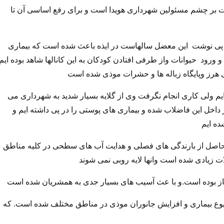
 بر چشم مسئولین شهرداری هویدا است و برای رفع اساسی آن تا
ی پی نوشت این معضل سالهاست در ایذه باعث شده است که بیماری
ورود حیوانات واز طرفی افتادن کودکان به این کانالها شاهد بوده ایم
ی هرز وپایگاه زباله ها و حشرات موذی شده است
یم ولی کاری انجام نگرفت وی از گلایه بسیار شدید به شهرداری می
 داخل این فاضلاب شده و بیماری های پوستی را در پی داشته ایم و
ده ایم
 حاصل از بارندگی های فصلی و هدایت آب های سطحی در کلیه مناطق
ات زیادی شده است وانها لایه روبی نمی شوند
ساز بوده است.و با عث آسیب های بسیار جدی به همشریان شده است
شیوع بیماری و افزایش جانوران موذی در مناطق مختلف شده است. که