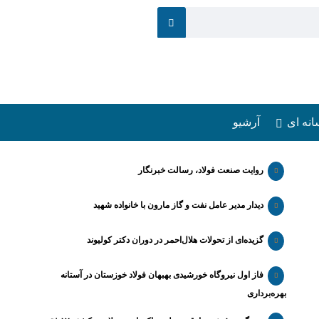
انه ای
آرشیو
روایت صنعت فولاد،‌ رسالت خبرنگار
دیدار مدیر عامل نفت و گاز مارون با خانواده شهید
گزیده‌ای از تحولات هلال‌احمر در دوران دکتر کولیوند
فاز اول نیروگاه خورشیدی بهبهان فولاد خوزستان در آستانه
بهره‌برداری