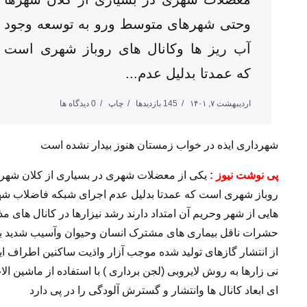
وحتی شهرهای متوسط ورو به توسعه وجود
آب ریز ها وکانال های روباز شهری است
که عمدتا بدلیل عدم...
اردیبهشت ۷, ۱۴۰۱
145 بازدیدها
چاپ
0 دیدگاه ها
شهرداری ایذه در خواب زمستان هنوز بیدار نشده است
پی نوشت نیوز :
یکی از معضلات شهری در بسیاری از کلان شهره
روباز شهری است که عمدتا بدلیل عدم اجرای شبکه فاضلاب شه
هایی از شهر وحریم آن امتداد دارند رشد نیزارها در کانال های
حشرات ناقل بیماری های مشترک انسان وحیوان وآسیب شدید به
از انتشار گازهای تولید شده موجب آزار واذیت ساکنین اطراف ا
نی زارها به روش لایروبی (لجن برداری ) با استفاده از ماشین
ای ابعاد کانال ها وانتشار و گسترش آلودگی را در پی دارد