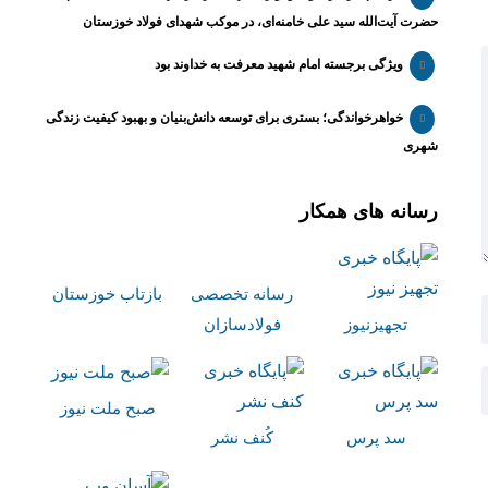
حضرت آیت‌الله سید علی خامنه‌ای، در موکب شهدای فولاد خوزستان
ویژگی برجسته امام شهید معرفت به خداوند بود
خواهرخواندگی؛ بستری برای توسعه دانش‌بنیان و بهبود کیفیت زندگی
شهری
رسانه های همکار
رسانه تخصصی
بازتاب خوزستان
تجهیزنیوز
فولادسازان
صبح ملت نیوز
سد پرس
کُنف نشر