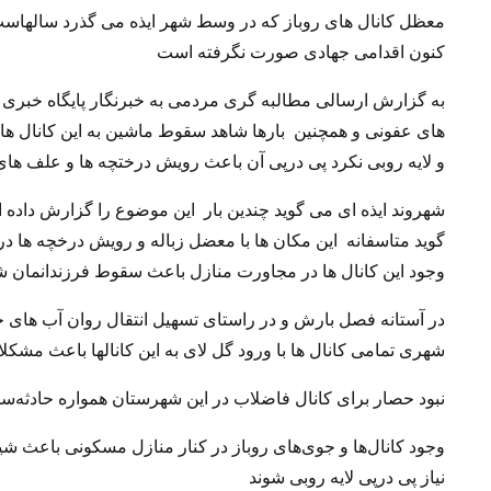
معظل کانال های روباز که در وسط شهر ایذه می گذرد سالهاست
کنون اقدامی جهادی صورت نگرفته است
به گزارش ارسالی مطالبه گری مردمی به خبرنگار پایگاه خبر
های عفونی و همچنین بارها شاهد سقوط ماشین به این کانال ها و 
و لایه روبی نکرد پی درپی آن باعث رویش درختچه ها و علف ها
شهروند ایذه ای می گوید چندین بار این موضوع را گزارش داده ا
گوید متاسفانه این مکان ها با معضل زباله و رویش درخچه ها در
وجود این کانال ها در مجاورت منازل باعث سقوط فرزندانمان ش
در آستانه فصل بارش و در راستای تسهیل انتقال روان آب های
شهری تمامی کانال ها با ورود گل لای به این کانالها باعث مشکل
نبود حصار برای کانال فاضلاب در این شهرستان همواره حادثه‌
وجود کانال‌ها و جوی‌های روباز در کنار منازل مسکونی باعث 
نیاز پی درپی لایه روبی شوند