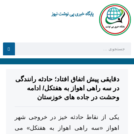
پایگاه خبری پی نوشت نیوز
دقایقی پیش اتفاق افتاد؛ حادثه رانندگی
در سه راهی اهواز به هفتکل/ ادامه
وحشت در جاده های خوزستان
یکی از نقاط حادثه خیز در خروجی شهر
اهواز «سه راهی اهواز به هفتکل» می