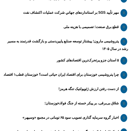
مهر تأیید SGS بر استانداردهای جهانیِ شرکت عملیات اکتشاف نفت
قطع برق صنعت؛ تصمیمی با هزینه ملی
پتروشیمی مارون؛ پیشتاز توسعه صنایع پایین‌دستی و بازگشت قدرتمند به مسیر
رشد در سال ۱۴۰۵
۵ استان جزو پرتحرک‌ترین اقتصاد‌های کشور
چرا پتروشیمی خوزستان برای اقتصاد ایران حیاتی است؟ خوزستان قطب۱ اقتصاد
از دست رفتن ارزش ژئوپولتیک تنگه هرمز!
شلاق‌ بی‌برقی، بر پیکر خسته‌ از جنگ فولادخوزستان؛
اخبار گروه سرمایه گذاری تصویب سود ۶۵ تومانی در مجمع «وسپهر»