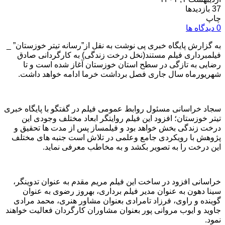
37 بازدیدها
چاپ
0 دیدگاه ها
به گزارش پایگاه خبری پی نوشت به نقل از”رسانه تیتر خوزستان” _
فیلمبرداری فیلم مستند(نخل درخت زندگی) به کارگردانی صادق
رضایی به تازگی در سطح استان خوزستان آغاز شده است و تا
شهریورماه سال جاری فصل برداشت خرما ادامه خواهد داشت.
سجاد خراسانی مسئول روابط عمومی فیلم در گفتگو با پایگاه خبری
تیتر خوزستان؛ افزود این فیلم روایتگر ابعاد مختلف وجودی این
درخت زندگی بخش خواهد بود و فیلمساز پس از مدت ها تحقیق و
پژوهش با رویکردی جامع وعلمی در تلاش است جنبه های مختلف
این درخت را به تصویر بکشد و به مخاطب معرفی نماید.
خراسانی افزود در ساخت این فیلم مریم مقدم به عنوان تدوینگر،
سینا دهون به عنوان مدیر فیلم برداری، بهروز رضوی به عنوان
گوینده و راوی، فرزاد تامرادی بعنوان مشاور هنری، محمد مرادی
جاوید و ایوب مروانی پور بعنوان مشاوران کارگردان فعالیت خواهند
نمود.