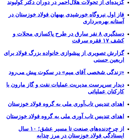
گزیده‌ای از تحولات هلال‌احمر در دوران دکتر کولیوند
فاز اول نیروگاه خورشیدی بهبهان فولاد خوزستان در
آستانه بهره‌برداری
دستگیری ۸ نفر سارق در طرح پاکسازی محلات و
کشف ۱۷ فقره سرقت
گزارش تصویری از پیشوازی خانواده بزرگ فولاد برای
اربعین حسنی
«زندگی شخصی آقای میم» در سکوت پیش می‌رود
دیدار سرپرست مدیریت عملیات نفت و گاز مارون با
کارکنان عملیاتی
اهدای تندیس تاب‌آوری ملی به گروه فولاد خوزستان
اهدای تندیس تاب آوری ملی به گروه فولاد خوزستان
از چرخ‌دنده‌های صنعت تا مسیر عشق؛ ۱۰ سال
ایستادگی فولاد خوزستان در مرز چذابه