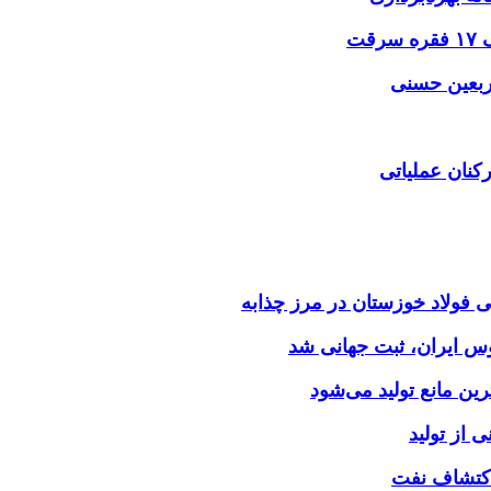
اربعین حسنی
کنان عملیاتی
وس ایران، ثبت جهانی شد
 از تولید