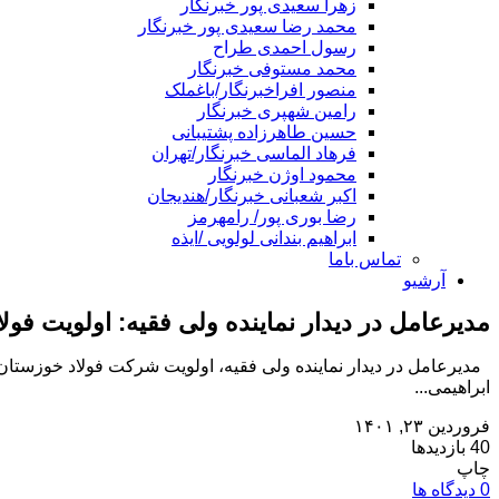
زهرا سعیدی پور خبرنگار
محمد رضا سعیدی پور خبرنگار
رسول احمدی طراح
محمد مستوفی خبرنگار
منصور افراخبرنگار/باغملک
رامین شهپری خبرنگار
حسین طاهرزاده پشتیبانی
فرهاد الماسی خبرنگار/تهران
محمود اوژن خبرنگار
اکبر شعبانی خبرنگار/هندیجان
رضا بوری پور/ رامهرمز
ابراهیم بندانی لولویی /ایذه
تماس باما
آرشیو
مدیرعامل در دیدار نماینده ولی فقیه: اولویت ف
مدیرعامل در دیدار نماینده ولی فقیه، اولویت شرکت فولاد خوزستان ر
ابراهیمی...
فروردین ۲۳, ۱۴۰۱
40 بازدیدها
چاپ
0 دیدگاه ها