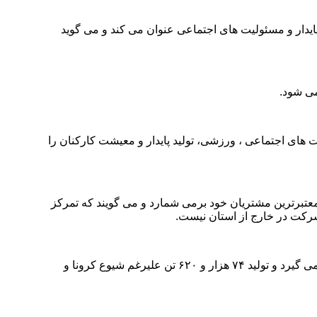
ایدار و مسئولیت های اجتماعی عنوان می کند و می گوید
د خوزستان در حوزه فعالیت های اجتماعی ، ورزشی، تولید پایدار و معیشت کارکنان را
معتبرترین مشتریان خود برمی شمارد و می گویند که تمرکز
رکت در خارج از استان نیست.
در دوم اردیبهشت ۱۴۰۰ خبر شکسته شدن رکورد تولید آهن اسفنجی توسط فولاد شادگان روی خروجی سایت شرکت فولاد خوزستان قرار می گیرد و تولید ۷۴ هزار و ۶۲۰ تن علیرغم شیوع کرونا و