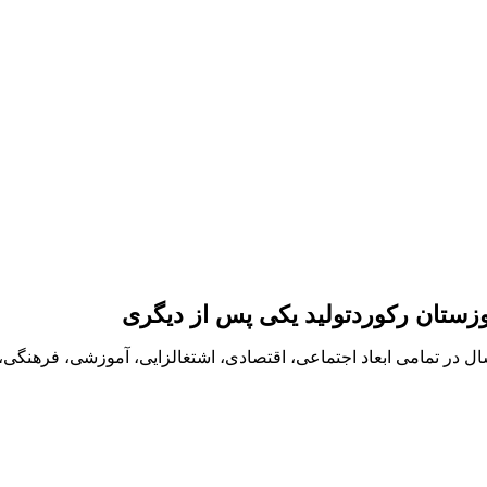
فولاد خوزستان یعنی سال ۱۴۰۰، طلایی ترین سال در تمامی ابعاد اجتماعی، اقتصادی، اشتغالزا