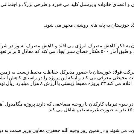
 و اعضای خانواده و پرسنل کلید می خورد و طرحی بزرگ و اجتماعی در 
 تعهدات خود بوده است.
رداشت شرکت فولاد خوزستان با حضور مدیرکل حفاظت محیط زیست به زم
یم ملی دعوت می شوند و در همین روز وجیه الله جعفری معاون وزیر صمت به د