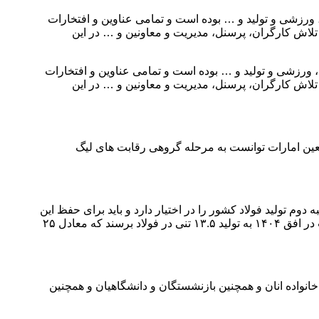
یی، آموزشی، فرهنگی، ورزشی و تولید و … بوده است و تمامی عناوین و افتخارات
تلاش کارگران، پرسنل، مدیریت و معاونین و … در این
ایی، آموزشی، فرهنگی، ورزشی و تولید و … بوده است و تمامی عناوین و افتخارات
تلاش کارگران، پرسنل، مدیریت و معاونین و … در این
لیاردی العین امارات توانست به مرحله گروهی رقابت های لیگ
م تولید فولاد کشور را در اختیار دارد و باید برای حفظ این
رتبه طرح های توسعه ای متنوعی را تعریف و اجرا کند، افق و چشم انداز این شرکت را ترسیم کرد و امروز فولاد مردان می دانند می بایست در افق ۱۴۰۴ به تولید ۱۳.۵ تنی در فولاد برسند که معادل ۲۵
نواده انان و همچنین بازنشستگان و دانشگاهیان و همچنین