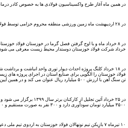
در همین ماه آغاز طرح واکسیناسیون فولادی ها به خصوص کادر درمان
در ۲۸ اردیبهشت ماه زمین ورزشی منطقه محروم خزامی توسط فولاد خوزستان به پایه های روشنی مجهز می شود.
خرداد شرکت فولاد خوزستان دوستدار محیط زیست معرفی می شود و طبق آمار ۵۰۰ هکتار فضای سبز ایجاد می کند که معادل ۵ برابر
در ۱۸ خرداد کلنگ پروژه احداث دیوار توری واحد انباشت و ب
تن سنگ آهن با ارزش ۵۰۰ میلیارد ریال عنوان می کند و در همین آیین اعلام می کند ۲۳ پروژه محیط زیستی با ارزش ۸ هزار میلیارد ریال توسط فولاد خوزستان در حال اجراست.
۳۵۰۰ میلیارد تومان سودآوری دارد و ۳۰۰ نفر به صورت مستقیم و ۱۵۰۰ نفر به صورت غیرمستقیم شاغل می کند.
۱۰ تیرماه ۷ بازیکن تیم نونهالان فولاد خوزستان به اردوی ت