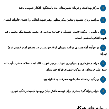
مرکز بهداشت و درمان شهرستان ایذه پاسخگوی افکار عمومی باشد
مراسم وداع، تشییع و تدفین پیکر مطهر رهبر شهید انقلاب و اعضای خانواده ایشان
روایتی از شکوه حضور، همدلی و حماسه مردمی در مسیر تشییع پیکر مطهر رهبر
شهید انقلاب اسلامی است.
بر فرآیند آماده‌سازی موکب شهدای فولاد خوزستان در مصلای امام خمینی (ره)
تهران
مراسم عزاداری و سوگواری شهادت رهبر شهید، قائد امت اسلام، حضرت آیت‌الله
سید علی خامنه‌ای، در موکب شهدای فولاد خوزستان
ویژگی برجسته امام شهید معرفت به خداوند بود
خواهرخواندگی؛ بستری برای توسعه دانش‌بنیان و بهبود کیفیت زندگی شهری
رسانه های همکار