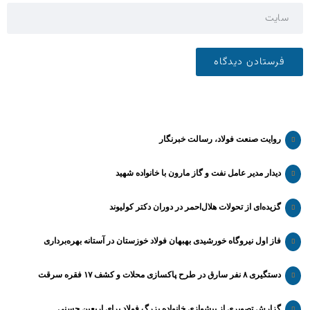
روایت صنعت فولاد،‌ رسالت خبرنگار
دیدار مدیر عامل نفت و گاز مارون با خانواده شهید
گزیده‌ای از تحولات هلال‌احمر در دوران دکتر کولیوند
فاز اول نیروگاه خورشیدی بهبهان فولاد خوزستان در آستانه بهره‌برداری
دستگیری ۸ نفر سارق در طرح پاکسازی محلات و کشف ۱۷ فقره سرقت
گزارش تصویری از پیشوازی خانواده بزرگ فولاد برای اربعین حسنی