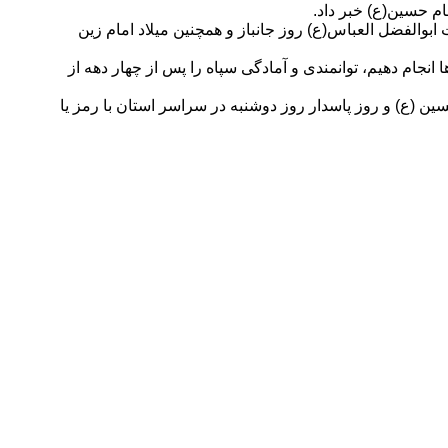
ام حسین(ع) خبر داد.
بوالفضل العباس(ع) روز جانباز و همچنین میلاد امام زین
نجام دهیم، توانمندی‌ و آمادگی سپاه را پس از چهار دهه از
ن (ع) و روز پاسدار روز دوشنبه در سراسر استان با رمز یا