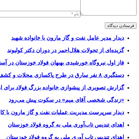
دیدار مدیر عامل نفت و گاز مارون با خانواده شهید
گزیده‌ای از تحولات هلال‌احمر در دوران دکتر کولیوند
فاز اول نیروگاه خورشیدی بهبهان فولاد خوزستان در آستا
دستگیری ۸ نفر سارق در طرح پاکسازی محلات و کشف ۱۷ فقره سرقت
گزارش تصویری از پیشوازی خانواده بزرگ فولاد برای 
«زندگی شخصی آقای میم» در سکوت پیش می‌رود
دیدار سرپرست مدیریت عملیات نفت و گاز مارون با کار
اهدای تندیس تاب‌آوری ملی به گروه فولاد خوزستان
اهدای تندیس تاب آوری ملی به گروه فولاد خوزستان