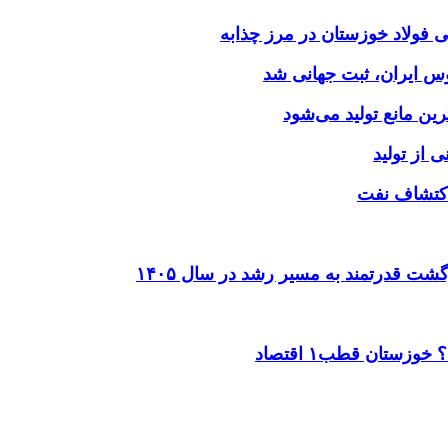
وس ایران، ثبت جهانی شد
 از تولید
شت قدرتمند به مسیر رشد در سال ۱۴۰۵
ستان قطب۱ اقتصاد