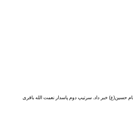
ام حسین(ع) خبر داد. سرتیپ دوم پاسدار نعمت الله باقری