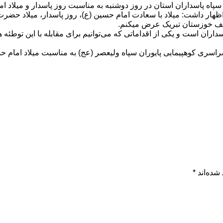
پاه پاسداران استان در روز دوشنبه به مناسبت روز پاسدار و میلاد ام
ار داشت: میلاد با سعادت امام حسین (ع)، روز پاسدار، میلاد حضرت ا
شریف خوزستان تبریک عرض میکنم.
ن است و یکی از اقداماتی که می‌توانیم برای مقابله با این توطئه ها ا
سری کوهپیمایی پایوران سپاه ولیعصر (عج) به مناسبت میلاد امام حسی
شده‌اند
*