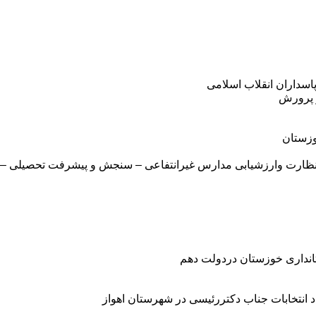
اسداران انقلاب اسلامی
و پرورش
وزستان
ارت وارزشیابی مدارس غیرانتفاعی – سنجش و پیشرفت تحصیلی – انجم
انداری خوزستان دردولت دهم
انتخابات جناب دکتررئیسی در شهرستان اهواز