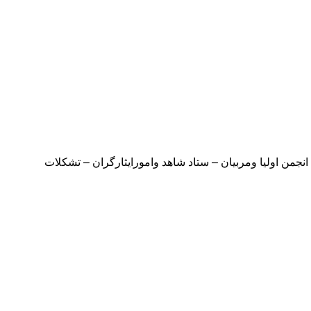
ن اولیا ومربیان – ستاد شاهد وامورایثارگران – تشکلات