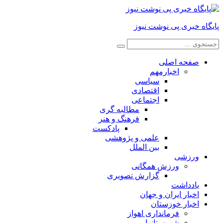
پایگاه خبری پی نوشت نیوز
صفحه اصلی
اخبارمهم
سیاسی
اقتصادی
اجتماعی
مطالبه گری
فرهنگ و هنر
پادکست
علمی و پژوهشی
بین الملل
ورزشی
ورزش همگانی
گزارش تصویری
یادداشت
اخبار ایران و جهان
اخبار خوزستان
فرمانداری اهواز
شهرستانها