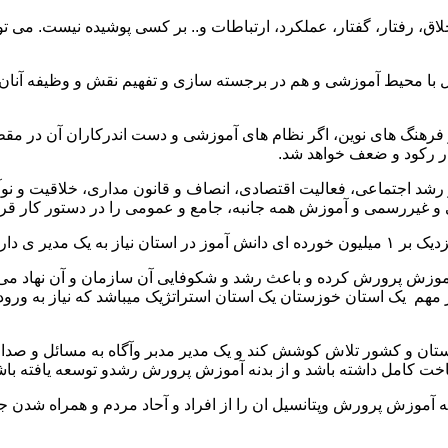
خلاق، رفتار، گفتار، عملکرد، ارتباطات و.. بر کسی پوشیده نیست. می
مل با محیط آموزشی و هم در برجسته سازی و تفهیم نقش و وظیفه آنان
ا و فرهنگ های نوین، اگر نظام های آموزشی و دست اندرکاران آن در م
ار رکود و ضعف خواهد شد.
د اجتماعی، فعالیت اقتصادی، انصاف و قانون مداری، خلاقیت و نوآور
ی و غیررسمی و آموزش همه جانبه، جامع و عمومی را در دستور کار قرا
موزش پرورش کرده و باعث رشد و شکوفایی آن سازمان و آن نهاد می شو
ر مهم یک استان خوزستان یک استان استراتژیک میباشد که نیاز به ورو
تان و کشور تلاش کوشش کند و یک مدیر مدبر وآگاه به مسائل و صداقت د
ناخت کامل داشته باشد و از بدنه آموزش پرورش رشدو توسعه یافته باش
نه آموزش پرورش وپتانسیل ان را از افراد و آحاد مردم و همراه شدن ج