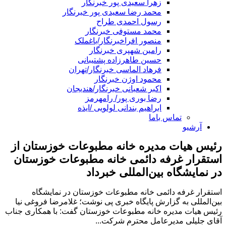
زهرا سعیدی پور خبرنگار
محمد رضا سعیدی پور خبرنگار
رسول احمدی طراح
محمد مستوفی خبرنگار
منصور افراخبرنگار/باغملک
رامین شهپری خبرنگار
حسین طاهرزاده پشتیبانی
فرهاد الماسی خبرنگار/تهران
محمود اوژن خبرنگار
اکبر شعبانی خبرنگار/هندیجان
رضا بوری پور/ رامهرمز
ابراهیم بندانی لولویی /ایذه
تماس باما
آرشیو
رئیس هیات مدیره خانه مطبوعات خوزستان از
استقرار غرفه دائمی خانه‌ مطبوعات خوزستان
در نمایشگاه بین‌المللی خبرداد
استقرار غرفه دائمی خانه‌ مطبوعات خوزستان در نمایشگاه
بین‌المللی به گزارش پایگاه خبری پی نوشت؛ غلامرضا فروغی نیا
رئیس هیات مدیره خانه مطبوعات خوزستان گفت: با همکاری جناب
آقای جلیلی مدیرعامل محترم شرکت...