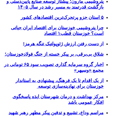
پتروشیمی مارون؛ پیشتاز توسعه صنایع پایین‌دستی و
بازگشت قدرتمند به مسیر رشد در سال ۱۴۰۵
۵ استان جزو پرتحرک‌ترین اقتصاد‌های کشور
چرا پتروشیمی خوزستان برای اقتصاد ایران حیاتی
است؟ خوزستان قطب۱ اقتصاد
از دست رفتن ارزش ژئوپولتیک تنگه هرمز!
شلاق‌ بی‌برقی، بر پیکر خسته‌ از جنگ فولادخوزستان؛
اخبار گروه سرمایه گذاری تصویب سود ۶۵ تومانی در
مجمع «وسپهر»
از یک اقدام تا یک فرهنگ، پیشنهادی به استاندار
خوزستان برای نهادینه‌سازی توسعه
مرکز بهداشت و درمان شهرستان ایذه پاسخگوی
افکار عمومی باشد
مراسم وداع، تشییع و تدفین پیکر مطهر رهبر شهید