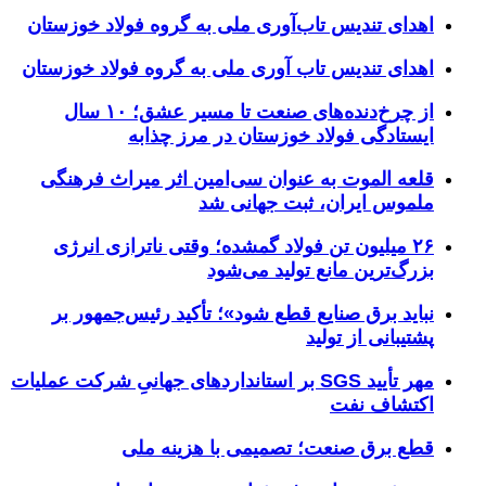
اهدای تندیس تاب‌آوری ملی به گروه فولاد خوزستان
اهدای تندیس تاب آوری ملی به گروه فولاد خوزستان
از چرخ‌دنده‌های صنعت تا مسیر عشق؛ ۱۰ سال
ایستادگی فولاد خوزستان در مرز چذابه
قلعه الموت به عنوان سی‌امین اثر میراث‌ فرهنگی
ملموس ایران، ثبت جهانی شد
۲۶ میلیون تن فولاد گمشده؛ وقتی ناترازی انرژی
بزرگ‌ترین مانع تولید می‌شود
نباید برق صنایع قطع شود»؛ تأکید رئیس‌جمهور بر
پشتیبانی از تولید
مهر تأیید SGS بر استانداردهای جهانیِ شرکت عملیات
اکتشاف نفت
قطع برق صنعت؛ تصمیمی با هزینه ملی