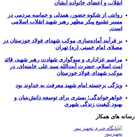
انقلاب و اعضای خانواده ایشان
روایتی از شکوه حضور، همدلی و حماسه مردمی در
مسیر تشییع پیکر مطهر رهبر شهید انقلاب اسلامی
است.
بر فرآیند آماده‌سازی موکب شهدای فولاد خوزستان در
مصلای امام خمینی (ره) تهران
مراسم عزاداری و سوگواری شهادت رهبر شهید، قائد
امت اسلام، حضرت آیت‌الله سید علی خامنه‌ای، در
موکب شهدای فولاد خوزستان
ویژگی برجسته امام شهید معرفت به خداوند بود
خواهرخواندگی؛ بستری برای توسعه دانش‌بنیان و
بهبود کیفیت زندگی شهری
رسانه های همکار
تجهیزنیوز