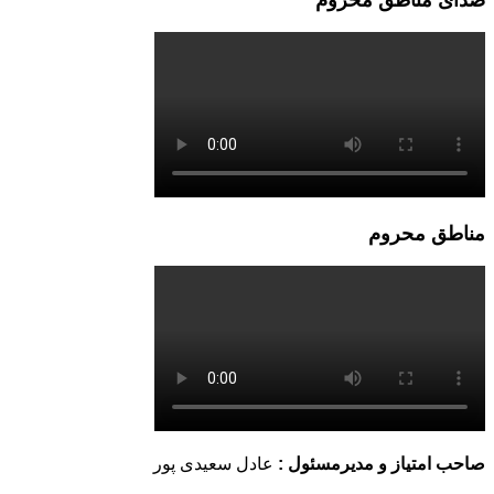
صدای مناطق محروم
مناطق محروم
صاحب امتیاز و مدیرمسئول :
عادل سعیدی پور