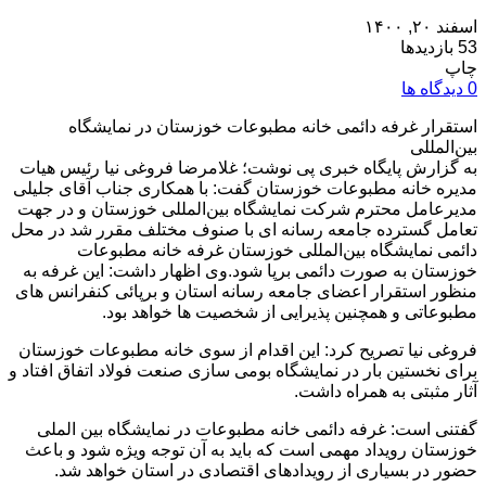
اسفند ۲۰, ۱۴۰۰
53 بازدیدها
چاپ
0 دیدگاه ها
استقرار غرفه دائمی خانه‌ مطبوعات خوزستان در نمایشگاه
بین‌المللی
به گزارش پایگاه خبری پی نوشت؛ غلامرضا فروغی نیا رئیس هیات
مدیره خانه مطبوعات خوزستان گفت: با همکاری جناب آقای جلیلی
مدیرعامل محترم شرکت نمایشگاه بین‌المللی خوزستان و در جهت
تعامل گسترده جامعه رسانه ای با صنوف مختلف مقرر شد در محل
دائمی نمایشگاه بین‌المللی خوزستان غرفه خانه مطبوعات
خوزستان به صورت دائمی برپا شود.وی اظهار داشت: این غرفه به
منظور استقرار اعضای جامعه رسانه استان و برپائی کنفرانس های
مطبوعاتی و همچنین پذیرایی از شخصیت ها خواهد بود.
فروغی نیا تصریح کرد: این اقدام از سوی خانه مطبوعات خوزستان
برای نخستین بار در نمایشگاه بومی سازی صنعت فولاد اتفاق افتاد و
آثار مثبتی به همراه داشت.
گفتنی است: غرفه دائمی خانه مطبوعات در نمایشگاه بین الملی
خوزستان رویداد مهمی است که باید به آن توجه ویژه شود و باعث
حضور در بسیاری از رویدادهای اقتصادی در استان خواهد شد.