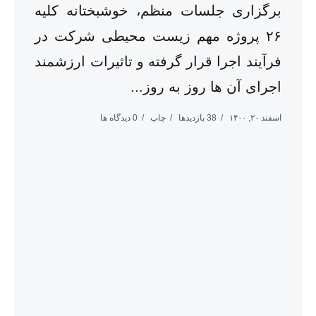
برگزاری جلسات منظم، خوشبختانه کلیه
۲۶ پروژه مهم زیست محیطی شرکت در
فرآیند اجرا قرار گرفته و تاثیرات ارزشمند
اجرای آن ها روز به روز...
اسفند ۲۰, ۱۴۰۰
38 بازدیدها
چاپ
0 دیدگاه ها