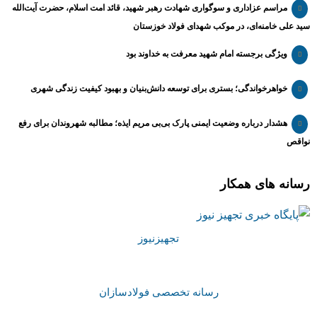
مراسم عزاداری و سوگواری شهادت رهبر شهید، قائد امت اسلام، حضرت آیت‌الله
سید علی خامنه‌ای، در موکب شهدای فولاد خوزستان
ویژگی برجسته امام شهید معرفت به خداوند بود
خواهرخواندگی؛ بستری برای توسعه دانش‌بنیان و بهبود کیفیت زندگی شهری
هشدار درباره وضعیت ایمنی پارک بی‌بی مریم ایذه؛ مطالبه شهروندان برای رفع
نواقص
رسانه های همکار
تجهیزنیوز
رسانه تخصصی فولادسازان