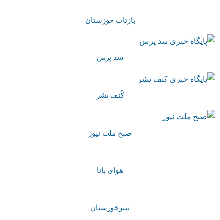
بازتاب خوزستان
سد پرس
کُنف نشر
صبح ملت نیوز
هوای بانا
تیترخوزستان