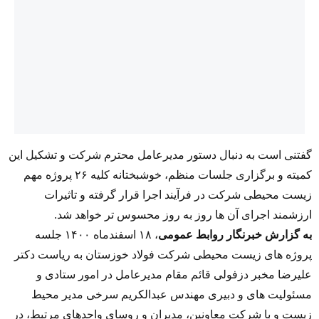
گفتنی است به دنبال دستور مدیرعامل محترم شرکت و تشکیل این
کمیته و برگزاری جلسات منظم، خوشبختانه کلیه ۲۶ پروژه مهم
زیست محیطی شرکت در فرآیند اجرا قرار گرفته و تاثیرات
ارزشمند اجرای آن ها روز به روز محسوس تر خواهد شد.
به گزارش خبرنگار روابط عمومی
، ۱۸ اسفندماه ۱۴۰۰ جلسه
پروژه های زیست محیطی شرکت فولاد خوزستان به ریاست دکتر
علیرضا مخبر دزفولی قائم مقام مدیرعامل در امور ستادی و
مسئولیت های و دبیری مهندس عبدالکریم سرخی مدیر محیط
زیست و با شرکت معاونین، مدیران و روسای واحدهای مرتبط، در