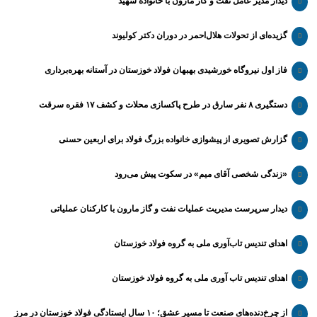
دیدار مدیر عامل نفت و گاز مارون با خانواده شهید
گزیده‌ای از تحولات هلال‌احمر در دوران دکتر کولیوند
فاز اول نیروگاه خورشیدی بهبهان فولاد خوزستان در آستانه بهره‌برداری
دستگیری ۸ نفر سارق در طرح پاکسازی محلات و کشف ۱۷ فقره سرقت
گزارش تصویری از پیشوازی خانواده بزرگ فولاد برای اربعین حسنی
«زندگی شخصی آقای میم» در سکوت پیش می‌رود
دیدار سرپرست مدیریت عملیات نفت و گاز مارون با کارکنان عملیاتی
اهدای تندیس تاب‌آوری ملی به گروه فولاد خوزستان
اهدای تندیس تاب آوری ملی به گروه فولاد خوزستان
از چرخ‌دنده‌های صنعت تا مسیر عشق؛ ۱۰ سال ایستادگی فولاد خوزستان در مرز