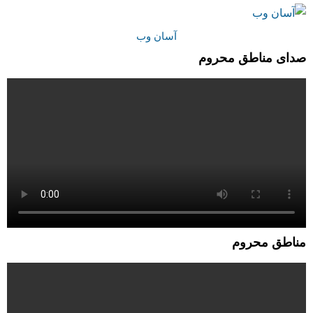
آسان وب
صدای مناطق محروم
مناطق محروم