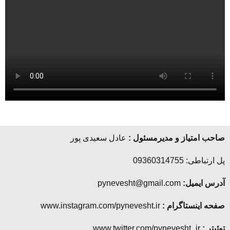
صاحب امتیاز و مدیرمسئول :
عادل سعیدی پور
پل ارتباطی: 09360314755
آدرس ایمیل:
pynevesht@gmail.com
صفحه اینستاگرام :
www.instagram.com/pynevesht.ir
توئیتر :
www.twitter.com/pynevesht_ir