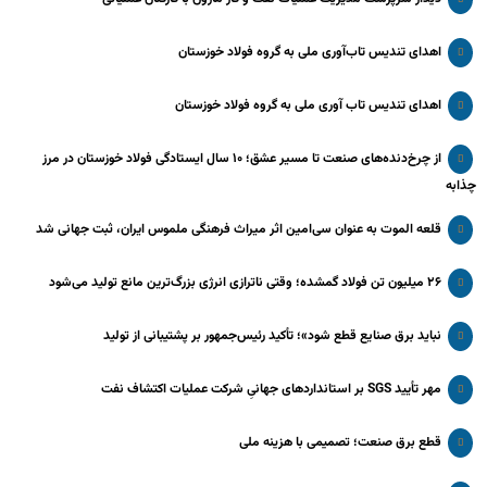
اهدای تندیس تاب‌آوری ملی به گروه فولاد خوزستان
اهدای تندیس تاب آوری ملی به گروه فولاد خوزستان
از چرخ‌دنده‌های صنعت تا مسیر عشق؛ ۱۰ سال ایستادگی فولاد خوزستان در مرز
چذابه
قلعه الموت به عنوان سی‌امین اثر میراث‌ فرهنگی ملموس ایران، ثبت جهانی شد
۲۶ میلیون تن فولاد گمشده؛ وقتی ناترازی انرژی بزرگ‌ترین مانع تولید می‌شود
نباید برق صنایع قطع شود»؛ تأکید رئیس‌جمهور بر پشتیبانی از تولید
مهر تأیید SGS بر استانداردهای جهانیِ شرکت عملیات اکتشاف نفت
قطع برق صنعت؛ تصمیمی با هزینه ملی