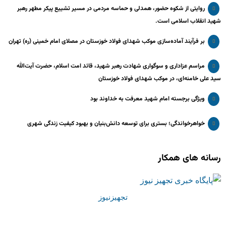
روایتی از شکوه حضور، همدلی و حماسه مردمی در مسیر تشییع پیکر مطهر رهبر
شهید انقلاب اسلامی است.
بر فرآیند آماده‌سازی موکب شهدای فولاد خوزستان در مصلای امام خمینی (ره) تهران
مراسم عزاداری و سوگواری شهادت رهبر شهید، قائد امت اسلام، حضرت آیت‌الله
سید علی خامنه‌ای، در موکب شهدای فولاد خوزستان
ویژگی برجسته امام شهید معرفت به خداوند بود
خواهرخواندگی؛ بستری برای توسعه دانش‌بنیان و بهبود کیفیت زندگی شهری
رسانه های همکار
تجهیزنیوز