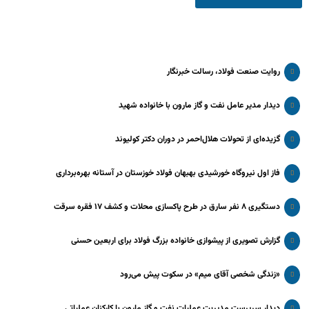
روایت صنعت فولاد،‌ رسالت خبرنگار
دیدار مدیر عامل نفت و گاز مارون با خانواده شهید
گزیده‌ای از تحولات هلال‌احمر در دوران دکتر کولیوند
فاز اول نیروگاه خورشیدی بهبهان فولاد خوزستان در آستانه بهره‌برداری
دستگیری ۸ نفر سارق در طرح پاکسازی محلات و کشف ۱۷ فقره سرقت
گزارش تصویری از پیشوازی خانواده بزرگ فولاد برای اربعین حسنی
«زندگی شخصی آقای میم» در سکوت پیش می‌رود
دیدار سرپرست مدیریت عملیات نفت و گاز مارون با کارکنان عملیاتی