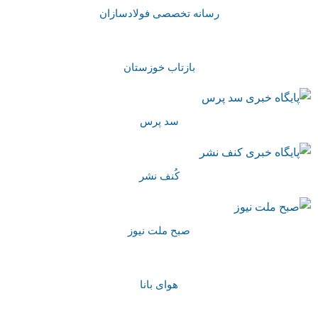
رسانه تخصصی فولادسازان
بازتاب خوزستان
سد پرس
کُنف نشر
صبح ملت نیوز
هوای بانا