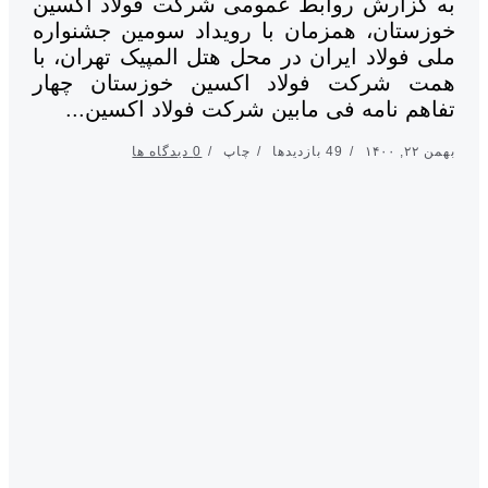
 گزارش روابط عمومی شرکت فولاد اکسین
زستان، همزمان با رویداد سومین جشنواره
ی فولاد ایران در محل هتل المپیک تهران، با
ت شرکت فولاد اکسین خوزستان چهار
اهم نامه فی مابین شرکت فولاد اکسین...
, ۱۴۰۰
49 بازدیدها
چاپ
0 دیدگاه ها