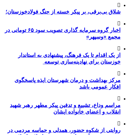
شلاق‌ بی‌برقی، بر پیکر خسته‌ از جنگ فولادخوزستان؛
اخبار گروه سرمایه گذاری تصویب سود ۶۵ تومانی در
مجمع «وسپهر»
از یک اقدام تا یک فرهنگ، پیشنهادی به استاندار
خوزستان برای نهادینه‌سازی توسعه
مرکز بهداشت و درمان شهرستان ایذه پاسخگوی
افکار عمومی باشد
مراسم وداع، تشییع و تدفین پیکر مطهر رهبر شهید
انقلاب و اعضای خانواده ایشان
روایتی از شکوه حضور، همدلی و حماسه مردمی در