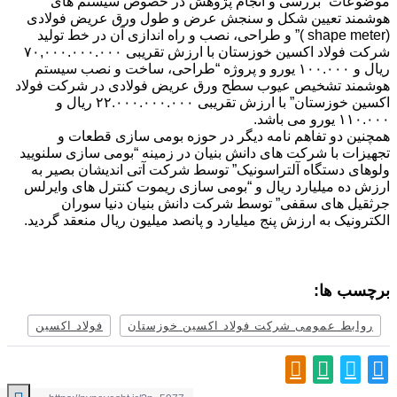
ات “بررسی و انجام پژوهش در خصوص سیستم های
د تعیین شکل و سنجش عرض و طول ورق عریض فولادی
(shape meter )” و طراحی، نصب و راه اندازی آن در خط تولید
شرکت فولاد اکسین خوزستان با ارزش تقریبی ۷۰,۰۰۰.۰۰۰.۰۰۰
ریال و ۱۰۰.۰۰۰ یورو و پروژه “طراحی، ساخت و نصب سیستم
د تشخیص عیوب سطح ورق عریض فولادی در شرکت فولاد
اکسین خوزستان” با ارزش تقریبی ۲۲.۰۰۰.۰۰۰.۰۰۰ ریال و
 باشد.
 دو تفاهم نامه دیگر در حوزه بومی سازی قطعات و
ت با شرکت های دانش بنیان در زمینه “بومی سازی سلنویید
 دستگاه آلتراسونیک” توسط شرکت آتی اندیشان بصیر به
ه میلیارد ریال و “بومی سازی ریموت کنترل های وایرلس
 های سقفی” توسط شرکت دانش بنیان دنیا سوران
نیک به ارزش پنج میلیارد و پانصد میلیون ریال منعقد گردید.
 ها:
بط عمومی شرکت فولاد اکسین خوزستان
فولاد اکسین