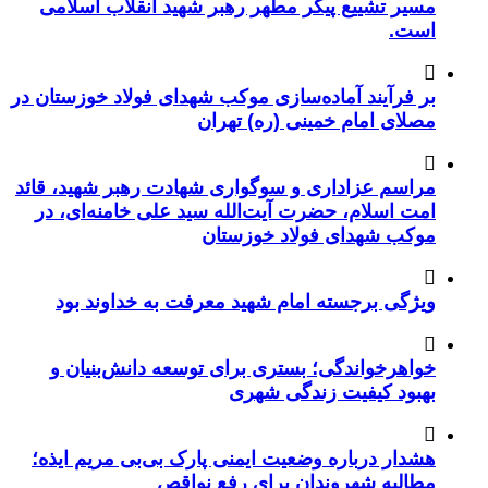
مسیر تشییع پیکر مطهر رهبر شهید انقلاب اسلامی
است.
بر فرآیند آماده‌سازی موکب شهدای فولاد خوزستان در
مصلای امام خمینی (ره) تهران
مراسم عزاداری و سوگواری شهادت رهبر شهید، قائد
امت اسلام، حضرت آیت‌الله سید علی خامنه‌ای، در
موکب شهدای فولاد خوزستان
ویژگی برجسته امام شهید معرفت به خداوند بود
خواهرخواندگی؛ بستری برای توسعه دانش‌بنیان و
بهبود کیفیت زندگی شهری
هشدار درباره وضعیت ایمنی پارک بی‌بی مریم ایذه؛
مطالبه شهروندان برای رفع نواقص