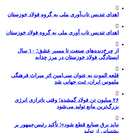
اهدای تندیس تاب‌آوری ملی به گروه فولاد خوزستان
اهدای تندیس تاب آوری ملی به گروه فولاد خوزستان
از چرخ‌دنده‌های صنعت تا مسیر عشق؛ ۱۰ سال
ایستادگی فولاد خوزستان در مرز چذابه
قلعه الموت به عنوان سی‌امین اثر میراث‌ فرهنگی
ملموس ایران، ثبت جهانی شد
۲۶ میلیون تن فولاد گمشده؛ وقتی ناترازی انرژی
بزرگ‌ترین مانع تولید می‌شود
نباید برق صنایع قطع شود»؛ تأکید رئیس‌جمهور بر
پشتیبانی از تولید