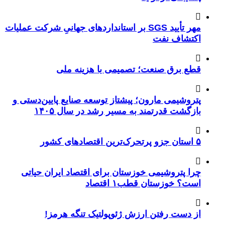
مهر تأیید SGS بر استانداردهای جهانیِ شرکت عملیات
اکتشاف نفت
قطع برق صنعت؛ تصمیمی با هزینه ملی
پتروشیمی مارون؛ پیشتاز توسعه صنایع پایین‌دستی و
بازگشت قدرتمند به مسیر رشد در سال ۱۴۰۵
۵ استان جزو پرتحرک‌ترین اقتصاد‌های کشور
چرا پتروشیمی خوزستان برای اقتصاد ایران حیاتی
است؟ خوزستان قطب۱ اقتصاد
از دست رفتن ارزش ژئوپولتیک تنگه هرمز!