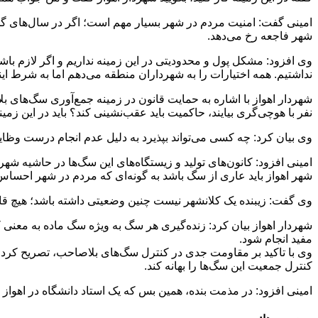
امینی گفت: امنیت مردم در شهر بسیار مهم است؛ اگر در سال‌های گذشت
شهر فاجعه رخ می‌دهد.
وی افزود: مشکل پول و محدودیتی در این زمینه نداریم و اگر لازم باش
نداشتیم. همه اختیارات را به شهرداران منطقه می‌دهم اما به شرط اینکه
شهردار اهواز با اشاره به حمایت قانون در زمینه جمع‌آوری سگ‌های بل
نفر با هوچی‌گری بیایند، حاکمیت باید عقب‌نشینی کند؟ باید در این
وی بیان کرد: چه کسی می‌تواند بپذیرد به دلیل عدم انجام درست وظا
امینی افزود: کانون‌های تولید و زیستگاه‌های این سگ‌ها در حاشیه شهر
شهر اهواز باید عاری از سگ باشد به گونه‌ای که مردم در شهر احساس ام
وی گفت: زیبنده یک کلانشهر نیست چنین وضعیتی داشته باشد؛ هیچ قانو
شهردار اهواز بیان کرد: زنده‌گیری هر سگ به ویژه سگ ماده به معنی 
مفید انجام شود.
وی با تاکید بر مقاومت جدی در کنترل سگ‌های بلاصاحب، تصریح کرد: 
کنترل جمعیت این سگ‌ها را بهانه کند.
امینی افزود: در مذمت بنده، همین بس که یک استاد دانشگاه در اهوا