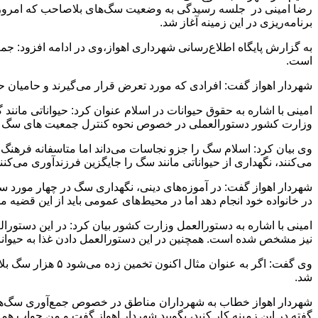
برنامه‌ریزی در این زمینه آغاز شد.
به گزارش پایگاه اطلاع‌رسانی شهرداری اهواز،وی در ادامه افزود: ج
است.
شهردار اهواز گفت: افرادی که مورد تعرض قرار می‌گیرند و حامیا
امینی با اشاره به حقوق حیوانات در اسلام عنوان کرد: حیواناتی مانند گ
وزارت کشور دستورالعملی در خصوص نحوه کنترل جمعیت های سگ ت
وی بیان کرد: اسلام سگ را جزو نجاسات می‌داند اما متاسفانه فرهنگ غ
می‌کنند، نگهداری از حیواناتی مانند سگ را جایگزین فرزندآوری می‌کنند
شهردار اهواز گفت: در آموزه‌های دینی، نگهداری سگ در چهار مورد 
در خانواده خود انجام دهد اما در محیط‌های عمومی باید از این قضیه 
امینی با اشاره به دستورالعمل وزارت کشور بیان کرد: در این دستورا
نیز مشخص شده است. همچنین در این دستورالعمل دادن غذا به حیوان
شد.
شهردار اهواز خطاب به شهرداران مناطق در خصوص جمع‌آوری سگ‌های
گفته در این زمینه کار کنید، بگویید شهردار اهواز گفت و من جواب همه