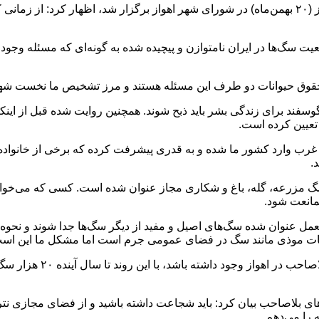
رضا امینی در جلسه رسیدگی به وضعیت سگ‌های بلاصاحب که امروز (۲۰ بهمن‌ماه) در شورای شهر اهواز
معیت سگ‌ها در ایران نامتوازن و پیچیده شده به گونه‌ای که مسئله و
ن حقوق حیوانات دو طرف این مسئله هستند و مرز تشخیص ما نخست شه
وسفند برای زندگی بشر باید ذبح شوند. همچنین روایت شده قبل از اینکه ح
عیین کرده است.
رب وارد کشور ما شده و به قدری پیشرفت کرده که برخی از خانواده‌ها 
.
سگ مزرعه، گله، باغ و شکاری مجاز عنوان شده است. کسی که می‌خواهد 
ممانعت شود.
لعمل عنوان شده سگ‌های اصیل و مفید از دیگر سگ‌ها جدا شوند و نحوه
ات موذی مانند سگ در فضای عمومی جرم است اما مشکل ما این است که
وی گفت: اگر به عنوان مثال
 بلاصاحب بیان کرد: باید شجاعت داشته باشید و از فضای مجازی نتر
 را می‌دهم.