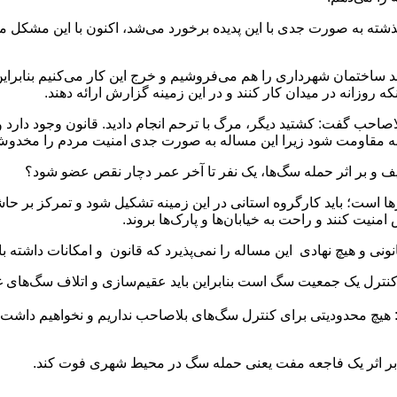
ه به صورت جدی با این پدیده برخورد می‌شد، اکنون با این مشکل مواج
د ساختمان شهرداری را هم می‌فروشیم و خرج این کار می‌کنیم بنابراین م
 روزانه در میدان کار کنند و در این زمینه گزارش ارائه دهند.
اصاحب گفت: کشتید دیگر، مرگ با ترحم انجام دادید. قانون وجود دارد 
 زمینه مقاومت شود زیرا این مساله به صورت جدی امنیت مردم را مخد
یف و بر اثر حمله سگ‌ها، یک نفر تا آخر عمر دچار نقص عضو شود؟
ها است؛ باید کارگروه استانی در این زمینه تشکیل شود و تمرکز بر حاش
نیت کنند و راحت به خیابان‌ها و پارک‌ها بروند.
نی و هیچ نهادی این مساله را نمی‌پذیرد که قانون و امکانات داشته ب
کنترل یک جمعیت سگ است بنابراین باید عقیم‌سازی و اتلاف سگ‌های غیر
هیچ محدودیتی برای کنترل سگ‌های بلاصاحب نداریم و نخواهیم داشت. 
ز بر اثر یک فاجعه مفت یعنی حمله سگ در محیط شهری فوت کند.