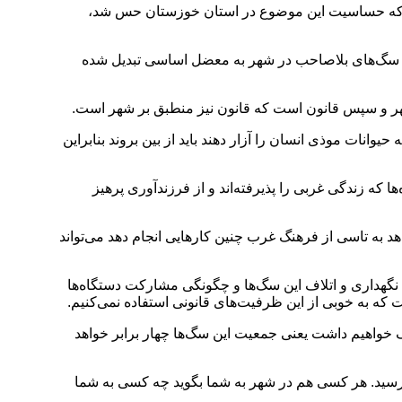
 برگزار شد، اظهار کرد: از زمانی که حساسیت این موضوع در استان خوزستان حس شد،
جود سگ‌های بلاصاحب در شهر به معضل اساسی تبدیل شده
ر و سپس قانون است که قانون نیز منطبق بر شهر است.
یوانات موذی انسان را آزار دهند باید از بین بروند بنابراین
که زندگی غربی را پذیرفته‌اند و از فرزندآوری پرهیز
به تاسی از فرهنگ غرب چنین کارهایی انجام دهد می‌تواند
 نگهداری و اتلاف این سگ‌ها و چگونگی مشارکت دستگاه‌ها
 به خوبی از این ظرفیت‌های قانونی استفاده نمی‌کنیم.
 اکنون تخمین زده می‌شود ۵ هزار سگ بلاصاحب در اهواز وجود داشته باشد، با این روند تا سال آینده ۲۰ هزار سگ خواهیم داشت یعنی جمعیت این سگ‌ها چهار برابر خواهد
سید. هر کسی هم در شهر به شما بگوید چه کسی به شما