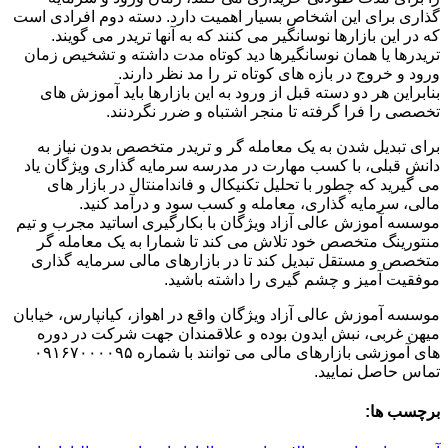
گذاری برای این اشخاص بسیار اهمیت دارد. دسته دوم افرادی است
که در این بازارها نوسانگیر می کنند که به آنها تریدر می گویند.
تریدرها یا همان نوسانگیرها دید کوتاه مدت داشته و تشخیص زمان
ورود و خروج در بازه های کوتاه تر را مد نظر دارند.
بنابراین هر دو دسته قبل از ورود به این بازارها باید آموزش های
تخصصی را فرا گرفته تا منجر اشتباه و ضرر نگردنند‌.
برای تبدیل شدن به یک معامله گر و تریدر متخصص بدون نیاز به
دانش قبلی، با کسب مهارت در مدرسه سرمایه گذاری ویژگان یاد
می گیرید که چطور با تحلیل تکنیکال و فاندامنتال در بازار های
مالی، سرمایه گذاری، معامله و کسب سود و درآمد کنید.
موسسه آموزش عالی آزاد ویژگان با بکارگیری اساتید مجرب و تیم
منتورینگ متخصص خود تلاش می کند تا شمارا به یک معامله گر
متخصص و مستقل تبدیل کند تا در بازارهای مالی سرمایه گذاری
موفقیت آمیز و چشم گیری را داشته باشید.
موسسه آموزش عالی آزاد ویژگان واقع در اهواز، کیانپارس، خیابان
میهن غربی، نبش ایدون بوده و علاقمندان جهت شرکت در دوره
های آموزشی بازارهای مالی می توانند با شماره ۰۹۱۶۷۰۰۰۰۹۵
تماس حاصل نمایید.
برچسب ها: