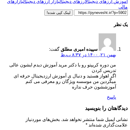
آموزش ارزهای دیجیتال
ارزهای دیجیتال
بازار ارزهای دیجیتال
بازارهای
مالی
لینک کپی شده!
یک نظر
سپیده امیری مطلق
گفت:
بهمن ۲۱, ۱۴۰۰ در ۸:۳۷ ب٫ظ
من دوره کریپتو رو با دکتر مرید آموزش دیدم ایشون عالی
تدریس کردن
اگر اهواز هستید و دنبال ی آموزش ارزدیجیتال حرفه ای
میگردین من موسسه ویژگان رو معرفی می کنم
آموزششون حرف نداره
پاسخ
دیدگاهتان را بنویسید
نشانی ایمیل شما منتشر نخواهد شد.
بخش‌های موردنیاز
علامت‌گذاری شده‌اند
*