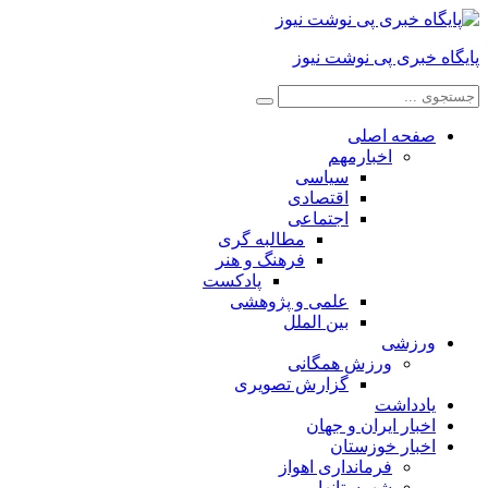
پایگاه خبری پی نوشت نیوز
صفحه اصلی
اخبارمهم
سیاسی
اقتصادی
اجتماعی
مطالبه گری
فرهنگ و هنر
پادکست
علمی و پژوهشی
بین الملل
ورزشی
ورزش همگانی
گزارش تصویری
یادداشت
اخبار ایران و جهان
اخبار خوزستان
فرمانداری اهواز
شهرستانها