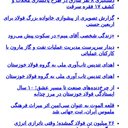
دستگیری ۸ نفر سارق در طرح پاکسازی محلات و
کشف ۱۷ فقره سرقت
گزارش تصویری از پیشوازی خانواده بزرگ فولاد برای
اربعین حسنی
«زندگی شخصی آقای میم» در سکوت پیش می‌رود
دیدار سرپرست مدیریت عملیات نفت و گاز مارون با
کارکنان عملیاتی
اهدای تندیس تاب‌آوری ملی به گروه فولاد خوزستان
اهدای تندیس تاب آوری ملی به گروه فولاد خوزستان
از چرخ‌دنده‌های صنعت تا مسیر عشق؛ ۱۰ سال
ایستادگی فولاد خوزستان در مرز چذابه
قلعه الموت به عنوان سی‌امین اثر میراث‌ فرهنگی
ملموس ایران، ثبت جهانی شد
۲۶ میلیون تن فولاد گمشده؛ وقتی ناترازی انرژی