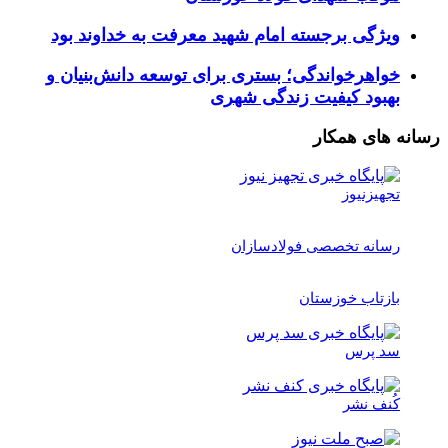
ویژگی برجسته امام شهید معرفت به خداوند بود
خواهرخواندگی؛ بستری برای توسعه دانش‌بنیان و
بهبود کیفیت زندگی شهری
رسانه های همکار
تجهیزنیوز
رسانه تخصصی فولادسازان
بازتاب خوزستان
سد پرس
کُنف نشر