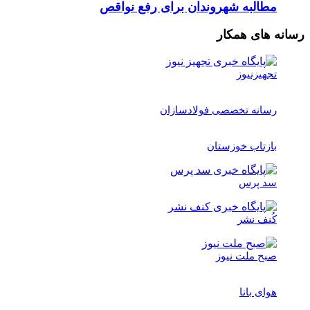
مطالبه شهروندان برای رفع نواقص
رسانه های همکار
تجهیزنیوز
رسانه تخصصی فولادسازان
بازتاب خوزستان
سد پرس
کُنف نشر
صبح ملت نیوز
هوای بانا