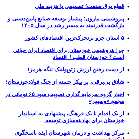
قطع برق صنعت؛ تصمیمی با هزینه ملی
پتروشیمی مارون؛ پیشتاز توسعه صنایع پایین‌دستی و
بازگشت قدرتمند به مسیر رشد در سال ۱۴۰۵
۵ استان جزو پرتحرک‌ترین اقتصاد‌های کشور
چرا پتروشیمی خوزستان برای اقتصاد ایران حیاتی
است؟ خوزستان قطب۱ اقتصاد
از دست رفتن ارزش ژئوپولتیک تنگه هرمز!
شلاق‌ بی‌برقی، بر پیکر خسته‌ از جنگ فولادخوزستان؛
اخبار گروه سرمایه گذاری تصویب سود ۶۵ تومانی در
مجمع «وسپهر»
از یک اقدام تا یک فرهنگ، پیشنهادی به استاندار
خوزستان برای نهادینه‌سازی توسعه
مرکز بهداشت و درمان شهرستان ایذه پاسخگوی