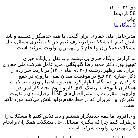
دی ۲۱, ۱۴۰۰
58 بازدیدها
چاپ
0 دیدگاه ها
مدیرعامل ملی حفاری ایران گفت: ما همه خدمتگزار هستیم و باید
تلاش کنیم تا مشکلات را برطرف کنیم چرا که پیگیری مسائل، حل
مشکلات همکاران و انجام کار مهمترین اولویت شرکت است .
به گزارش پایگاه خبری پی نوشت و به نقل از پایگاه خبری
تجهیزنیوز، دکتر حمید رضا گلپایگانی، مدیرعامل شرکت ملی حفاری
ایران، بعدازظهر دوشنبه (۲۰ دی ماه ۱۴۰۰) در بازدید سر زده از
دکل حفاری ۴۴ فتح در موقعیت میدان نفتی مارون، در جمع
کارکنان این دستگاه، اظهار کرد: همسو با اهتمام ویژه به سلامت
همکاران با توجه به ریسک بالای کار و لزوم انجام کار ایمن در
چارچوب مقررات و دستورالعمل‌های HSE، رضایتمندی و تقویت
انگیزش این عزیزان که در خط مقدم تولید تلاش می‌کنند مورد تاکید
است.
وی افزود: ما همه خدمتگزار هستیم و باید تلاش کنیم تا مشکلات را
برطرف کنیم چرا که پیگیری مسائل، حل مشکلات همکاران و انجام
کار مهمترین اولویت شرکت است.