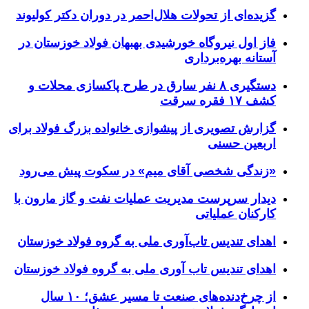
گزیده‌ای از تحولات هلال‌احمر در دوران دکتر کولیوند
فاز اول نیروگاه خورشیدی بهبهان فولاد خوزستان در
آستانه بهره‌برداری
دستگیری ۸ نفر سارق در طرح پاکسازی محلات و
کشف ۱۷ فقره سرقت
گزارش تصویری از پیشوازی خانواده بزرگ فولاد برای
اربعین حسنی
«زندگی شخصی آقای میم» در سکوت پیش می‌رود
دیدار سرپرست مدیریت عملیات نفت و گاز مارون با
کارکنان عملیاتی
اهدای تندیس تاب‌آوری ملی به گروه فولاد خوزستان
اهدای تندیس تاب آوری ملی به گروه فولاد خوزستان
از چرخ‌دنده‌های صنعت تا مسیر عشق؛ ۱۰ سال