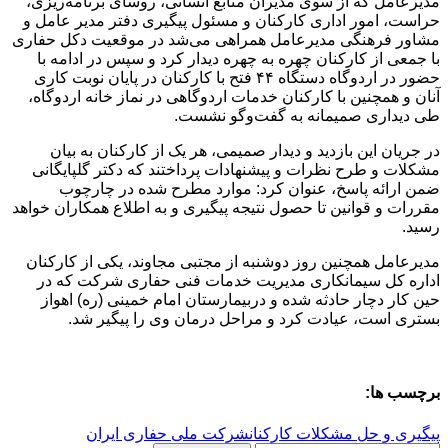
مدیرعامل که از سوی مدیران منابع انسانی، روسای برنامه‌ریزی،
حراست، امور اداری کارکنان و مسئول پیگیری دفتر مدیر عامل و
مشاور فرهنگی مدیرعامل همراهی می‌شد در موقعیت دکل حفاری
با جمعی از کارکنان چهره به چهره دیدار کرد و سپس در ادامه با
حضور در اردوگاه دستگاه ۴۴ فتح با کارکنان در پایان نوبت کاری
آنان و همچنین با کارکنان خدمات اردوگاهی در نماز خانه اردوگاه،
طی دیداری صمیمانه به گفت‌وگو نشست.
در جریان این بازدید و دیدار صمیمی، هر یک از کارکنان به بیان
مشکلات و طرح نظرات و پیشنهادات پرداختند که دکتر گلپایگانی
ضمن ارائه پاسخ، عنوان کرد: موارد مطرح شده در چارچوب
مقررات و قوانین تا حصول نتیجه پیگیری و به اطلاع همکاران خواهد
رسید.
مدیرعامل همچنین روز دوشنبه از مجتبی مجاوند، یکی از کارکنان
اداره کل سیمانکاری مدیریت خدمات فنی حفاری شرکت که در
حین کار دچار حادثه شده و دربیمارستان امام خمینی (ره) اهواز
بستری است، عیادت کرد و مراحل درمان وی را پیگیر شد.
برچسب ها:
پیگیری و حل مشکلات کارکنان
شرکت ملی حفاری ایران