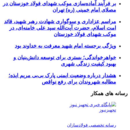
بر فرآیند آماده‌سازی موکب شهدای فولاد خوزستان در
مصلای امام خمینی (ره) تهران
مراسم عزاداری و سوگواری شهادت رهبر شهید، قائد
امت اسلام، حضرت آیت‌الله سید علی خامنه‌ای، در
موکب شهدای فولاد خوزستان
ویژگی برجسته امام شهید معرفت به خداوند بود
خواهرخواندگی؛ بستری برای توسعه دانش‌بنیان و
بهبود کیفیت زندگی شهری
هشدار درباره وضعیت ایمنی پارک بی‌بی مریم ایذه؛
مطالبه شهروندان برای رفع نواقص
رسانه های همکار
تجهیزنیوز
رسانه تخصصی فولادسازان