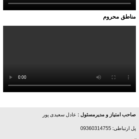
مناطق محروم
صاحب امتیاز و مدیرمسئول :
عادل سعیدی پور
پل ارتباطی: 09360314755