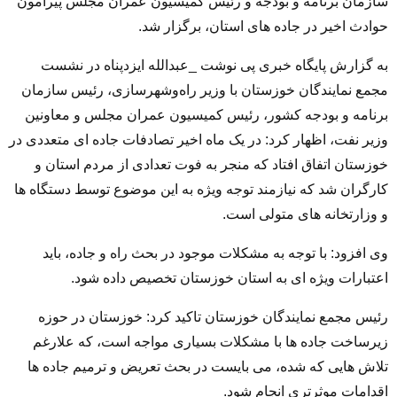
سازمان برنامه و بودجه و رئیس کمیسیون عمران مجلس پیرامون
حوادث اخیر در جاده های استان، برگزار شد.
به گزارش پایگاه خبری پی نوشت _عبدالله ایزدپناه در نشست
مجمع نمایندگان خوزستان با وزیر راه‌وشهرسازی، رئیس سازمان
برنامه و بودجه کشور، رئیس کمیسیون عمران مجلس و معاونین
وزیر نفت، اظهار کرد: در یک ماه اخیر تصادفات جاده ای متعددی در
خوزستان اتفاق افتاد که منجر به فوت تعدادی از مردم استان و
کارگران شد که نیازمند توجه ویژه به این موضوع توسط دستگاه ها
و وزارتخانه های متولی است.
وی افزود: با توجه به مشکلات موجود در بحث راه و جاده، باید
اعتبارات ویژه ای به استان خوزستان تخصیص داده شود.
رئیس مجمع نمایندگان خوزستان تاکید کرد: خوزستان در حوزه
زیرساخت جاده ها با مشکلات بسیاری مواجه است، که علارغم
تلاش هایی که شده، می بایست در بحث تعریض و ترمیم جاده ها
اقدامات موثرتری انجام شود.