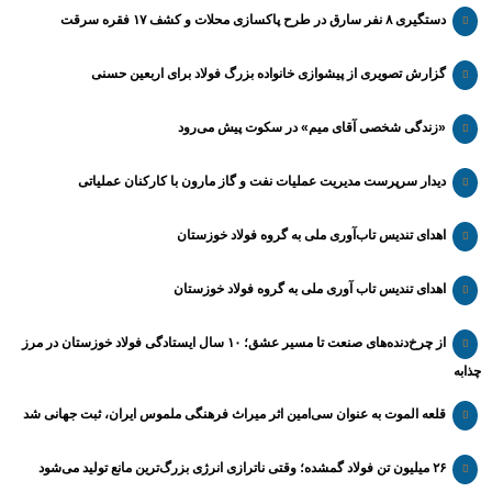
دستگیری ۸ نفر سارق در طرح پاکسازی محلات و کشف ۱۷ فقره سرقت
گزارش تصویری از پیشوازی خانواده بزرگ فولاد برای اربعین حسنی
«زندگی شخصی آقای میم» در سکوت پیش می‌رود
دیدار سرپرست مدیریت عملیات نفت و گاز مارون با کارکنان عملیاتی
اهدای تندیس تاب‌آوری ملی به گروه فولاد خوزستان
اهدای تندیس تاب آوری ملی به گروه فولاد خوزستان
از چرخ‌دنده‌های صنعت تا مسیر عشق؛ ۱۰ سال ایستادگی فولاد خوزستان در مرز
چذابه
قلعه الموت به عنوان سی‌امین اثر میراث‌ فرهنگی ملموس ایران، ثبت جهانی شد
۲۶ میلیون تن فولاد گمشده؛ وقتی ناترازی انرژی بزرگ‌ترین مانع تولید می‌شود