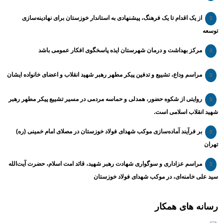
از یک اقدام تا یک فرهنگ، پیشنهادی به استاندار خوزستان برای نهادینه‌سازی
توسعه
مرکز بهداشت و درمان شهرستان ایذه پاسخگوی افکار عمومی باشد
مراسم وداع، تشییع و تدفین پیکر مطهر رهبر شهید انقلاب و اعضای خانواده ایشان
روایتی از شکوه حضور، همدلی و حماسه مردمی در مسیر تشییع پیکر مطهر رهبر
شهید انقلاب اسلامی است.
بر فرآیند آماده‌سازی موکب شهدای فولاد خوزستان در مصلای امام خمینی (ره)
تهران
مراسم عزاداری و سوگواری شهادت رهبر شهید، قائد امت اسلام، حضرت آیت‌الله
سید علی خامنه‌ای، در موکب شهدای فولاد خوزستان
رسانه های همکار