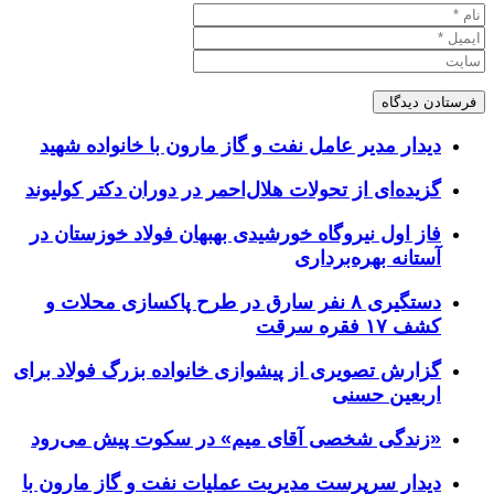
دیدار مدیر عامل نفت و گاز مارون با خانواده شهید
گزیده‌ای از تحولات هلال‌احمر در دوران دکتر کولیوند
فاز اول نیروگاه خورشیدی بهبهان فولاد خوزستان در
آستانه بهره‌برداری
دستگیری ۸ نفر سارق در طرح پاکسازی محلات و
کشف ۱۷ فقره سرقت
گزارش تصویری از پیشوازی خانواده بزرگ فولاد برای
اربعین حسنی
«زندگی شخصی آقای میم» در سکوت پیش می‌رود
دیدار سرپرست مدیریت عملیات نفت و گاز مارون با