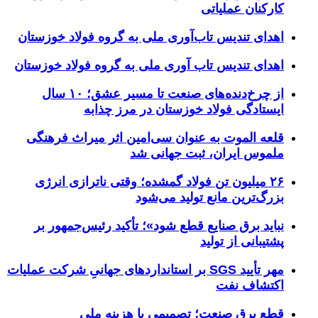
کارکنان عملیاتی
اهدای تندیس تاب‌آوری ملی به گروه فولاد خوزستان
اهدای تندیس تاب آوری ملی به گروه فولاد خوزستان
از چرخ‌دنده‌های صنعت تا مسیر عشق؛ ۱۰ سال
ایستادگی فولاد خوزستان در مرز چذابه
قلعه الموت به عنوان سی‌امین اثر میراث‌ فرهنگی
ملموس ایران، ثبت جهانی شد
۲۶ میلیون تن فولاد گمشده؛ وقتی ناترازی انرژی
بزرگ‌ترین مانع تولید می‌شود
نباید برق صنایع قطع شود»؛ تأکید رئیس‌جمهور بر
پشتیبانی از تولید
مهر تأیید SGS بر استانداردهای جهانیِ شرکت عملیات
اکتشاف نفت
قطع برق صنعت؛ تصمیمی با هزینه ملی