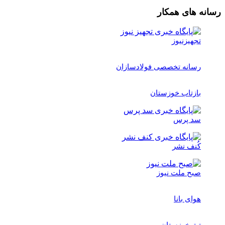
رسانه های همکار
تجهیزنیوز
رسانه تخصصی فولادسازان
بازتاب خوزستان
سد پرس
کُنف نشر
صبح ملت نیوز
هوای بانا