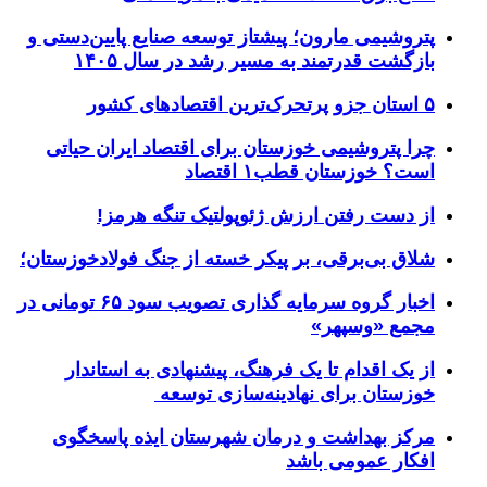
پتروشیمی مارون؛ پیشتاز توسعه صنایع پایین‌دستی و
بازگشت قدرتمند به مسیر رشد در سال ۱۴۰۵
۵ استان جزو پرتحرک‌ترین اقتصاد‌های کشور
چرا پتروشیمی خوزستان برای اقتصاد ایران حیاتی
است؟ خوزستان قطب۱ اقتصاد
از دست رفتن ارزش ژئوپولتیک تنگه هرمز!
شلاق‌ بی‌برقی، بر پیکر خسته‌ از جنگ فولادخوزستان؛
اخبار گروه سرمایه گذاری تصویب سود ۶۵ تومانی در
مجمع «وسپهر»
از یک اقدام تا یک فرهنگ، پیشنهادی به استاندار
خوزستان برای نهادینه‌سازی توسعه
مرکز بهداشت و درمان شهرستان ایذه پاسخگوی
افکار عمومی باشد