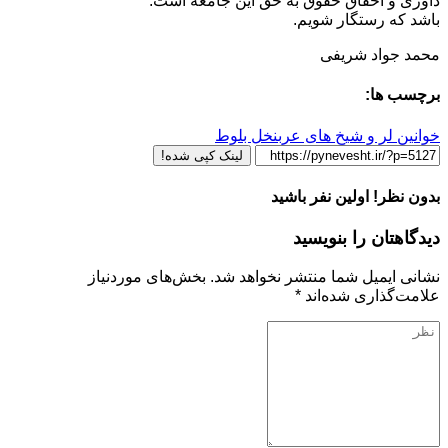
داوری و احقاق حقوق به حق این جامعه است.
باشد که رستگار شویم.
محمد جواد شریفی
برچسب ها:
خوانین لر و شیخ های عرب
نخل بلوط
لینک کپی شده!
بدون نظر! اولین نفر باشید
دیدگاهتان را بنویسید
نشانی ایمیل شما منتشر نخواهد شد.
بخش‌های موردنیاز
علامت‌گذاری شده‌اند
*