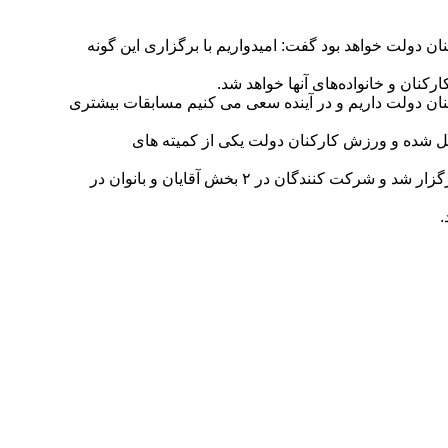
دولت خواهد بود گفت: امیدواریم با برگزاری این گونه
کنان و خانواده‌های آنها خواهد شد.
ان دولت داریم و در آینده سعی می کنیم مسابقات بیشتری
 شده و ورزش کارکنان دولت یکی از کمیته های
به گزارش روابط عمومی هیات ورزش همگانی این مسابقات از روز چهارشنبه به مدت ۱۲ روز در سالن ورزشی گیت آب و برق خوزستان برگزار شد و شرکت کنندگان در ۲ بخش آقایان و بانوان در
.