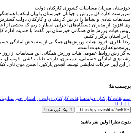
خوزستان میزبان مسابقات کشوری کارکنان دولت
سرپرست اداره کل ورزش و جوانان خوزستان با بیان اینکه با هماهنگ
مسابقات شادی و نشاط را در بین کارمندان و کارکنان دولت گسترش
وی افزود: از مدیران دستگاه‌های اجرایی انتظار داریم که بخشی از اع
رییس هیات ورزش‌های همگانی خوزستان نیز گفت: با حمایت اداره کل
را در استان برگزار کنیم.
رضا باقری افزود: هیات ورزش‌های همگانی از سه بخش آمادگی جسم
زیرمجموعه این هیات است.
رشته‌های آمادگی جسمانی، بدمینتون، دارت، طناب کشی، فوتسال، تنیس
در این آیین حرکات نمایشی توسط انجمن پارکور، انجمن موی تای، کی
برچسب ها:
مسابقات کارکنان دولت
مسابقات کارکنان دولت در استان خوزستان
هیا
لینک کپی شده!
بدون نظر! اولین نفر باشید