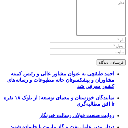
احمد طبقچی به عنوان مشاور عالی و رئیس کمیته
مشاوران و پیشکسوتان خانه مطبوعات و رسانه‌های
کشور معرفی شد
نمایندگان خوزستان و معمای توسعه؛ از بلوک ۱۸ نفره
تا افق مطالبه‌گری
روایت صنعت فولاد،‌ رسالت خبرنگار
دیدار مدیر عامل نفت و گاز مارون با خانواده شهید