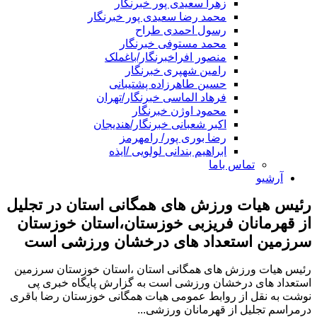
زهرا سعیدی پور خبرنگار
محمد رضا سعیدی پور خبرنگار
رسول احمدی طراح
محمد مستوفی خبرنگار
منصور افراخبرنگار/باغملک
رامین شهپری خبرنگار
حسین طاهرزاده پشتیبانی
فرهاد الماسی خبرنگار/تهران
محمود اوژن خبرنگار
اکبر شعبانی خبرنگار/هندیجان
رضا بوری پور/ رامهرمز
ابراهیم بندانی لولویی /ایذه
تماس باما
آرشیو
رئیس هیات ورزش های همگانی استان در تجلیل
از قهرمانان فریزبی خوزستان،استان خوزستان
سرزمین استعداد های درخشان ورزشی است
رئیس هیات ورزش های همگانی استان ،استان خوزستان سرزمین
استعداد های درخشان ورزشی است به گزارش پایگاه خبری پی
نوشت به نقل از روابط عمومی هیات همگانی خوزستان رضا باقری
درمراسم تجلیل از قهرمانان ورزشی...