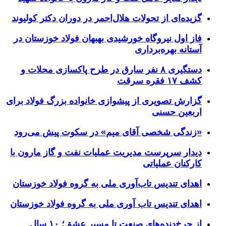
گزیده‌ای از تحولات هلال‌احمر در دوران دکتر کولیوند
فاز اول نیروگاه خورشیدی بهبهان فولاد خوزستان در
آستانه بهره‌برداری
دستگیری ۸ نفر سارق در طرح پاکسازی محلات و
کشف ۱۷ فقره سرقت
گزارش تصویری از پیشوازی خانواده بزرگ فولاد برای
اربعین حسنی
«زندگی شخصی آقای میم» در سکوت پیش می‌رود
دیدار سرپرست مدیریت عملیات نفت و گاز مارون با
کارکنان عملیاتی
اهدای تندیس تاب‌آوری ملی به گروه فولاد خوزستان
اهدای تندیس تاب آوری ملی به گروه فولاد خوزستان
از چرخ‌دنده‌های صنعت تا مسیر عشق؛ ۱۰ سال