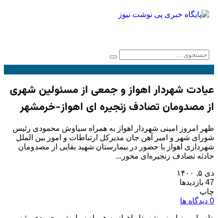
عیادت شهردار اهواز و جمعی از مسئولین شهری
از مصدومان تصادف زنجیره ای اهواز-خرمشهر
ظهر امروز امینی شهردار اهواز به همراه سیاوش محمودی رئیس
شورای شهر و امیر آهن جان مدیرکل ارتباطات و امور بین الملل
شهرداری اهواز با حضور در بیمارستان شهید بقایی از مصدومان
حادثه تصادف زنجیره‌ای محور...
دی ۵, ۱۴۰۰
47 بازدیدها
چاپ
0 دیدگاه ها
ظهر امروز امینی شهردار اهواز به همراه سیاوش محمودی رئیس