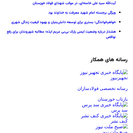
آیت‌الله سید علی خامنه‌ای، در موکب شهدای فولاد خوزستان
ویژگی برجسته امام شهید معرفت به خداوند بود
خواهرخواندگی؛ بستری برای توسعه دانش‌بنیان و بهبود کیفیت زندگی شهری
هشدار درباره وضعیت ایمنی پارک بی‌بی مریم ایذه؛ مطالبه شهروندان برای رفع
نواقص
رسانه های همکار
تجهیزنیوز
رسانه تخصصی فولادسازان
بازتاب خوزستان
سد پرس
کُنف نشر
صبح ملت نیوز