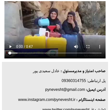
صاحب امتیاز و مدیرمسئول :
عادل سعیدی پور
پل ارتباطی: 09360314755
آدرس ایمیل:
pynevesht@gmail.com
صفحه اینستاگرام :
www.instagram.com/pynevesht.ir
www.twitter.com/pynevesht_ir