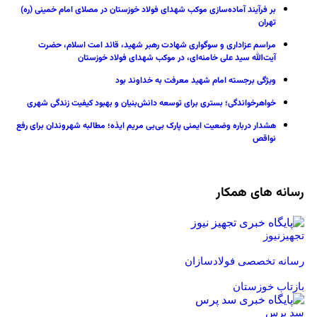
بر فرآیند آماده‌سازی موکب شهدای فولاد خوزستان در مصلای امام خمینی (ره)
تهران
مراسم عزاداری و سوگواری شهادت رهبر شهید، قائد امت اسلام، حضرت
آیت‌الله سید علی خامنه‌ای، در موکب شهدای فولاد خوزستان
ویژگی برجسته امام شهید معرفت به خداوند بود
خواهرخواندگی؛ بستری برای توسعه دانش‌بنیان و بهبود کیفیت زندگی شهری
هشدار درباره وضعیت ایمنی پارک بی‌بی مریم ایذه؛ مطالبه شهروندان برای رفع
نواقص
رسانه های همکار
تجهیزنیوز
رسانه تخصصی فولادسازان
بازتاب خوزستان
سد پرس