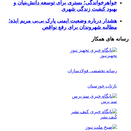
خواهرخواندگی؛ بستری برای توسعه دانش‌بنیان و
بهبود کیفیت زندگی شهری
هشدار درباره وضعیت ایمنی پارک بی‌بی مریم ایذه؛
مطالبه شهروندان برای رفع نواقص
رسانه های همکار
تجهیزنیوز
رسانه تخصصی فولادسازان
بازتاب خوزستان
سد پرس
کُنف نشر