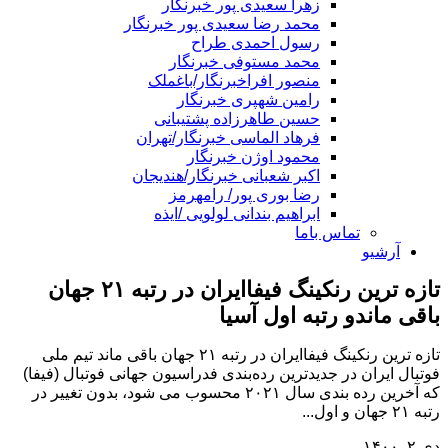
زهرا سعیدی پور خبرنگار
محمد رضا سعیدی پور خبرنگار
رسول احمدی طراح
محمد مستوفی خبرنگار
منصور افراخبرنگار/باغملک
رامین شهپری خبرنگار
حسین طاهرزاده پشتیبانی
فرهاد الماسی خبرنگار/تهران
محمود اوژن خبرنگار
اکبر شعبانی خبرنگار/هندیجان
رضا بوری پور/ رامهرمز
ابراهیم بندانی لولویی /ایذه
تماس باما
آرشیو
تازه ترین رنکینگ فیفاایران در رتبه ۲۱ جهان
باقی ماندو رتبه اول آسیا
تازه ترین رنکینگ فیفاایران در رتبه ۲۱ جهان باقی ماند تیم ملی
فوتبال ایران در جدیدترین رده‌بندی فدراسیون جهانی فوتبال (فیفا)
که آخرین رده بندی سال ۲۰۲۱ محسوب می شود، بدون تغییر در
رتبه ۲۱ جهان و اول...
دی ۲, ۱۴۰۰