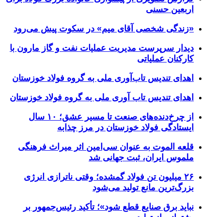
اربعین حسنی
«زندگی شخصی آقای میم» در سکوت پیش می‌رود
دیدار سرپرست مدیریت عملیات نفت و گاز مارون با
کارکنان عملیاتی
اهدای تندیس تاب‌آوری ملی به گروه فولاد خوزستان
اهدای تندیس تاب آوری ملی به گروه فولاد خوزستان
از چرخ‌دنده‌های صنعت تا مسیر عشق؛ ۱۰ سال
ایستادگی فولاد خوزستان در مرز چذابه
قلعه الموت به عنوان سی‌امین اثر میراث‌ فرهنگی
ملموس ایران، ثبت جهانی شد
۲۶ میلیون تن فولاد گمشده؛ وقتی ناترازی انرژی
بزرگ‌ترین مانع تولید می‌شود
نباید برق صنایع قطع شود»؛ تأکید رئیس‌جمهور بر