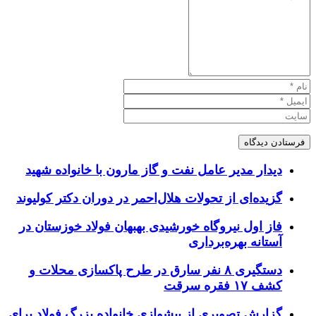
دیدار مدیر عامل نفت و گاز مارون با خانواده شهید
گزیده‌ای از تحولات هلال‌احمر در دوران دکتر کولیوند
فاز اول نیروگاه خورشیدی بهبهان فولاد خوزستان در
آستانه بهره‌برداری
دستگیری ۸ نفر سارق در طرح پاکسازی محلات و
کشف ۱۷ فقره سرقت
گزارش تصویری از پیشوازی خانواده بزرگ فولاد برای