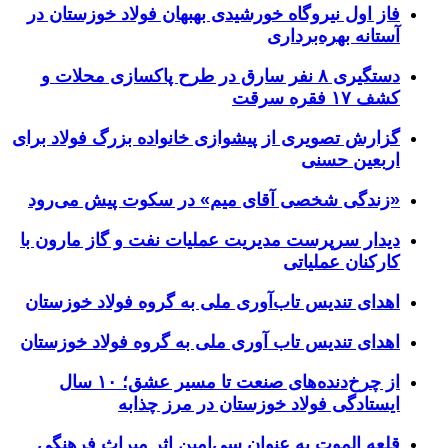
فاز اول نیروگاه خورشیدی بهبهان فولاد خوزستان در
آستانه بهره‌برداری
دستگیری ۸ نفر سارق در طرح پاکسازی محلات و
کشف ۱۷ فقره سرقت
گزارش تصویری از پیشوازی خانواده بزرگ فولاد برای
اربعین حسنی
«زندگی شخصی آقای میم» در سکوت پیش می‌رود
دیدار سرپرست مدیریت عملیات نفت و گاز مارون با
کارکنان عملیاتی
اهدای تندیس تاب‌آوری ملی به گروه فولاد خوزستان
اهدای تندیس تاب آوری ملی به گروه فولاد خوزستان
از چرخ‌دنده‌های صنعت تا مسیر عشق؛ ۱۰ سال
ایستادگی فولاد خوزستان در مرز چذابه
قلعه الموت به عنوان سی‌امین اثر میراث‌ فرهنگی