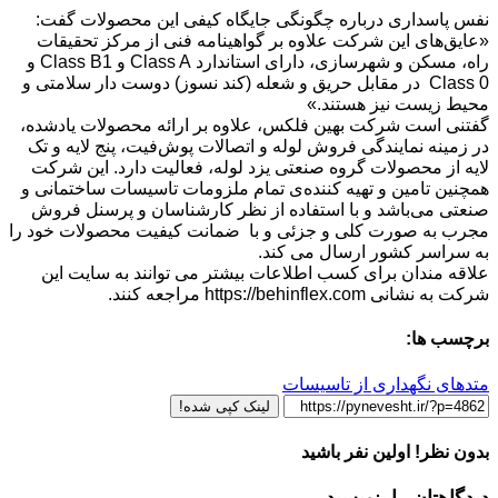
نفس پاسداری درباره چگونگی جایگاه کیفی این محصولات گفت:
«عایق‌های این شرکت علاوه بر گواهینامه فنی از مرکز تحقیقات
راه، مسکن و شهرسازی، دارای استاندارد Class A و Class B1 و
Class 0 در مقابل حریق و شعله (کند نسوز) دوست دار سلامتی و
محیط زیست نیز هستند.»
گفتنی است شرکت بهین فلکس، علاوه بر ارائه محصولات یادشده،
در زمینه نمایندگی فروش لوله و اتصالات پوش‌فیت، پنج لایه و تک
لایه از محصولات گروه صنعتی یزد لوله، فعالیت دارد. این شرکت
همچنین تامین و تهیه کننده‌ی تمام ملزومات تاسیسات ساختمانی و
صنعتی می‌باشد و با استفاده از نظر کارشناسان و پرسنل فروش
مجرب به صورت کلی و جزئی و با ‌‌ ضمانت کیفیت محصولات خود را
به سراسر کشور ارسال می کند.
علاقه مندان برای کسب اطلاعات بیشتر می توانند به سایت این
شرکت به نشانی https://behinflex.com مراجعه کنند.
برچسب ها:
متدهای نگهداری از تاسیسات
لینک کپی شده!
بدون نظر! اولین نفر باشید