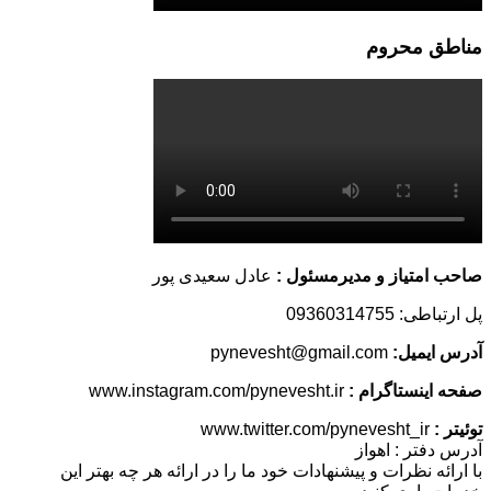
مناطق محروم
صاحب امتیاز و مدیرمسئول :
عادل سعیدی پور
پل ارتباطی: 09360314755
آدرس ایمیل:
pynevesht@gmail.com
صفحه اینستاگرام :
www.instagram.com/pynevesht.ir
توئیتر :
www.twitter.com/pynevesht_ir
آدرس دفتر : اهواز
با ارائه نظرات و پیشنهادات خود ما را در ارائه هر چه بهتر این