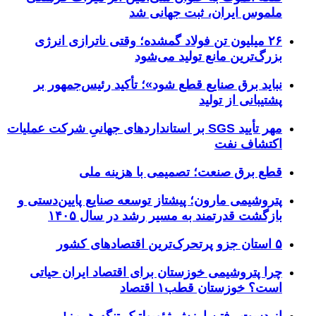
ملموس ایران، ثبت جهانی شد
۲۶ میلیون تن فولاد گمشده؛ وقتی ناترازی انرژی
بزرگ‌ترین مانع تولید می‌شود
نباید برق صنایع قطع شود»؛ تأکید رئیس‌جمهور بر
پشتیبانی از تولید
مهر تأیید SGS بر استانداردهای جهانیِ شرکت عملیات
اکتشاف نفت
قطع برق صنعت؛ تصمیمی با هزینه ملی
پتروشیمی مارون؛ پیشتاز توسعه صنایع پایین‌دستی و
بازگشت قدرتمند به مسیر رشد در سال ۱۴۰۵
۵ استان جزو پرتحرک‌ترین اقتصاد‌های کشور
چرا پتروشیمی خوزستان برای اقتصاد ایران حیاتی
است؟ خوزستان قطب۱ اقتصاد