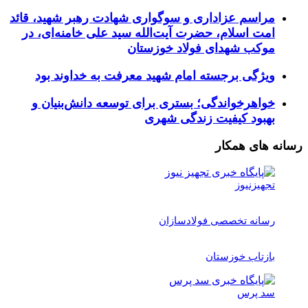
مراسم عزاداری و سوگواری شهادت رهبر شهید، قائد
امت اسلام، حضرت آیت‌الله سید علی خامنه‌ای، در
موکب شهدای فولاد خوزستان
ویژگی برجسته امام شهید معرفت به خداوند بود
خواهرخواندگی؛ بستری برای توسعه دانش‌بنیان و
بهبود کیفیت زندگی شهری
رسانه های همکار
تجهیزنیوز
رسانه تخصصی فولادسازان
بازتاب خوزستان
سد پرس