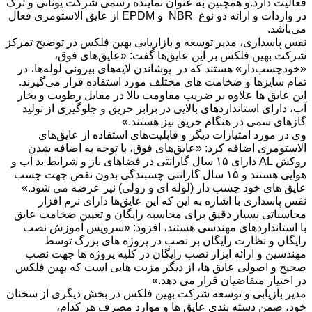
فعالیت دارد.و همچنین به عنوان نماینده رسمی شرکت یونانی و ترک
در واردات و ارائه دو نوع NBR و EPDM از عایق الاستومری فعال
می‌باشد.
نفس پاسداری، مدیر توسعه و بازاریابی بهین فلکس در توضیح تمرکز
شرکت بهین فلکس بر این عایق‌ها گفت: «عایق‌های فوق،
«خودچسب‌دار» هستند که در پوشاندن لایه‌های بیرونی لوله‌ها، در
تمام سایزها و ضخامت های مختلف مورد استفاده قرار می‌گیرند.
این عایق ها علاوه بر ضریب مقاومت بالا در مقابل رطوبت و بخار
آب، دارای استانداردهای بالایی در برابر حریق و جلوگیری از تولید
گازهای سمی در هنگام حریق نیز هستند.»
وی در مورد امتیازات دیگر و قابلیت‌های استفاده از عایق‌های
الاستومری اضافه کرد: «عایق‌های فوق، با توجه به اضافه شدن
روکش AL دارای ۱۵ سال گارانتی در فضاهای باز و شرایط بد آب و
هوایی هستند و ۱۵ سال گارانتی چسبندگی بدون نقص جهت چسب
عایق های خود چسب دار (لوله ای و رولی) نیز عرضه می شود.»
نفس پاسداری با اشاره به این که این عایق‌ها دارای نرم افزار
محاسباتی بسیار دقیق برای محاسبه رایگان و تعیین ضخامت عایق
با استانداردهای مهندسی هستند، افزود: «سرویس آموزش نصب
رایگان و نظارت رایگان بر نصب در پروژه های بزرگ توسط
مهندسین و ارائه ابزار نصب رایگان در کلیه پروژه ها جهت نصب
صحیح و اصولی عایق ها، از دیگر مزیت هایی است که بهین فلکس
در اختیار متقاضیان قرار می دهد.»
مدیر بازیابی و توسعه شرکت بهین فلکس در بخش دیگری از سخنان
خود، ضمن دسته بندی عایق ها و موارد مصرف هر کدام،