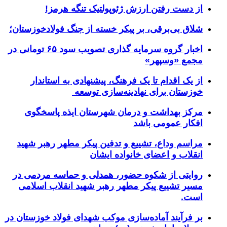
از دست رفتن ارزش ژئوپولتیک تنگه هرمز!
شلاق‌ بی‌برقی، بر پیکر خسته‌ از جنگ فولادخوزستان؛
اخبار گروه سرمایه گذاری تصویب سود ۶۵ تومانی در
مجمع «وسپهر»
از یک اقدام تا یک فرهنگ، پیشنهادی به استاندار
خوزستان برای نهادینه‌سازی توسعه
مرکز بهداشت و درمان شهرستان ایذه پاسخگوی
افکار عمومی باشد
مراسم وداع، تشییع و تدفین پیکر مطهر رهبر شهید
انقلاب و اعضای خانواده ایشان
روایتی از شکوه حضور، همدلی و حماسه مردمی در
مسیر تشییع پیکر مطهر رهبر شهید انقلاب اسلامی
است.
بر فرآیند آماده‌سازی موکب شهدای فولاد خوزستان در