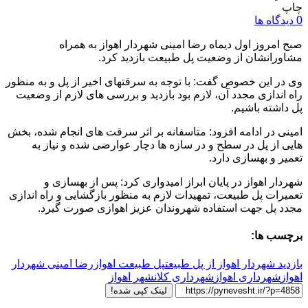
چاپ
0 دیدگاه ها
صبح امروز اول دیماه رضا امینی شهردار اهواز به همراه
مشاورانشان از وضعیت پل طبیعت بازدید کرد.
وی در این خصوص گفت: با توجه به سرقتهای اخیر از پل و به منظور
راه اندازی مجدد آن، لازم بود بازدید و بررسی های لازم از وضعیت
پل داشته باشیم.
امینی در ادامه افزود: متاسفانه بر اثر سرقت های انجام شده، بخش
هایی از پل در سطح و در سازه ها دچار عوارضی شده و نیاز به
تعمیر و بهسازی دارد.
شهردار اهواز در پایان ابراز امیدواری کرد: پس از بهسازی و
تعمیرات پل طبیعت، تمهیدات لازم به منظور بازگشایی و راه اندازی
مجدد پل جهت استفاده شهروندان عزیز اهوازی صورت گیرد.
برچسب ها:
بازدید شهردار اهواز از پل طبیعت
پل طبیعت اهواز
رضا امینی شهردار
اهواز
شهرداری اهواز
شهرداری کلانشهر اهواز
لینک کپی شده!