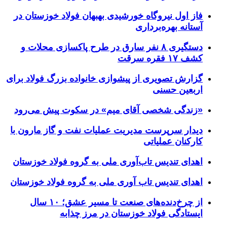
فاز اول نیروگاه خورشیدی بهبهان فولاد خوزستان در
آستانه بهره‌برداری
دستگیری ۸ نفر سارق در طرح پاکسازی محلات و
کشف ۱۷ فقره سرقت
گزارش تصویری از پیشوازی خانواده بزرگ فولاد برای
اربعین حسنی
«زندگی شخصی آقای میم» در سکوت پیش می‌رود
دیدار سرپرست مدیریت عملیات نفت و گاز مارون با
کارکنان عملیاتی
اهدای تندیس تاب‌آوری ملی به گروه فولاد خوزستان
اهدای تندیس تاب آوری ملی به گروه فولاد خوزستان
از چرخ‌دنده‌های صنعت تا مسیر عشق؛ ۱۰ سال
ایستادگی فولاد خوزستان در مرز چذابه