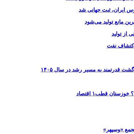
وس ایران، ثبت جهانی شد
 از تولید
شت قدرتمند به مسیر رشد در سال ۱۴۰۵
ستان قطب۱ اقتصاد