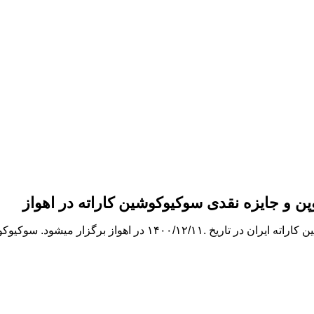
 و جایزه نقدی سوکیوکوشین کاراته در اهواز
دومین دوره مسابقات بزرگ سراسری اوپن و جایزه نقدی سوکیوکوشین کار