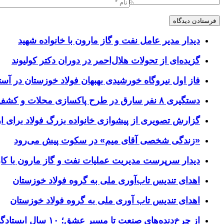
دیدار مدیر عامل نفت و گاز مارون با خانواده شهید
گزیده‌ای از تحولات هلال‌احمر در دوران دکتر کولیوند
فاز اول نیروگاه خورشیدی بهبهان فولاد خوزستان در آستا
دستگیری ۸ نفر سارق در طرح پاکسازی محلات و کشف ۱۷ فقره سرقت
گزارش تصویری از پیشوازی خانواده بزرگ فولاد برای 
«زندگی شخصی آقای میم» در سکوت پیش می‌رود
دیدار سرپرست مدیریت عملیات نفت و گاز مارون با کار
اهدای تندیس تاب‌آوری ملی به گروه فولاد خوزستان
اهدای تندیس تاب آوری ملی به گروه فولاد خوزستان
از چرخ‌دنده‌های صنعت تا مسیر عشق؛ ۱۰ سال ایستادگی فولاد خوزستان در مرز چذابه