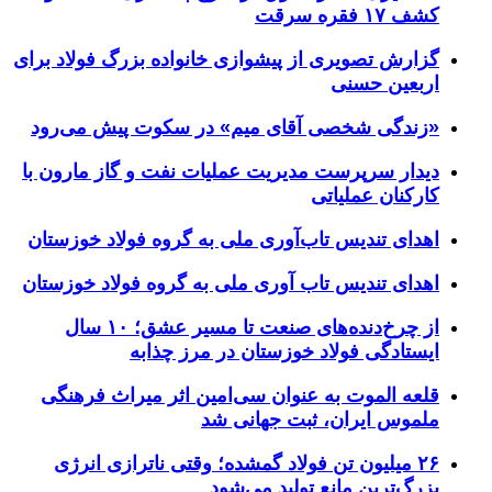
کشف ۱۷ فقره سرقت
گزارش تصویری از پیشوازی خانواده بزرگ فولاد برای
اربعین حسنی
«زندگی شخصی آقای میم» در سکوت پیش می‌رود
دیدار سرپرست مدیریت عملیات نفت و گاز مارون با
کارکنان عملیاتی
اهدای تندیس تاب‌آوری ملی به گروه فولاد خوزستان
اهدای تندیس تاب آوری ملی به گروه فولاد خوزستان
از چرخ‌دنده‌های صنعت تا مسیر عشق؛ ۱۰ سال
ایستادگی فولاد خوزستان در مرز چذابه
قلعه الموت به عنوان سی‌امین اثر میراث‌ فرهنگی
ملموس ایران، ثبت جهانی شد
۲۶ میلیون تن فولاد گمشده؛ وقتی ناترازی انرژی
بزرگ‌ترین مانع تولید می‌شود