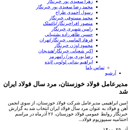
زهرا سعیدی پور خبرنگار
محمد رضا سعیدی پور خبرنگار
رسول احمدی طراح
محمد مستوفی خبرنگار
منصور افراخبرنگار/باغملک
رامین شهپری خبرنگار
حسین طاهرزاده پشتیبانی
فرهاد الماسی خبرنگار/تهران
محمود اوژن خبرنگار
اکبر شعبانی خبرنگار/هندیجان
رضا بوری پور/ رامهرمز
ابراهیم بندانی لولویی /ایذه
تماس باما
آرشیو
مدیرعامل فولاد خوزستان، مرد سال فولاد ایران
شد
امین ابراهیمی مدیرعامل شرکت فولاد خوزستان، از سوی انجمن
آهن و فولاد به عنوان مرد سال فولاد ایران انتخاب شد به گزارش
خبرنگار روابط‌ عمومی فولاد خوزستان، ۲۶ آذرماه در مراسم
اختتامیه سمپوزیوم فولاد...
آذر ۲۵, ۱۴۰۰