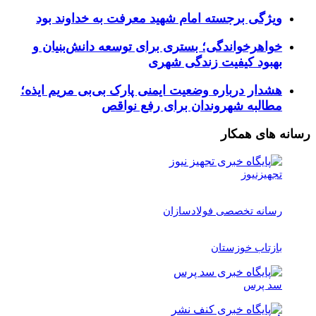
ویژگی برجسته امام شهید معرفت به خداوند بود
خواهرخواندگی؛ بستری برای توسعه دانش‌بنیان و
بهبود کیفیت زندگی شهری
هشدار درباره وضعیت ایمنی پارک بی‌بی مریم ایذه؛
مطالبه شهروندان برای رفع نواقص
رسانه های همکار
تجهیزنیوز
رسانه تخصصی فولادسازان
بازتاب خوزستان
سد پرس