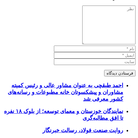
احمد طبقچی به عنوان مشاور عالی و رئیس کمیته
مشاوران و پیشکسوتان خانه مطبوعات و رسانه‌های
کشور معرفی شد
نمایندگان خوزستان و معمای توسعه؛ از بلوک ۱۸ نفره
تا افق مطالبه‌گری
روایت صنعت فولاد،‌ رسالت خبرنگار