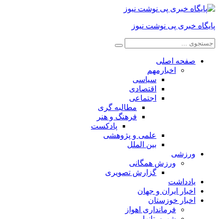
پایگاه خبری پی نوشت نیوز
صفحه اصلی
اخبارمهم
سیاسی
اقتصادی
اجتماعی
مطالبه گری
فرهنگ و هنر
پادکست
علمی و پژوهشی
بین الملل
ورزشی
ورزش همگانی
گزارش تصویری
یادداشت
اخبار ایران و جهان
اخبار خوزستان
فرمانداری اهواز
شهرستانها