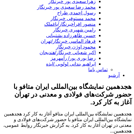
زهرا سعیدی پور خبرنگار
محمد رضا سعیدی پور خبرنگار
رسول احمدی طراح
محمد مستوفی خبرنگار
منصور افراخبرنگار/باغملک
رامین شهپری خبرنگار
حسین طاهرزاده پشتیبانی
فرهاد الماسی خبرنگار/تهران
محمود اوژن خبرنگار
اکبر شعبانی خبرنگار/هندیجان
رضا بوری پور/ رامهرمز
ابراهیم بندانی لولویی /ایذه
تماس باما
آرشیو
هجدهمین نمایشگاه بین‌المللی ایران متافو با
حضور شرکت‌های فولادی و معدنی در تهران
آغاز به کار کرد.
هجدهمین نمایشگاه بین‌المللی ایران متافو آغاز به کار کرد هجدهمین
نمایشگاه بین‌المللی ایران متافو با حضور شرکت‌های فولادی و
معدنی در تهران آغاز به کار کرد. به گزارش خبرنگار روابط‌ عمومی،
هجدهمین...