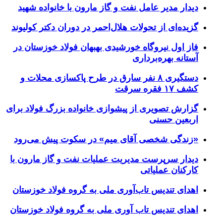
دیدار مدیر عامل نفت و گاز مارون با خانواده شهید
گزیده‌ای از تحولات هلال‌احمر در دوران دکتر کولیوند
فاز اول نیروگاه خورشیدی بهبهان فولاد خوزستان در
آستانه بهره‌برداری
دستگیری ۸ نفر سارق در طرح پاکسازی محلات و
کشف ۱۷ فقره سرقت
گزارش تصویری از پیشوازی خانواده بزرگ فولاد برای
اربعین حسنی
«زندگی شخصی آقای میم» در سکوت پیش می‌رود
دیدار سرپرست مدیریت عملیات نفت و گاز مارون با
کارکنان عملیاتی
اهدای تندیس تاب‌آوری ملی به گروه فولاد خوزستان
اهدای تندیس تاب آوری ملی به گروه فولاد خوزستان