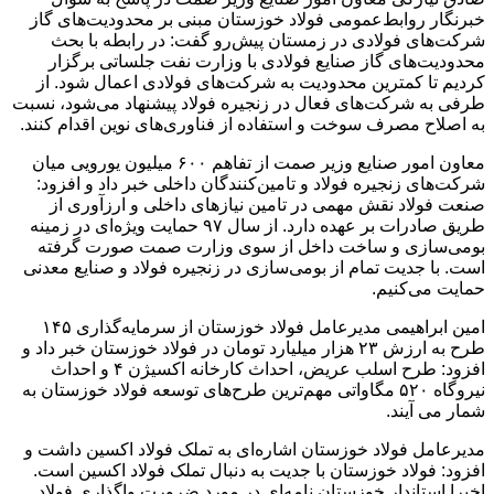
خبرنگار روابط‌عمومی فولاد خوزستان مبنی بر محدودیت‌های گاز
شرکت‌های فولادی در زمستان پیش‌رو گفت: در رابطه با بحث
محدودیت‌های گاز صنایع فولادی با وزارت نفت جلساتی برگزار
کردیم تا کمترین محدودیت به شرکت‌های فولادی اعمال شود. از
طرفی به شرکت‌های فعال در زنجیره فولاد پیشنهاد می‌شود، نسبت
به اصلاح مصرف سوخت و استفاده از فناوری‌های نوین اقدام کنند.
معاون امور صنایع وزیر صمت از تفاهم ۶۰۰ میلیون یورویی میان
شرکت‌های زنجیره فولاد و تامین‌کنندگان داخلی خبر داد و افزود:
صنعت فولاد نقش مهمی در تامین نیازهای داخلی و ارزآوری از
طریق صادرات بر عهده دارد. از سال ۹۷ حمایت ویژه‌ای در زمینه
بومی‌سازی و ساخت داخل از سوی وزارت صمت صورت گرفته
است. با جدیت تمام از بومی‌سازی در زنجیره فولاد و صنایع معدنی
حمایت می‌کنیم.
امین ابراهیمی مدیرعامل فولاد خوزستان از سرمایه‌گذاری ۱۴۵
طرح به ارزش ۲۳ هزار میلیارد تومان در فولاد خوزستان خبر داد و
افزود: طرح اسلب عریض، احداث کارخانه اکسیژن ۴ و احداث
نیروگاه ۵۲۰ مگا‌واتی مهم‌ترین طرح‌های توسعه فولاد خوزستان به
شمار می آیند.
مدیرعامل فولاد خوزستان اشاره‌ای به تملک فولاد اکسین داشت و
افزود: فولاد خوزستان با جدیت به دنبال تملک فولاد اکسین است.
اخیرا استاندار خوزستان نامه‌ای در مورد ضرورت واگذاری فولاد