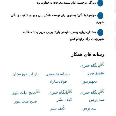
ویژگی برجسته امام شهید معرفت به خداوند بود
خواهرخواندگی؛ بستری برای توسعه دانش‌بنیان و بهبود کیفیت زندگی
شهری
هشدار درباره وضعیت ایمنی پارک بی‌بی مریم ایذه؛ مطالبه
شهروندان برای رفع نواقص
رسانه های همکار
رسانه تخصصی
بازتاب خوزستان
تجهیزنیوز
فولادسازان
صبح ملت نیوز
سد پرس
کُنف نشر