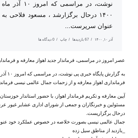
نوشت، در مراسمی که امروز ۱۰ آذر ماه
۱۴۰۰ درحال برگزارشد ، مسعود فلاحی به
عنوان سرپرست...
آذر ۱۰, ۱۴۰۰
67 بازدیدها
چاپ
0 دیدگاه ها
عصر امروز در مراسمی، فرماندار جدید اهواز معارفه و فرماندار
فرمانداری اهواز معارفه و از زحمات جمال عالمی نیسی فرماندار
آیین معارفه و تکریم فرماندار اهواز، با حضور استاندار خوزستا
مسئولین و خبرنگاران و جمعی از شورای اداری عشایر غیور عرب
درحال برگزاریست.
جمال عالمی نیسی بصورت خلاصه در خصوص عملکرد خود عنوا
_بازدید از مناطق سیل زده