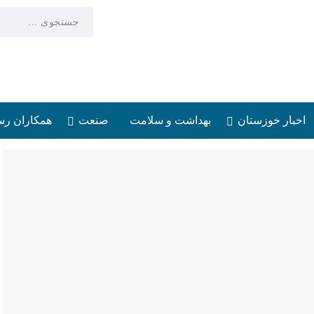
اخبار خوزستان
بهداشت و سلامت
صنعت
همکاران رس