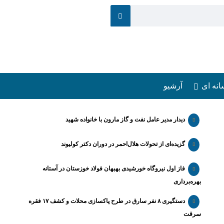
انه ای
آرشیو
دیدار مدیر عامل نفت و گاز مارون با خانواده شهید
گزیده‌ای از تحولات هلال‌احمر در دوران دکتر کولیوند
فاز اول نیروگاه خورشیدی بهبهان فولاد خوزستان در آستانه
بهره‌برداری
دستگیری ۸ نفر سارق در طرح پاکسازی محلات و کشف ۱۷ فقره
سرقت