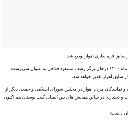
 سابق فرمانداری اهواز تودیع شد
به گزارش پایگاه خبری پی نوشت، در مراسمی که امروز ۱۰ آذر ماه ۱۴۰۰ درحال برگزارشد ، مسعود فلاحی به عنوان سرپرست
 سابق اهواز تقدیر خواهد شد.‌
ن، و نمایندگان مردم اهواز در مجلس شورای اسلامی و جمعی دیگر از
 و بختیاری در سالن همایش های بین المللی گیت بوستان هم اکنون
ن داشت: