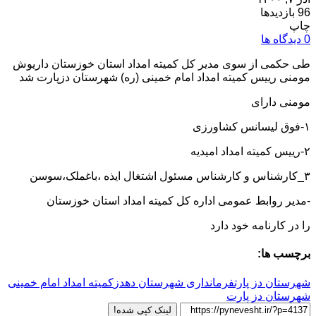
96 بازدیدها
چاپ
0 دیدگاه ها
طی حکمی از سوی مدیر کل کمیته امداد استان خوزستان داریوش
مومنی رییس کمیته امداد امام خمینی (ره) شهرستان دزپارت شد
مومنی دارای
۱-فوق لیسانس کشاورزی
۲-رییس کمیته امداد امیدیه
۳_کارشناس و کارشناس مسئول اشتغال ایذه ،باغملک،سوسن
-مدیر روابط عمومی اداره کل کمیته امداد استان خوزستان
را در کارنامه خود دارد
برچسب ها:
شهرستان دز پارت
فرمانداری شهرستان دهدز
کمیته امداد امام خمینی
شهرستان دز پارت
لینک کپی شده!