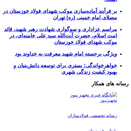
بر فرآیند آماده‌سازی موکب شهدای فولاد خوزستان در
مصلای امام خمینی (ره) تهران
مراسم عزاداری و سوگواری شهادت رهبر شهید، قائد
امت اسلام، حضرت آیت‌الله سید علی خامنه‌ای، در
موکب شهدای فولاد خوزستان
ویژگی برجسته امام شهید معرفت به خداوند بود
خواهرخواندگی؛ بستری برای توسعه دانش‌بنیان و
بهبود کیفیت زندگی شهری
رسانه های همکار
تجهیزنیوز
رسانه تخصصی فولادسازان
بازتاب خوزستان