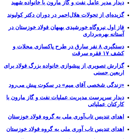
دیدار مدیر عامل نفت و گاز مارون با خانواده شهید
گزیده‌ای از تحولات هلال‌احمر در دوران دکتر کولیوند
فاز اول نیروگاه خورشیدی بهبهان فولاد خوزستان در
آستانه بهره‌برداری
دستگیری ۸ نفر سارق در طرح پاکسازی محلات و
کشف ۱۷ فقره سرقت
گزارش تصویری از پیشوازی خانواده بزرگ فولاد برای
اربعین حسنی
«زندگی شخصی آقای میم» در سکوت پیش می‌رود
دیدار سرپرست مدیریت عملیات نفت و گاز مارون با
کارکنان عملیاتی
اهدای تندیس تاب‌آوری ملی به گروه فولاد خوزستان
اهدای تندیس تاب آوری ملی به گروه فولاد خوزستان