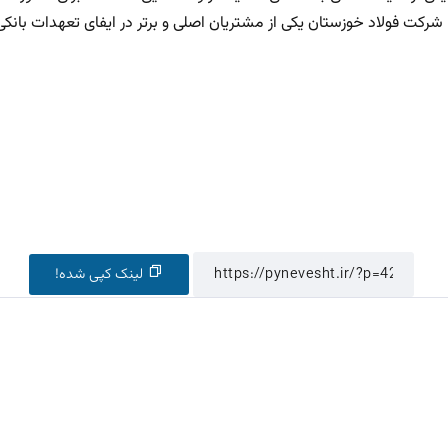
 شرکت فولاد خوزستان یکی از مشتریان اصلی و برتر در ایفای تعهدات بانکی
لینک کپی شده!