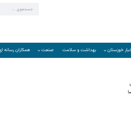
بار خوزستان
بهداشت و سلامت
صنعت
همکاران رسانه ای
ا