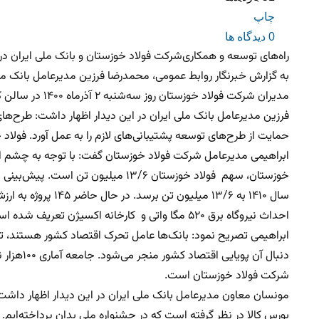
چاپ
0 دیدگاه ها
راه‌های توسعه و همکاری‌‌شرکت فولاد خوزستان و بانک ملی ایران 
به گزارش خبرنگار روابط عمومی، محمدرضا فرزین مدیرعامل بانک ملی
مدیران شرکت فولاد خوزستان روز سه‌شنبه ۲ آذرماه ۱۴۰۰ در سالن کنفرانس ساختمان سردار شهید حاج قاسم سلیمانی دیدار نمودند.
فرزین مدیرعامل بانک ملی ایران در این دیدار اظهار داشت: طرح‌های
حمایت از طرح‌های توسعه پشتیبانی‌های لازم را به عمل آورد. فولا
احداث نیروگاه برق ۵۲۰ مگا واتی و کارخانه اکسیژن تعریف شده است.
ابراهیمی تصریح نمود: بانک‌ها عامل تحرک اقتصاد کشور هستند، ت
دنبال آن 
شرکت فولاد خوزستان است.
مونسان معاون مدیرعامل بانک ملی ایران در این دیدار اظهار داشت: 
بورس کالا در نظر گرفته است که در جشنواره ملی بدان پرداخته‌ای