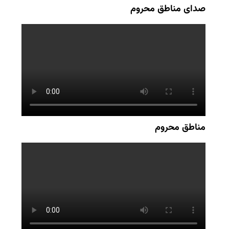
صدای مناطق محروم
مناطق محروم