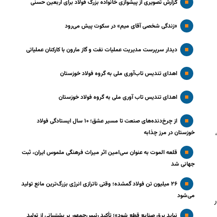
گزارش تصویری از پیشوازی خانواده بزرگ فولاد برای اربعین حسنی
«زندگی شخصی آقای میم» در سکوت پیش می‌رود
دیدار سرپرست مدیریت عملیات نفت و گاز مارون با کارکنان عملیاتی
اهدای تندیس تاب‌آوری ملی به گروه فولاد خوزستان
اهدای تندیس تاب آوری ملی به گروه فولاد خوزستان
از چرخ‌دنده‌های صنعت تا مسیر عشق؛ ۱۰ سال ایستادگی فولاد
،
خوزستان در مرز چذابه
قلعه الموت به عنوان سی‌امین اثر میراث‌ فرهنگی ملموس ایران، ثبت
جهانی شد
۲۶ میلیون تن فولاد گمشده؛ وقتی ناترازی انرژی بزرگ‌ترین مانع تولید
می‌شود
نباید برق صنایع قطع شود»؛ تأکید رئیس‌جمهور بر پشتیبانی از تولید