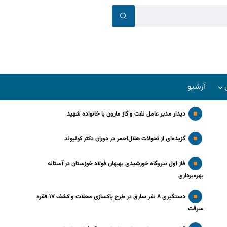
آرشیو
دیدار مدیر عامل نفت و گاز مارون با خانواده شهید
گزیده‌ای از تحولات هلال‌احمر در دوران دکتر کولیوند
فاز اول نیروگاه خورشیدی بهبهان فولاد خوزستان در آستانه
بهره‌برداری
دستگیری ۸ نفر سارق در طرح پاکسازی محلات و کشف ۱۷ فقره
سرقت