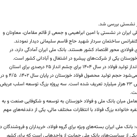
در نشستی بررسی شد.
 ایران در نشستی با امین ابراهیمی و جمعی از قائم مقامان، معاونان و
 فولادی محور اقتصاد کشور هستند. بانک ملی ایران آمادگی دارد، در
د خوزستان یکی از شرکت‌های پیشرو در اشتغال و آبادانی کشور است.
ابراهیمی مدیرعامل شرکت فولاد خوزستان گفت: با توجه به چشم انداز تولید فولاد در سال ۱۴۰۴ برای چشم انداز ۲۵ درصدی برای استان
خوزستان، سهم فولاد خوزستان ۱۳/۶ میلیون تن است. پیش‌بینی می‌شود حجم تولید محصول فولاد خوزستان در پایان سال ۱۴۰۲، ۴/۵ و در
سال ۱۴۱۰ به ۱۳/۶ میلیون تن برسد. در حال حاضر ۱۴۵ پروژه به ارزش ۲۳ هزار میلیارد تعریف شده است. سه پروژه بزرگ توسعه اسلب عریض
عامل میان بانک ملی و فولاد خوزستان به توسعه و شکوفایی صنعت و به
پویایی اقتصاد کشور منجر می‌شود. جامعه آماری ۱۰۰هزار نفره خانواده بزرگ فولاد با انتظارات مختلف مالی، یکی از دغدغه‌های مهم
بانک ملی ایران بسته‌های ویژه برای گروه فولاد، خریداران و فروشندگان در
م. یکی از سیاست‌های بانک ملی حمایت از واحدهایی است که برای کشور