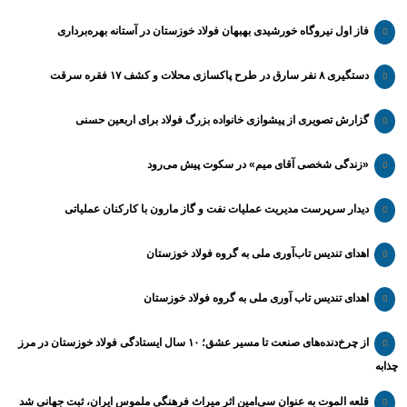
فاز اول نیروگاه خورشیدی بهبهان فولاد خوزستان در آستانه بهره‌برداری
دستگیری ۸ نفر سارق در طرح پاکسازی محلات و کشف ۱۷ فقره سرقت
گزارش تصویری از پیشوازی خانواده بزرگ فولاد برای اربعین حسنی
«زندگی شخصی آقای میم» در سکوت پیش می‌رود
دیدار سرپرست مدیریت عملیات نفت و گاز مارون با کارکنان عملیاتی
اهدای تندیس تاب‌آوری ملی به گروه فولاد خوزستان
اهدای تندیس تاب آوری ملی به گروه فولاد خوزستان
از چرخ‌دنده‌های صنعت تا مسیر عشق؛ ۱۰ سال ایستادگی فولاد خوزستان در مرز
چذابه
قلعه الموت به عنوان سی‌امین اثر میراث‌ فرهنگی ملموس ایران، ثبت جهانی شد