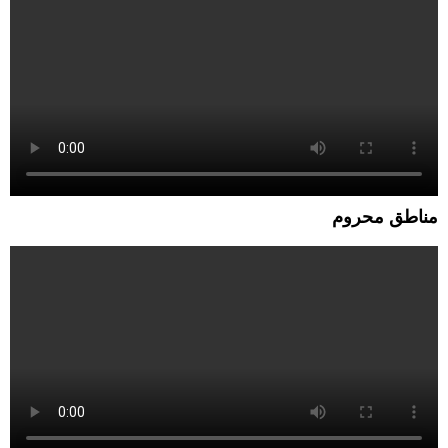
مناطق محروم