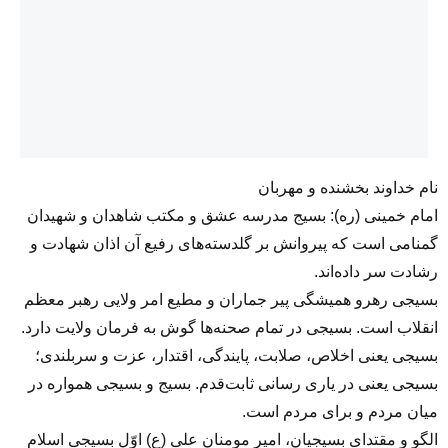
نام خداوند بخشنده و مهربان
امام خمینی (ره): بسیج مدرسه عشق و مکتب شاهدان و شهیدان
گمنامی است که پیروانش بر گلدسته‌های رفیع آن اذان شهادت و
رشادت سر داده‌اند.
بسیجی رهرو همیشگی پیر جماران و مطیع امر ولایی رهبر معظم
انقلاب است. بسیجی در تمام صحنه‌ها گوش به فرمان ولایت دارد.
بسیجی یعنی اخلاص، صلابت، پایندگی، اقتدار، عزت و سربلندی؛
بسیجی یعنی در یاری‌‌ رسانی ثابت‌قدم. بسیج و بسیجی همواره در
میان مردم و برای مردم است.
الگو و مقتدای بسیجیان، امیر‌ مومنان علی (ع) اوّل بسیجی اسلام