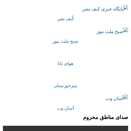
کُنف نشر
صبح ملت نیوز
هوای بانا
تیترخوزستان
آسان وب
صدای مناطق محروم