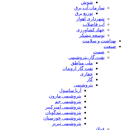
شوش
سازمان آب برق
توزیع برق
شهرداری اهواز
آب فاضلاب
جهاد کشاورزی
توسعه نیشکر
بهداشت و سلامت
صنعت
صمت
نفت،گاز،پتروشیمی
ملی مناطق
نفت گاز اروندان
حفاری
گاز
پتروشیمی
آریا ساسول
پتروشیمی مارون
پتروشیمی جم
پتروشیمی امیرکبیر
پتروشیمی تندگویان
پتروشیمی خوزستان
پتروشیمی تبریز
فولاد