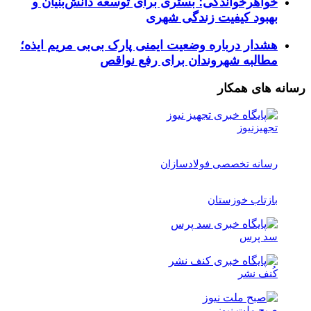
خواهرخواندگی؛ بستری برای توسعه دانش‌بنیان و
بهبود کیفیت زندگی شهری
هشدار درباره وضعیت ایمنی پارک بی‌بی مریم ایذه؛
مطالبه شهروندان برای رفع نواقص
رسانه های همکار
تجهیزنیوز
رسانه تخصصی فولادسازان
بازتاب خوزستان
سد پرس
کُنف نشر
صبح ملت نیوز