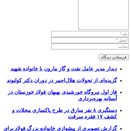
دیدار مدیر عامل نفت و گاز مارون با خانواده شهید
گزیده‌ای از تحولات هلال‌احمر در دوران دکتر کولیوند
فاز اول نیروگاه خورشیدی بهبهان فولاد خوزستان در
آستانه بهره‌برداری
دستگیری ۸ نفر سارق در طرح پاکسازی محلات و
کشف ۱۷ فقره سرقت
گزارش تصویری از پیشوازی خانواده بزرگ فولاد برای