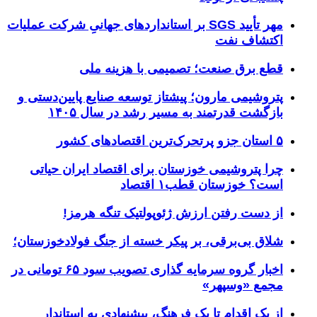
مهر تأیید SGS بر استانداردهای جهانیِ شرکت عملیات
اکتشاف نفت
قطع برق صنعت؛ تصمیمی با هزینه ملی
پتروشیمی مارون؛ پیشتاز توسعه صنایع پایین‌دستی و
بازگشت قدرتمند به مسیر رشد در سال ۱۴۰۵
۵ استان جزو پرتحرک‌ترین اقتصاد‌های کشور
چرا پتروشیمی خوزستان برای اقتصاد ایران حیاتی
است؟ خوزستان قطب۱ اقتصاد
از دست رفتن ارزش ژئوپولتیک تنگه هرمز!
شلاق‌ بی‌برقی، بر پیکر خسته‌ از جنگ فولادخوزستان؛
اخبار گروه سرمایه گذاری تصویب سود ۶۵ تومانی در
مجمع «وسپهر»
از یک اقدام تا یک فرهنگ، پیشنهادی به استاندار