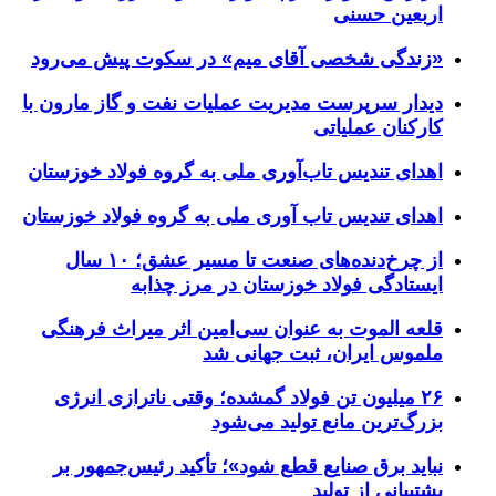
اربعین حسنی
«زندگی شخصی آقای میم» در سکوت پیش می‌رود
دیدار سرپرست مدیریت عملیات نفت و گاز مارون با
کارکنان عملیاتی
اهدای تندیس تاب‌آوری ملی به گروه فولاد خوزستان
اهدای تندیس تاب آوری ملی به گروه فولاد خوزستان
از چرخ‌دنده‌های صنعت تا مسیر عشق؛ ۱۰ سال
ایستادگی فولاد خوزستان در مرز چذابه
قلعه الموت به عنوان سی‌امین اثر میراث‌ فرهنگی
ملموس ایران، ثبت جهانی شد
۲۶ میلیون تن فولاد گمشده؛ وقتی ناترازی انرژی
بزرگ‌ترین مانع تولید می‌شود
نباید برق صنایع قطع شود»؛ تأکید رئیس‌جمهور بر
پشتیبانی از تولید