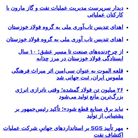
دیدار سرپرست مدیریت عملیات نفت و گاز مارون با
کارکنان عملیاتی
اهدای تندیس تاب‌آوری ملی به گروه فولاد خوزستان
اهدای تندیس تاب آوری ملی به گروه فولاد خوزستان
از چرخ‌دنده‌های صنعت تا مسیر عشق؛ ۱۰ سال
ایستادگی فولاد خوزستان در مرز چذابه
قلعه الموت به عنوان سی‌امین اثر میراث‌ فرهنگی
ملموس ایران، ثبت جهانی شد
۲۶ میلیون تن فولاد گمشده؛ وقتی ناترازی انرژی
بزرگ‌ترین مانع تولید می‌شود
نباید برق صنایع قطع شود»؛ تأکید رئیس‌جمهور بر
پشتیبانی از تولید
مهر تأیید SGS بر استانداردهای جهانیِ شرکت عملیات
اکتشاف نفت