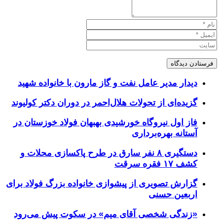
دیدار مدیر عامل نفت و گاز مارون با خانواده شهید
گزیده‌ای از تحولات هلال‌احمر در دوران دکتر کولیوند
فاز اول نیروگاه خورشیدی بهبهان فولاد خوزستان در
آستانه بهره‌برداری
دستگیری ۸ نفر سارق در طرح پاکسازی محلات و
کشف ۱۷ فقره سرقت
گزارش تصویری از پیشوازی خانواده بزرگ فولاد برای
اربعین حسنی
«زندگی شخصی آقای میم» در سکوت پیش می‌رود