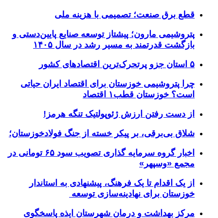
قطع برق صنعت؛ تصمیمی با هزینه ملی
پتروشیمی مارون؛ پیشتاز توسعه صنایع پایین‌دستی و
بازگشت قدرتمند به مسیر رشد در سال ۱۴۰۵
۵ استان جزو پرتحرک‌ترین اقتصاد‌های کشور
چرا پتروشیمی خوزستان برای اقتصاد ایران حیاتی
است؟ خوزستان قطب۱ اقتصاد
از دست رفتن ارزش ژئوپولتیک تنگه هرمز!
شلاق‌ بی‌برقی، بر پیکر خسته‌ از جنگ فولادخوزستان؛
اخبار گروه سرمایه گذاری تصویب سود ۶۵ تومانی در
مجمع «وسپهر»
از یک اقدام تا یک فرهنگ، پیشنهادی به استاندار
خوزستان برای نهادینه‌سازی توسعه
مرکز بهداشت و درمان شهرستان ایذه پاسخگوی