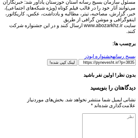
مسئول سازمان بسیج رسانه استان خوزستان یادآور شد: خبرنگاران
می‌توانند آثار خود را در قالب فیلم کوتاه (ویژه شبکه‌های اجتماعی)،
خبر، گزارش، مصاحبه، تیتر، مطالبه و یادداشت، عکس، کاریکاتور،
اینفوگرافی و موشن گرافی از طریق
سایت www.abozarkhz.ir ارسال کنند و در این جشنواره شرکت
‌کنند.
برچسب ها:
بسیج رسانه
جشنواره ابوذر
لینک کپی شده!
بدون نظر! اولین نفر باشید
دیدگاهتان را بنویسید
نشانی ایمیل شما منتشر نخواهد شد.
بخش‌های موردنیاز
علامت‌گذاری شده‌اند
*