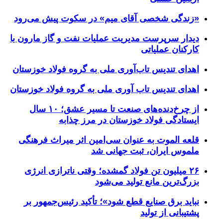
«زندگی شخصی آقای میم» در سکوت پیش می‌رود
دیدار سرپرست مدیریت عملیات نفت و گاز مارون با
کارکنان عملیاتی
اهدای تندیس تاب‌آوری ملی به گروه فولاد خوزستان
اهدای تندیس تاب آوری ملی به گروه فولاد خوزستان
از چرخ‌دنده‌های صنعت تا مسیر عشق؛ ۱۰ سال
ایستادگی فولاد خوزستان در مرز چذابه
قلعه الموت به عنوان سی‌امین اثر میراث‌ فرهنگی
ملموس ایران، ثبت جهانی شد
۲۶ میلیون تن فولاد گمشده؛ وقتی ناترازی انرژی
بزرگ‌ترین مانع تولید می‌شود
نباید برق صنایع قطع شود»؛ تأکید رئیس‌جمهور بر
پشتیبانی از تولید