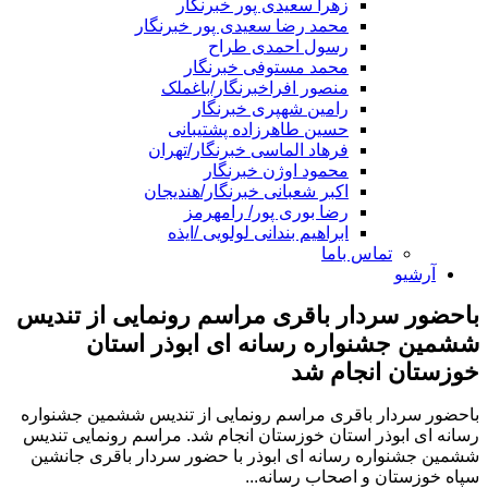
زهرا سعیدی پور خبرنگار
محمد رضا سعیدی پور خبرنگار
رسول احمدی طراح
محمد مستوفی خبرنگار
منصور افراخبرنگار/باغملک
رامین شهپری خبرنگار
حسین طاهرزاده پشتیبانی
فرهاد الماسی خبرنگار/تهران
محمود اوژن خبرنگار
اکبر شعبانی خبرنگار/هندیجان
رضا بوری پور/ رامهرمز
ابراهیم بندانی لولویی /ایذه
تماس باما
آرشیو
باحضور سردار باقری مراسم رونمایی از تندیس
ششمین جشنواره رسانه ای ابوذر استان
خوزستان انجام شد
باحضور سردار باقری مراسم رونمایی از تندیس ششمین جشنواره
رسانه ای ابوذر استان خوزستان انجام شد. مراسم رونمایی تندیس
ششمین جشنواره رسانه ای ابوذر با حضور سردار باقری جانشین
سپاه خوزستان و اصحاب رسانه...