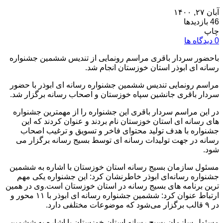
آبان ۲۷, ۱۴۰۰
46 بازدیدها
چاپ
0 دیدگاه ها
باحضور سردار باقری مراسم رونمایی از تندیس ششمین جشنواره
رسانه ای ابوذر استان خوزستان انجام شد.
مراسم رونمایی تندیس ششمین جشنواره رسانه ای ابوذر با حضور
سردار باقری جانشین سپاه خوزستان و اصحاب رسانه برگزار شد.
در این مراسم سردار باقری این جشنواره را از مهمترین جشنواره
های رسانه ای استان خوزستان نام بردند و عنوان کردند که این
جشنواره با هدف تولید محتوای فاخر و تسویق و ترغیب اصحاب
رسانه در جهت تولیدات رسانه ای توسط بسیج رسانه برگزار می
شود.
مسئول سازمان بسیج رسانه استان خوزستان با اشاره به ششمین
جشنواره رسانه‌ای ابوذر خاطرنشان کرد: این جشنواره یکی مهم‌
ترین برنامه های بسیج رسانه در استان خوزستان است.وی در همین
ارتباط عنوان کرد: ششمین جشنواره رسانه ای ابوذر با ۱۱ محور و
در ۹ قالب برگزار می‌شود که موضوعات مختلفی دارد.
مسئول سازمان بسیج رسانه استان خوزستان با اشاره به ششمین