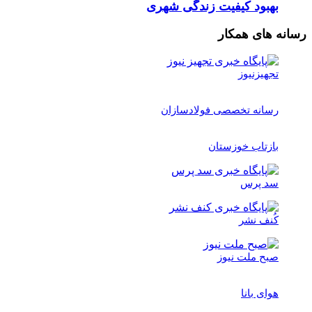
بهبود کیفیت زندگی شهری
رسانه های همکار
تجهیزنیوز
رسانه تخصصی فولادسازان
بازتاب خوزستان
سد پرس
کُنف نشر
صبح ملت نیوز
هوای بانا