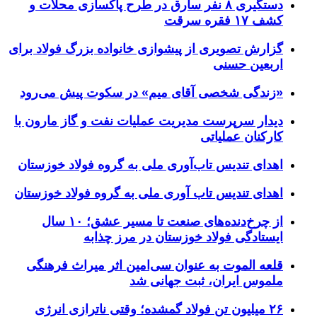
دستگیری ۸ نفر سارق در طرح پاکسازی محلات و
کشف ۱۷ فقره سرقت
گزارش تصویری از پیشوازی خانواده بزرگ فولاد برای
اربعین حسنی
«زندگی شخصی آقای میم» در سکوت پیش می‌رود
دیدار سرپرست مدیریت عملیات نفت و گاز مارون با
کارکنان عملیاتی
اهدای تندیس تاب‌آوری ملی به گروه فولاد خوزستان
اهدای تندیس تاب آوری ملی به گروه فولاد خوزستان
از چرخ‌دنده‌های صنعت تا مسیر عشق؛ ۱۰ سال
ایستادگی فولاد خوزستان در مرز چذابه
قلعه الموت به عنوان سی‌امین اثر میراث‌ فرهنگی
ملموس ایران، ثبت جهانی شد
۲۶ میلیون تن فولاد گمشده؛ وقتی ناترازی انرژی