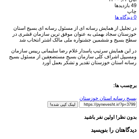
49 بازدیدها
چاپ
0 دیدگاه ها
در تجلیل از همایش رسانه ای از مسئول رسانه ای بسیج استان
خوزستان سجاد بهمئی به عنوان موفق ترین سازمان قشری در
سطح بسیج و ششمین جشنواره ملی مالک اشتر انتخاب شد
در این همایش سرتیپ پاسدار غلام رضا سلیمانی رییس سازمان
ومسیپل اشراف کلی سازمان بسیج مستضعفین از مسئول بسیج
رسانه استان خوزستان تقدیر و تشکر بعمل آورد
برچسب ها:
بسیج رسانه استان خوزستان
لینک کپی شده!
بدون نظر! اولین نفر باشید
دیدگاهتان را بنویسید