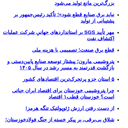
بزرگ‌ترین مانع تولید می‌شود
نباید برق صنایع قطع شود»؛ تأکید رئیس‌جمهور بر
پشتیبانی از تولید
مهر تأیید SGS بر استانداردهای جهانیِ شرکت عملیات
اکتشاف نفت
قطع برق صنعت؛ تصمیمی با هزینه ملی
پتروشیمی مارون؛ پیشتاز توسعه صنایع پایین‌دستی و
بازگشت قدرتمند به مسیر رشد در سال ۱۴۰۵
۵ استان جزو پرتحرک‌ترین اقتصاد‌های کشور
چرا پتروشیمی خوزستان برای اقتصاد ایران حیاتی
است؟ خوزستان قطب۱ اقتصاد
از دست رفتن ارزش ژئوپولتیک تنگه هرمز!
شلاق‌ بی‌برقی، بر پیکر خسته‌ از جنگ فولادخوزستان؛