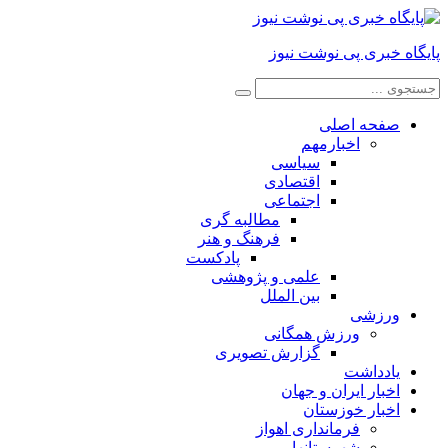
پایگاه خبری پی نوشت نیوز
صفحه اصلی
اخبارمهم
سیاسی
اقتصادی
اجتماعی
مطالبه گری
فرهنگ و هنر
پادکست
علمی و پژوهشی
بین الملل
ورزشی
ورزش همگانی
گزارش تصویری
یادداشت
اخبار ایران و جهان
اخبار خوزستان
فرمانداری اهواز
شهرستانها