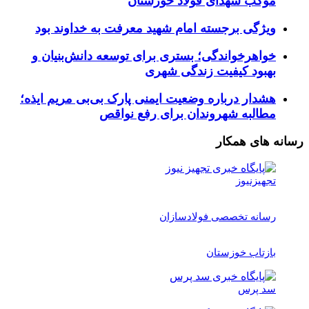
موکب شهدای فولاد خوزستان
ویژگی برجسته امام شهید معرفت به خداوند بود
خواهرخواندگی؛ بستری برای توسعه دانش‌بنیان و
بهبود کیفیت زندگی شهری
هشدار درباره وضعیت ایمنی پارک بی‌بی مریم ایذه؛
مطالبه شهروندان برای رفع نواقص
رسانه های همکار
تجهیزنیوز
رسانه تخصصی فولادسازان
بازتاب خوزستان
سد پرس