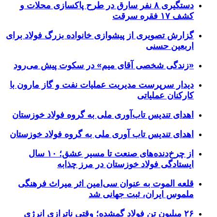
دستگیری ۸ نفر سارق در طرح پاکسازی محلات و
کشف ۱۷ فقره سرقت
گزارش تصویری از پیشوازی خانواده بزرگ فولاد برای
اربعین حسنی
«زندگی شخصی آقای میم» در سکوت پیش می‌رود
دیدار سرپرست مدیریت عملیات نفت و گاز مارون با
کارکنان عملیاتی
اهدای تندیس تاب‌آوری ملی به گروه فولاد خوزستان
اهدای تندیس تاب آوری ملی به گروه فولاد خوزستان
از چرخ‌دنده‌های صنعت تا مسیر عشق؛ ۱۰ سال
ایستادگی فولاد خوزستان در مرز چذابه
قلعه الموت به عنوان سی‌امین اثر میراث‌ فرهنگی
ملموس ایران، ثبت جهانی شد
۲۶ میلیون تن فولاد گمشده؛ وقتی ناترازی انرژی