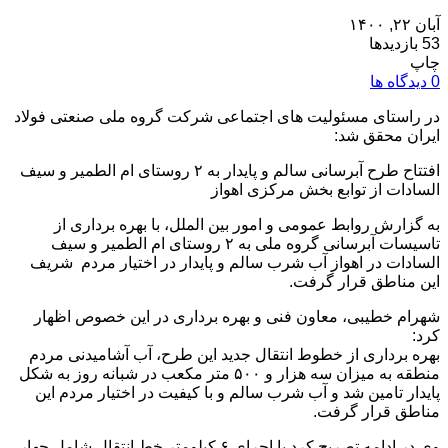
آبان ۲۲, ۱۴۰۰
53 بازدیدها
چاپ
0 دیدگاه ها
در راستای مسئولیت های اجتماعی شرکت گروه ملی صنعتی فولاد
ایران محقق شد:
افتتاح طرح آبرسانی سالم و پایدار به ۲ روستای ام الطمیر و سیف
السادات از توابع بخش مرکزی اهواز
به گزارش روابط عمومی و امور بین الملل، با بهره برداری از
تاسیسات آبرسانی گروه ملی به ۲ روستای ام الطمیر و سیف
السادات در اهواز آب شرب سالم و پایدار در اختیار مردم شریف
این مناطق قرار گرفت.
شهرام خطیبی، معاون فنی و بهره برداری در این خصوص اظهار
کرد:
بهره برداری از خطوط انتقال جدید این طرح، آب آشامیدنی مردم
منطقه به میزان سه هزار و ۵۰۰ متر مکعب در شبانه روز به شکل
پایدار تامین شد و آب شرب سالم و با کیفیت در اختیار مردم این
مناطق قرار گرفت.
وی در ادامه تصریح کرد با اجرای ۶ کیلومتر خط انتقال شامل چهار