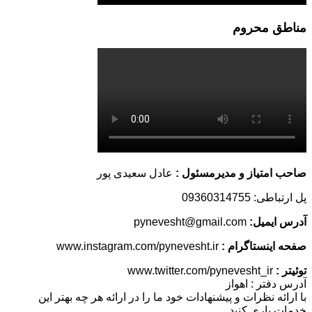
مناطق محروم
صاحب امتیاز و مدیرمسئول :
عادل سعیدی پور
پل ارتباطی: 09360314755
آدرس ایمیل:
pynevesht@gmail.com
صفحه اینستاگرام :
www.instagram.com/pynevesht.ir
توئیتر :
www.twitter.com/pynevesht_ir
آدرس دفتر : اهواز
با ارائه نظرات و پیشنهادات خود ما را در ارائه هر چه بهتر این
خدمات یاری کنید.