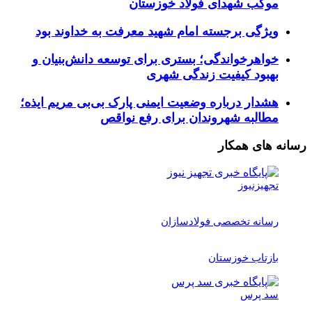
موکب شهدای فولاد خوزستان
ویژگی برجسته امام شهید معرفت به خداوند بود
خواهرخواندگی؛ بستری برای توسعه دانش‌بنیان و
بهبود کیفیت زندگی شهری
هشدار درباره وضعیت ایمنی پارک بی‌بی مریم ایذه؛
مطالبه شهروندان برای رفع نواقص
رسانه های همکار
تجهیزنیوز
رسانه تخصصی فولادسازان
بازتاب خوزستان
سد پرس