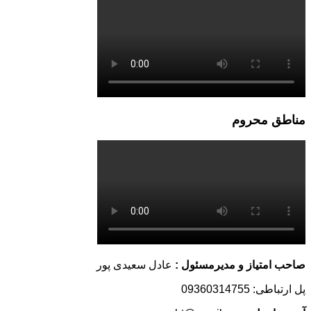
مناطق محروم
صاحب امتیاز و مدیرمسئول :
عادل سعیدی پور
پل ارتباطی: 09360314755