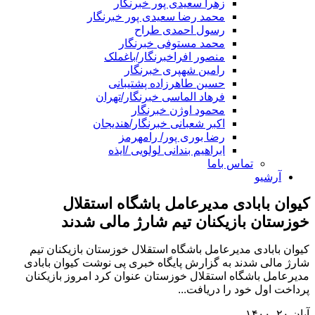
زهرا سعیدی پور خبرنگار
محمد رضا سعیدی پور خبرنگار
رسول احمدی طراح
محمد مستوفی خبرنگار
منصور افراخبرنگار/باغملک
رامین شهپری خبرنگار
حسین طاهرزاده پشتیبانی
فرهاد الماسی خبرنگار/تهران
محمود اوژن خبرنگار
اکبر شعبانی خبرنگار/هندیجان
رضا بوری پور/ رامهرمز
ابراهیم بندانی لولویی /ایذه
تماس باما
آرشیو
کیوان بابادی مدیرعامل باشگاه استقلال
خوزستان بازیکنان تیم شارژ مالی شدند
کیوان بابادی مدیرعامل باشگاه استقلال خوزستان بازیکنان تیم
شارژ مالی شدند به گزارش پایگاه خبری پی نوشت کیوان بابادی
مدیرعامل باشگاه استقلال خوزستان عنوان کرد امروز بازیکنان
پرداخت اول خود را دریافت...
آبان ۲۰, ۱۴۰۰