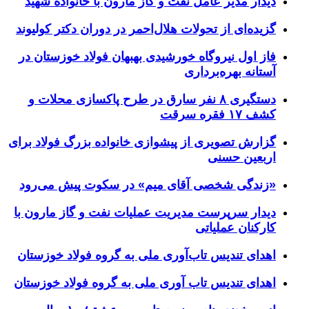
دیدار مدیر عامل نفت و گاز مارون با خانواده شهید
گزیده‌ای از تحولات هلال‌احمر در دوران دکتر کولیوند
فاز اول نیروگاه خورشیدی بهبهان فولاد خوزستان در
آستانه بهره‌برداری
دستگیری ۸ نفر سارق در طرح پاکسازی محلات و
کشف ۱۷ فقره سرقت
گزارش تصویری از پیشوازی خانواده بزرگ فولاد برای
اربعین حسنی
«زندگی شخصی آقای میم» در سکوت پیش می‌رود
دیدار سرپرست مدیریت عملیات نفت و گاز مارون با
کارکنان عملیاتی
اهدای تندیس تاب‌آوری ملی به گروه فولاد خوزستان
اهدای تندیس تاب آوری ملی به گروه فولاد خوزستان