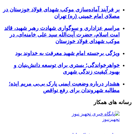
بر فرآیند آماده‌سازی موکب شهدای فولاد خوزستان در
مصلای امام خمینی (ره) تهران
مراسم عزاداری و سوگواری شهادت رهبر شهید، قائد
امت اسلام، حضرت آیت‌الله سید علی خامنه‌ای، در
موکب شهدای فولاد خوزستان
ویژگی برجسته امام شهید معرفت به خداوند بود
خواهرخواندگی؛ بستری برای توسعه دانش‌بنیان و
بهبود کیفیت زندگی شهری
هشدار درباره وضعیت ایمنی پارک بی‌بی مریم ایذه؛
مطالبه شهروندان برای رفع نواقص
رسانه های همکار
تجهیزنیوز