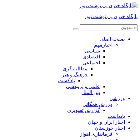
پایگاه خبری پی نوشت نیوز
صفحه اصلی
اخبارمهم
سیاسی
اقتصادی
اجتماعی
مطالبه گری
فرهنگ و هنر
پادکست
علمی و پژوهشی
بین الملل
ورزشی
ورزش همگانی
گزارش تصویری
یادداشت
اخبار ایران و جهان
اخبار خوزستان
فرمانداری اهواز
شهرستانها