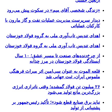
اربعین حسنی
«زندگی شخصی آقای میم» در سکوت پیش می‌رود
دیدار سرپرست مدیریت عملیات نفت و گاز مارون با
کارکنان عملیاتی
اهدای تندیس تاب‌آوری ملی به گروه فولاد خوزستان
اهدای تندیس تاب آوری ملی به گروه فولاد خوزستان
از چرخ‌دنده‌های صنعت تا مسیر عشق؛ ۱۰ سال
ایستادگی فولاد خوزستان در مرز چذابه
قلعه الموت به عنوان سی‌امین اثر میراث‌ فرهنگی
ملموس ایران، ثبت جهانی شد
۲۶ میلیون تن فولاد گمشده؛ وقتی ناترازی انرژی
بزرگ‌ترین مانع تولید می‌شود
نباید برق صنایع قطع شود»؛ تأکید رئیس‌جمهور بر
پشتیبانی از تولید