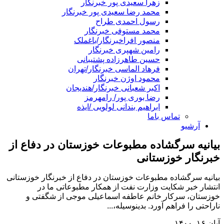
زهرا سعیدی پور خبرنگار
محمد رضا سعیدی پور خبرنگار
رسول احمدی طراح
محمد مستوفی خبرنگار
منصور افراخبرنگار/باغملک
رامین شهپری خبرنگار
حسین طاهرزاده پشتیبانی
فرهاد الماسی خبرنگار/تهران
محمود اوژن خبرنگار
اکبر شعبانی خبرنگار/هندیجان
رضا بوری پور/ رامهرمز
ابراهیم بندانی لولویی /ایذه
تماس باما
آرشیو
بیانیه سرگشاده مطبوعات خوزستان در دفاع از
خبرنگار خوزستانی
بیانیه سرگشاده مطبوعات خوزستان در دفاع از خبرنگار خوزستانی
انتشار خبر شکایت وزارت نفت از همکار مطبوعاتی ما در
خوزستان، سرکار خانم عاطفه اسماعیلی موجی از شگفتی و
ناراحتی را فراهم آورد. بدینوسیله،...
آبان ۱۶, ۱۴۰۰