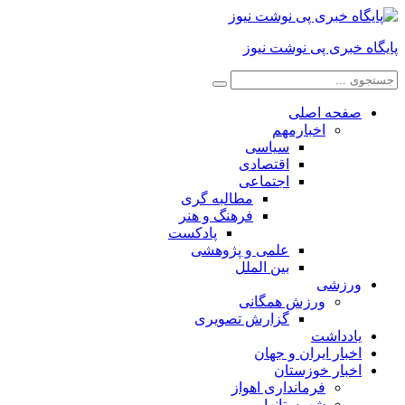
پایگاه خبری پی نوشت نیوز
صفحه اصلی
اخبارمهم
سیاسی
اقتصادی
اجتماعی
مطالبه گری
فرهنگ و هنر
پادکست
علمی و پژوهشی
بین الملل
ورزشی
ورزش همگانی
گزارش تصویری
یادداشت
اخبار ایران و جهان
اخبار خوزستان
فرمانداری اهواز
شهرستانها