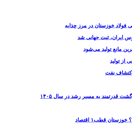
وس ایران، ثبت جهانی شد
 از تولید
شت قدرتمند به مسیر رشد در سال ۱۴۰۵
ستان قطب۱ اقتصاد