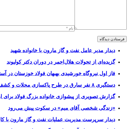
دیدار مدیر عامل نفت و گاز مارون با خانواده شهید
گزیده‌ای از تحولات هلال‌احمر در دوران دکتر کولیوند
فاز اول نیروگاه خورشیدی بهبهان فولاد خوزستان در آستا
دستگیری ۸ نفر سارق در طرح پاکسازی محلات و کشف ۱۷ فقره سرقت
گزارش تصویری از پیشوازی خانواده بزرگ فولاد برای 
«زندگی شخصی آقای میم» در سکوت پیش می‌رود
دیدار سرپرست مدیریت عملیات نفت و گاز مارون با کار