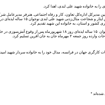
 به خانواده شهید علی لندی، اهدا کرد.
ین مدیرکل اداره‌کل تعاون، کار و رفاه اجتماعی. هنرفر مدیرعامل ش
جوانان خوزستان و غفاری رئیس هیات ورزش ک
 کشور و استان، به خانواده این شهید تقدیم کرد.
به گزارش پایگاه خبری پی نوشت به نقل ازایسنا، شهید علی لندی نوجوان ۱۵ ساله ا
سب مدال طلای مسابقات کارگری جهان در فرانسه، مدال خود را به خانواده سردار 
شده‌اند
*