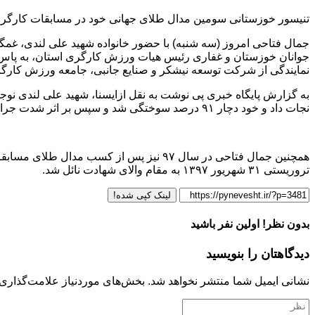
تنیسور خوزستانی سومین مدال طلای جهانی خود در مسابقات کارگری را
جمال فتاحی امروز (سه شنبه) با حضور خانواده شهید علی لندی، غمگ
نمایندگی از شرکت توسعه نیشکر و صنایع جانبی، جامعه ورزش‌ کارگری
نجات داد و خود دچار ۹۱ درصد سوختگی شد و سپس بر اثر شدت جراحات وارده روز جمعه ۲ مهرماه جان به جان آفرین تسلیم کرد.
همچنین جمال فتاحی در سال ۹۷ نیز پس از ک
تروریستی ۳۱ شهریور ۱۳۹۷ به مقام والای شهادت نائل شد.
لینک کپی شده!
بدون نظر! اولین نفر باشید
دیدگاهتان را بنویسید
نشانی ایمیل شما منتشر نخواهد شد.
بخش‌های موردنیاز علامت‌گذاری 