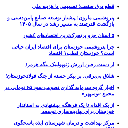
قطع برق صنعت؛ تصمیمی با هزینه ملی
پتروشیمی مارون؛ پیشتاز توسعه صنایع پایین‌دستی و
بازگشت قدرتمند به مسیر رشد در سال ۱۴۰۵
۵ استان جزو پرتحرک‌ترین اقتصاد‌های کشور
چرا پتروشیمی خوزستان برای اقتصاد ایران حیاتی
است؟ خوزستان قطب۱ اقتصاد
از دست رفتن ارزش ژئوپولتیک تنگه هرمز!
شلاق‌ بی‌برقی، بر پیکر خسته‌ از جنگ فولادخوزستان؛
اخبار گروه سرمایه گذاری تصویب سود ۶۵ تومانی در
مجمع «وسپهر»
از یک اقدام تا یک فرهنگ، پیشنهادی به استاندار
خوزستان برای نهادینه‌سازی توسعه
مرکز بهداشت و درمان شهرستان ایذه پاسخگوی