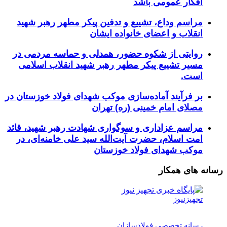
افکار عمومی باشد
مراسم وداع، تشییع و تدفین پیکر مطهر رهبر شهید
انقلاب و اعضای خانواده ایشان
روایتی از شکوه حضور، همدلی و حماسه مردمی در
مسیر تشییع پیکر مطهر رهبر شهید انقلاب اسلامی
است.
بر فرآیند آماده‌سازی موکب شهدای فولاد خوزستان در
مصلای امام خمینی (ره) تهران
مراسم عزاداری و سوگواری شهادت رهبر شهید، قائد
امت اسلام، حضرت آیت‌الله سید علی خامنه‌ای، در
موکب شهدای فولاد خوزستان
رسانه های همکار
تجهیزنیوز
رسانه تخصصی فولادسازان