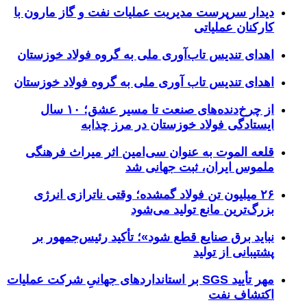
دیدار سرپرست مدیریت عملیات نفت و گاز مارون با
کارکنان عملیاتی
اهدای تندیس تاب‌آوری ملی به گروه فولاد خوزستان
اهدای تندیس تاب آوری ملی به گروه فولاد خوزستان
از چرخ‌دنده‌های صنعت تا مسیر عشق؛ ۱۰ سال
ایستادگی فولاد خوزستان در مرز چذابه
قلعه الموت به عنوان سی‌امین اثر میراث‌ فرهنگی
ملموس ایران، ثبت جهانی شد
۲۶ میلیون تن فولاد گمشده؛ وقتی ناترازی انرژی
بزرگ‌ترین مانع تولید می‌شود
نباید برق صنایع قطع شود»؛ تأکید رئیس‌جمهور بر
پشتیبانی از تولید
مهر تأیید SGS بر استانداردهای جهانیِ شرکت عملیات
اکتشاف نفت