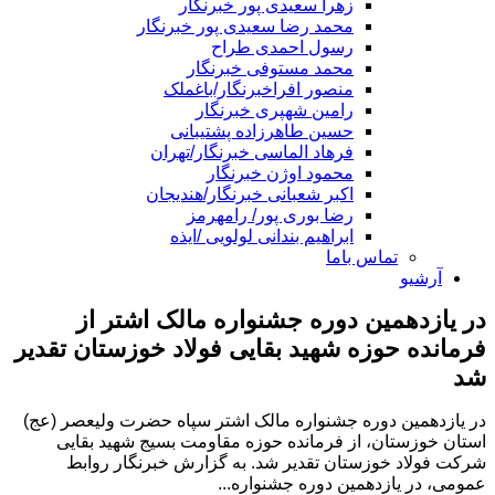
زهرا سعیدی پور خبرنگار
محمد رضا سعیدی پور خبرنگار
رسول احمدی طراح
محمد مستوفی خبرنگار
منصور افراخبرنگار/باغملک
رامین شهپری خبرنگار
حسین طاهرزاده پشتیبانی
فرهاد الماسی خبرنگار/تهران
محمود اوژن خبرنگار
اکبر شعبانی خبرنگار/هندیجان
رضا بوری پور/ رامهرمز
ابراهیم بندانی لولویی /ایذه
تماس باما
آرشیو
در یازدهمین دوره جشنواره مالک اشتر از
فرمانده حوزه شهید بقایی فولاد خوزستان تقدیر
شد
در یازدهمین دوره جشنواره مالک اشتر سپاه حضرت ولیعصر (عج)
استان خوزستان، از فرمانده حوزه مقاومت بسیج شهید بقایی
شرکت فولاد خوزستان تقدیر شد. به گزارش خبرنگار روابط‌
عمومی، در یازدهمین دوره جشنواره...